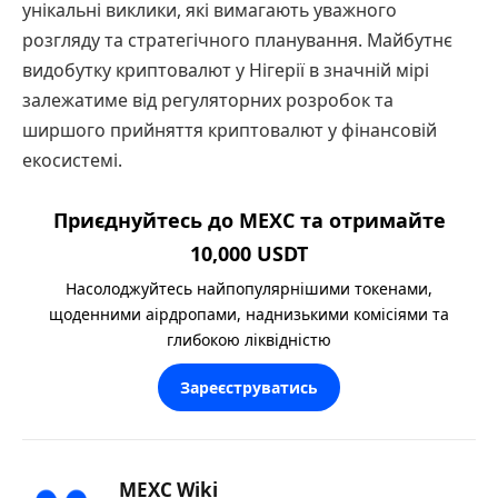
унікальні виклики, які вимагають уважного
розгляду та стратегічного планування. Майбутнє
видобутку криптовалют у Нігерії в значній мірі
залежатиме від регуляторних розробок та
ширшого прийняття криптовалют у фінансовій
екосистемі.
Приєднуйтесь до MEXC та отримайте
10,000 USDT
Насолоджуйтесь найпопулярнішими токенами,
щоденними аірдропами, наднизькими комісіями та
глибокою ліквідністю
Зареєструватись
MEXC Wiki