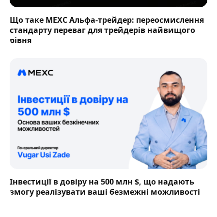
Що таке MEXC Альфа-трейдер: переосмислення
стандарту переваг для трейдерів найвищого
рівня
Інвестиції в довіру на 500 млн $, що надають
змогу реалізувати ваші безмежні можливості