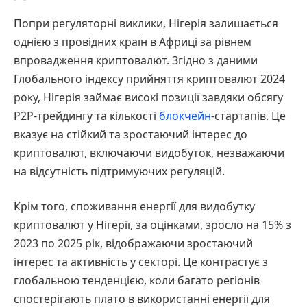
Попри регуляторні виклики, Нігерія залишається
однією з провідних країн в Африці за рівнем
впровадження криптовалют. Згідно з даними
Глобального індексу прийняття криптовалют 2024
року, Нігерія займає високі позиції завдяки обсягу
P2P-трейдингу та кількості
блокчейн
-стартапів. Це
вказує на стійкий та зростаючий інтерес до
криптовалют, включаючи видобуток, незважаючи
на відсутність підтримуючих регуляцій.
Крім того, споживання енергії для видобутку
криптовалют у Нігерії, за оцінками, зросло на 15% з
2023 по 2025 рік, відображаючи зростаючий
інтерес та активність у секторі. Це контрастує з
глобальною тенденцією, коли багато регіонів
спостерігають плато в використанні енергії для