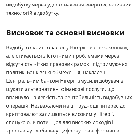
видобутку через удосконалення енергоефективних
технологій видобутку.
Висновок та основні висновки
Видобуток криптовалют у Нігерії не є незаконним,
але стикається з істотними проблемами через
відсутність чітких правових рамок і підтримуючих
політик. Банківські обмеження, накладені
Центральним банком Нігерії, змусили добувачів
шукати альтернативні фінансові послуги, що
вплинуло на легкість та рентабельність видобувних
операцій. Незважаючи на ці труднощі, інтерес до
криптовалют залишається високим у Нігерії,
спонукаючи потенціал для високих доходів і
зростаючу глобальну цифрову трансформацію.