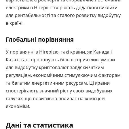
електрики в Нігерії створюють додаткові виклики
для рентабельності та сталого розвитку видобутку
в країні.
Глобальні порівняння
У порівнянні з Нігерією, такі країни, як Канада і
Казахстан, пропонують більш сприятливі умови
для видобутку криптовалют завдяки чітким
регуляціям, економічним стимулюючим факторам
та багатим енергетичним ресурсам. Ці країни
спостерігають значний ріст у своїх видобувних
галузях, що позитивно впливає на їх місцеві
економіки.
Дані та статистика