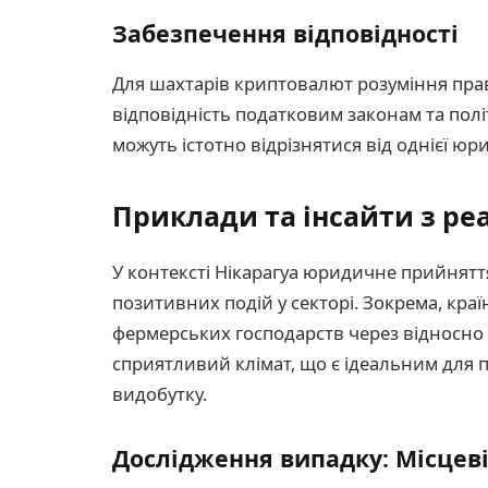
Забезпечення відповідності
Для шахтарів криптовалют розуміння пра
відповідність податковим законам та полі
можуть істотно відрізнятися від однієї юри
Приклади та інсайти з реа
У контексті Нікарагуа юридичне прийнятт
позитивних подій у секторі. Зокрема, кра
фермерських господарств через відносно 
сприятливий клімат, що є ідеальним для
видобутку.
Дослідження випадку: Місцеві