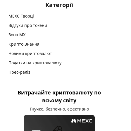
Категорії
MEXC Творці
Відгуки про токени
Зона MX
Крипто Знання
Новини криптовалют
Податки на криптовалюту
Прес-реліз
Витрачайте криптовалюту по
всьому світу
Гнучко, безпечно, ефективно