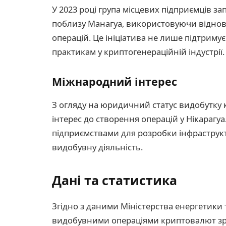
У 2023 році група місцевих підприємців з
поблизу Манагуа, використовуючи віднов
операцій. Це ініціатива не лише підтримує
практикам у криптогенераційній індустрії.
Міжнародний інтерес
З огляду на юридичний статус видобутку
інтерес до створення операцій у Нікарагу
підприємствами для розробки інфраструк
видобувну діяльність.
Дані та статистика
Згідно з даними Міністерства енергетики 
видобувними операціями криптовалют зро