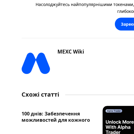
Насолоджуйтесь найпопулярнішими токенами,
глибоко
Зареє
MEXC Wiki
Схожі статті
100 днів: Забезпечення
можливостей для кожного