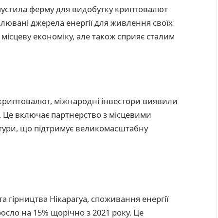
апустила ферму для видобутку криптовалют
лювані джерела енергії для живлення своїх
 місцеву економіку, але також сприяє сталим
 криптовалют, міжнародні інвестори виявили
а. Це включає партнерство з місцевими
тури, що підтримує великомасштабну
та гірництва Нікарагуа, споживання енергії
сло на 15% щорічно з 2021 року. Це