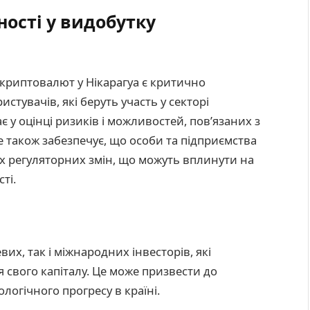
ості у видобутку
криптовалют у Нікарагуа є критично
стувачів, які беруть участь у секторі
у оцінці ризиків і можливостей, пов’язаних з
е також забезпечує, що особи та підприємства
х регуляторних змін, що можуть вплинути на
ті.
вих, так і міжнародних інвесторів, які
 свого капіталу. Це може призвести до
логічного прогресу в країні.