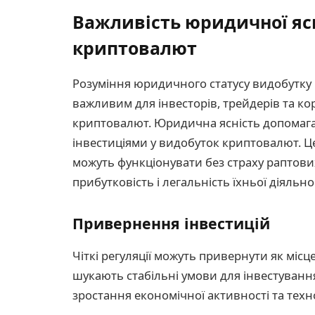
Важливість юридичної ясн
криптовалют
Розуміння юридичного статусу видобутку 
важливим для інвесторів, трейдерів та кори
криптовалют. Юридична ясність допомагає 
інвестиціями у видобуток криптовалют. Ц
можуть функціонувати без страху раптови
прибутковість і легальність їхньої діяльнос
Привернення інвестицій
Чіткі регуляції можуть привернути як місце
шукають стабільні умови для інвестування
зростання економічної активності та техно