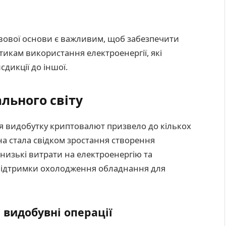
вової основи є важливим, щоб забезпечити
тикам використання електроенергії, які
сдикції до іншої.
льного світу
я видобутку криптовалют призвело до кількох
їна стала свідком зростання створення
низькі витрати на електроенергію та
 підтримки охолодження обладнання для
 видобувні операції