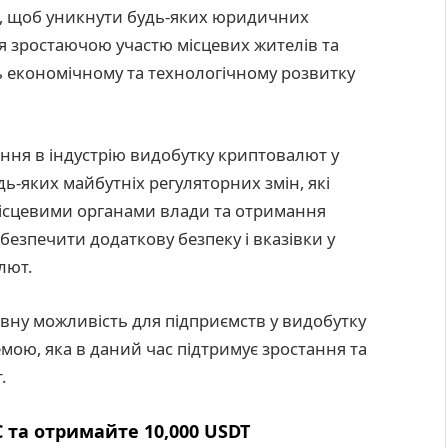
ій, щоб уникнути будь-яких юридичних
я зростаючою участю місцевих жителів та
ь економічному та технологічному розвитку
ення в індустрію видобутку криптовалют у
дь-яких майбутніх регуляторних змін, які
місцевими органами влади та отримання
езпечити додаткову безпеку і вказівки у
лют.
ивну можливість для підприємств у видобутку
мою, яка в даний час підтримує зростання та
.
 та отримайте 10,000 USDT