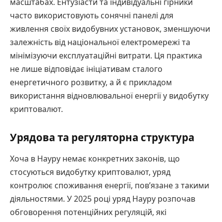
масштабах. Ентузіасти та індивідуальні гірники
часто використовують сонячні панелі для
живлення своїх видобувних установок, зменшуючи
залежність від національної електромережі та
мінімізуючи експлуатаційні витрати. Ця практика
не лише відповідає ініціативам сталого
енергетичного розвитку, а й є прикладом
використання відновлювальної енергії у видобутку
криптовалют.
Урядова та регуляторна структура
Хоча в Науру немає конкретних законів, що
стосуються видобутку криптовалют, уряд
контролює споживання енергії, пов’язане з такими
діяльностями. У 2025 році уряд Науру розпочав
обговорення потенційних регуляцій, які