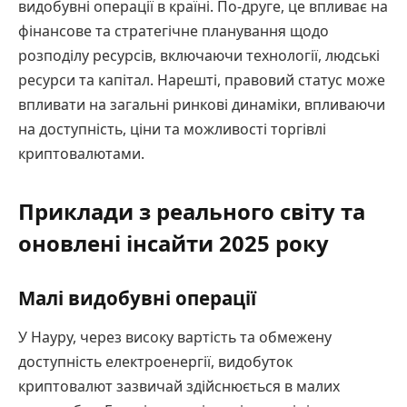
видобувні операції в країні. По-друге, це впливає на
фінансове та стратегічне планування щодо
розподілу ресурсів, включаючи технології, людські
ресурси та капітал. Нарешті, правовий статус може
впливати на загальні ринкові динаміки, впливаючи
на доступність, ціни та можливості торгівлі
криптовалютами.
Приклади з реального світу та
оновлені інсайти 2025 року
Малі видобувні операції
У Науру, через високу вартість та обмежену
доступність електроенергії, видобуток
криптовалют зазвичай здійснюється в малих