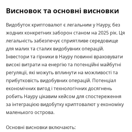
Висновок та основні висновки
Видобуток криптовалют є легальним у Науру, без
жодних конкретних заборон станом на 2025 рік. Ця
легальність забезпечує сприятливе середовище
для малих та сталих видобувних операцій.
Інвестори та гірники в Науру повинні враховувати
високі витрати на енергію та потенційні майбутні
регуляції, які можуть вплинути на можливості та
прибутковість видобувних операцій. Потенціал
економічних вигод і технологічних досягнень
робить Науру цікавим кейсом для спостереження
за інтеграцією видобутку криптовалют у економіку
маленького острова.
Основні висновки включають: