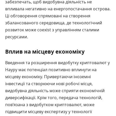
забезпечать, щоб видобувна діяльність не
впливала негативно на енергопостачання острова.
Ці обговорення спрямовані на створення
збалансованого середовища, де технологічний
розвиток може coexist з управлінням сталими
ресурсами.
Вплив на місцеву економіку
Введення та розширення видобутку криптовалют у
Науру має потенціал позитивно вплинути на
місцеву економіку. Привертаючи іноземні
інвестиції та створюючи нові робочі місця,
видобувна діяльність може сприяти економічній
диверсифікації. Крім того, передача технологій,
пов’язана з видобутком криптовалют, може
підвищити місцеву експертизу у технології