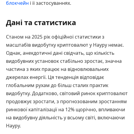
блокчейн
і її застосуваннях.
Дані та статистика
Станом на 2025 рік офіційної статистики з
масштабів видобутку криптовалют у Науру немає.
Однак, анекдотичні дані свідчать, що кількість
видобувних установок стабільно зростає, значна
частина з яких працює на відновлювальних
джерелах енергії. Ця тенденція відповідає
глобальним рухам до більш сталих практик
видобутку. Додатково, світовий ринок криптовалют
продовжує зростати, з прогнозованим зростанням
ринкової капіталізації на 12% щорічно, впливаючи
на видобувну діяльність у всьому світі, включаючи
Науру.