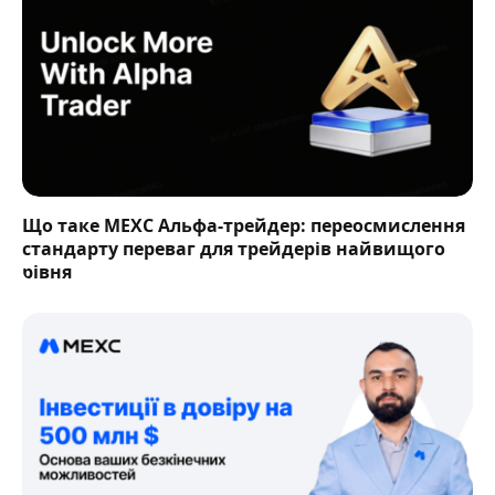
Що таке MEXC Альфа-трейдер: переосмислення
стандарту переваг для трейдерів найвищого
рівня