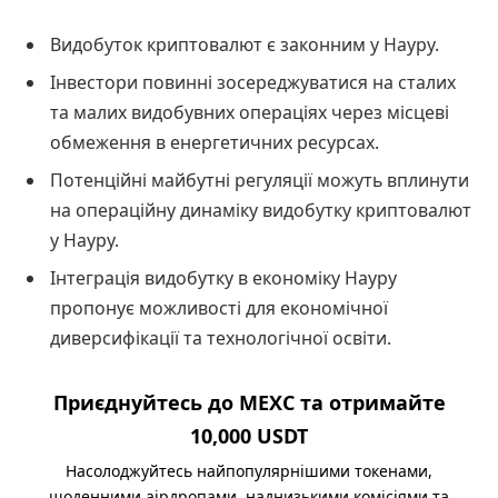
Видобуток криптовалют є законним у Науру.
Інвестори повинні зосереджуватися на сталих
та малих видобувних операціях через місцеві
обмеження в енергетичних ресурсах.
Потенційні майбутні регуляції можуть вплинути
на операційну динаміку видобутку криптовалют
у Науру.
Інтеграція видобутку в економіку Науру
пропонує можливості для економічної
диверсифікації та технологічної освіти.
Приєднуйтесь до MEXC та отримайте
10,000 USDT
Насолоджуйтесь найпопулярнішими токенами,
щоденними аірдропами, наднизькими комісіями та