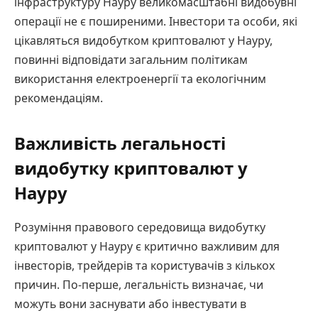
інфраструктуру Науру великомасштабні видобувні
операції не є поширеними. Інвестори та особи, які
цікавляться видобутком криптовалют у Науру,
повинні відповідати загальним політикам
використання електроенергії та екологічним
рекомендаціям.
Важливість легальності
видобутку криптовалют у
Науру
Розуміння правового середовища видобутку
криптовалют у Науру є критично важливим для
інвесторів, трейдерів та користувачів з кількох
причин. По-перше, легальність визначає, чи
можуть вони заснувати або інвестувати в