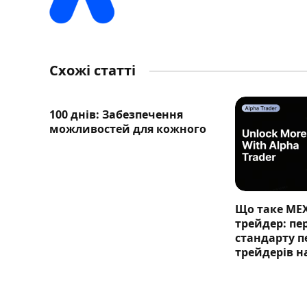
Схожі статті
100 днів: Забезпечення
можливостей для кожного
Що таке ME
трейдер: п
стандарту п
трейдерів н