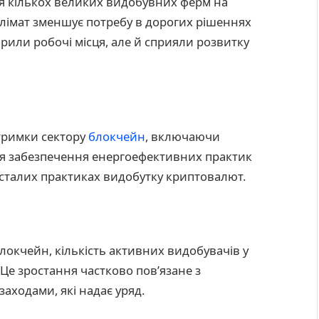
ня кількох великих видобувних ферм на
лімат зменшує потребу в дорогих рішеннях
рили робочі місця, але й сприяли розвитку
дтримки сектору
блокчейн
, включаючи
для забезпечення енергоефективних практик
 сталих практиках видобутку криптовалют.
блокчейн, кількість активних видобувачів у
. Це зростання частково пов’язане з
ходами, які надає уряд.