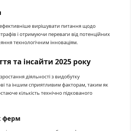
я
ь ефективніше вирішувати питання щодо
трафів і отримуючи переваги від потенційних
ияння технологічним інноваціям.
тя та інсайти 2025 року
зростання діяльності з видобутку
ві та іншим сприятливим факторам, таким як
остаюче кількість технічно підкованого
х ферм