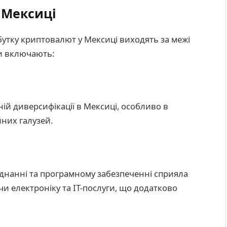
 Мексиці
утку криптовалют у Мексиці виходять за межі
и включають:
й диверсифікації в Мексиці, особливо в
йних галузей.
днанні та програмному забезпеченні сприяла
и електроніку та ІТ-послуги, що додатково