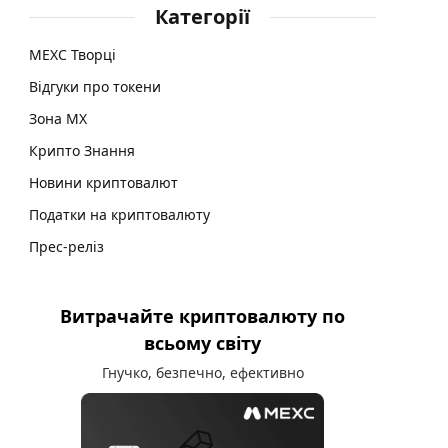
Категорії
MEXC Творці
Відгуки про токени
Зона MX
Крипто Знання
Новини криптовалют
Податки на криптовалюту
Прес-реліз
Витрачайте криптовалюту по
всьому світу
Гнучко, безпечно, ефективно