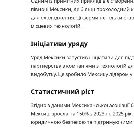
Одним із примітних прикладів є створен
півночі Мексики, де більш прохолодний к
для охолодження. Ці ферми не тільки ство
місцевих технологій.
Ініціативи уряду
Уряд Мексики запустив ініціативи для пі
партнерства з компаніями з технологій 
видобутку. Це зробило Мексику лідером у
Статистичний ріст
Згідно з даними Мексиканської асоціації 
Мексиці зросла на 150% з 2023 по 2025 рік
юридичною безпекою та підтримуючими за