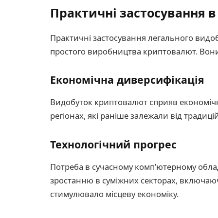
Практичні застосування в
Практичні застосування легального видоб
простого виробництва криптовалют. Вон
Економічна диверсифікація
Видобуток криптовалют сприяв економічні
регіонах, які раніше залежали від традиці
Технологічний прогрес
Потреба в сучасному комп’ютерному обла
зростанню в суміжних секторах, включаюч
стимулювало місцеву економіку.