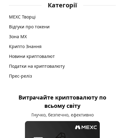
Категорії
MEXC Творці
Відгуки про токени
Зона MX
Крипто Знання
Новини криптовалют
Податки на криптовалюту
Прес-реліз
Витрачайте криптовалюту по
всьому світу
Гнучко, безпечно, ефективно