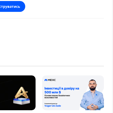
струватись