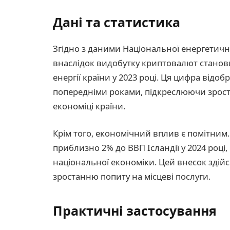
Дані та статистика
Згідно з даними Національної енергетично
внаслідок видобутку криптовалют станов
енергії країни у 2023 році. Ця цифра відо
попередніми роками, підкреслюючи зрост
економіці країни.
Крім того, економічний вплив є помітним
приблизно 2% до ВВП Ісландії у 2024 році
національної економіки. Цей внесок здій
зростанню попиту на місцеві послуги.
Практичні застосування