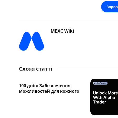
Зареє
MEXC Wiki
Схожі статті
100 днів: Забезпечення
можливостей для кожного