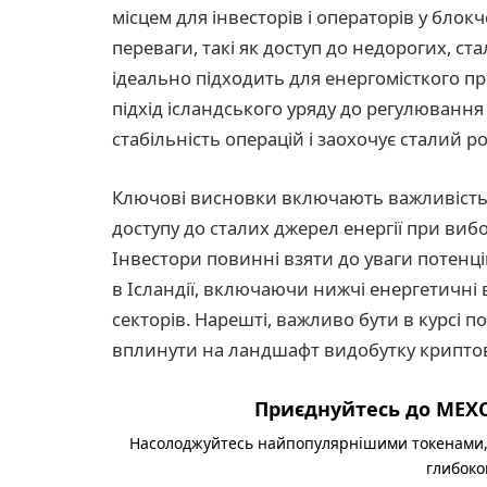
місцем для інвесторів і операторів у блокч
переваги, такі як доступ до недорогих, ст
ідеально підходить для енергомісткого пр
підхід ісландського уряду до регулювання 
стабільність операцій і заохочує сталий р
Ключові висновки включають важливість
доступу до сталих джерел енергії при виб
Інвестори повинні взяти до уваги потенці
в Ісландії, включаючи нижчі енергетичні
секторів. Нарешті, важливо бути в курсі п
вплинути на ландшафт видобутку криптовал
Приєднуйтесь до MEXC
Насолоджуйтесь найпопулярнішими токенами,
глибоко