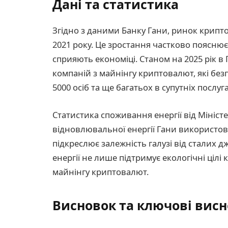
Дані та статистика
Згідно з даними Банку Гани, ринок криптов
2021 року. Це зростання частково пояснює
сприяють економіці. Станом на 2025 рік в 
компаній з майнінгу криптовалют, які б
5000 осіб та ще багатьох в супутніх послуга
Статистика споживання енергії від Мініс
відновлювальної енергії Гани використов
підкреслює залежність галузі від сталих 
енергії не лише підтримує екологічні цілі к
майнінгу криптовалют.
Висновок та ключові вис