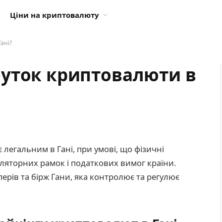
Ціни на криптовалюту
ані?
уток криптовалюти в
 легальним в Гані, при умові, що фізичні
ляторних рамок і податкових вимог країни.
перів та бірж Гани, яка контролює та регулює