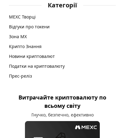
Категорії
MEXC Творці
Відгуки про токени
Зона MX
Крипто Знання
Новини криптовалют
Податки на криптовалюту
Прес-реліз
Витрачайте криптовалюту по
всьому світу
Гнучко, безпечно, ефективно