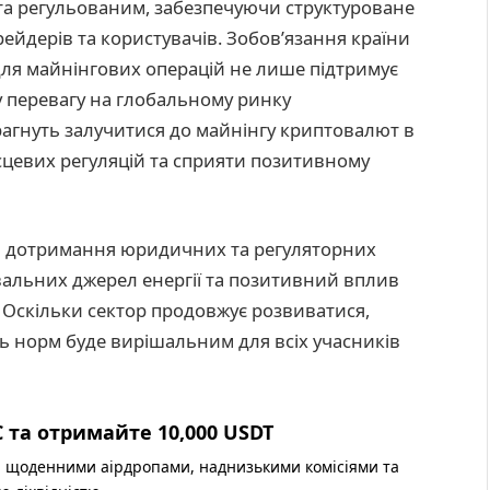
та регульованим, забезпечуючи структуроване
рейдерів та користувачів. Зобов’язання країни
ля майнінгових операцій не лише підтримує
у перевагу на глобальному ринку
прагнуть залучитися до майнінгу криптовалют в
сцевих регуляцій та сприяти позитивному
 дотримання юридичних та регуляторних
альних джерел енергії та позитивний вплив
 Оскільки сектор продовжує розвиватися,
сь норм буде вирішальним для всіх учасників
 та отримайте 10,000 USDT
 щоденними аірдропами, наднизькими комісіями та