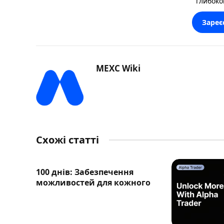
глибоко
Зареє
MEXC Wiki
Схожі статті
100 днів: Забезпечення
можливостей для кожного