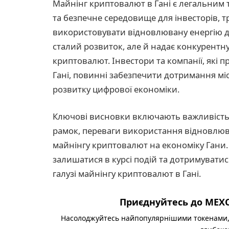
Майнінг криптовалют в Гані є легальним 
та безпечне середовище для інвесторів, т
використовувати відновлювану енергію д
сталий розвиток, але й надає конкурентн
криптовалют. Інвестори та компанії, які 
Гані, повинні забезпечити дотримання мі
розвитку цифрової економіки.
Ключові висновки включають важливість
рамок, переваги використання відновлюв
майнінгу криптовалют на економіку Гани.
залишатися в курсі подій та дотримувати
галузі майнінгу криптовалют в Гані.
Приєднуйтесь до MEXC
Насолоджуйтесь найпопулярнішими токенами,