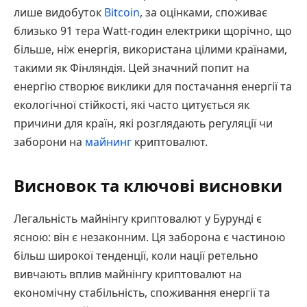
лише видобуток
Bitcoin
, за оцінками, споживає
близько 91 тера Watt-годин електрики щорічно, що
більше, ніж енергія, використана цілими країнами,
такими як Фінляндія. Цей значний попит на
енергію створює виклики для постачання енергії та
екологічної стійкості, які часто цитується як
причини для країн, які розглядають регуляції чи
заборони на
майнинг
криптовалют.
Висновок та ключові висновки
Легальність майнінгу криптовалют у Бурунді є
ясною: він є незаконним. Ця заборона є частиною
більш широкої тенденції, коли нації ретельно
вивчають вплив майнінгу криптовалют на
економічну стабільність, споживання енергії та