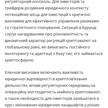
регуляторний контроль. Для інвесторів та
трейдерів розуміння юридичного контексту
потенційних місць для інвестицій є критично
важливим для ефективного управління ризиками
та стратегічного планування. Ситуація в Бурунді
слугує нагадуванням про різноманітність та
динамічний характер регуляцій криптовалют на
глобальному рівні, які вимагають постійного
моніторингу та адаптації з боку тих, хто займається
криптосферою.
Ключові висновки включають важливість
юридичної відповідності в криптозв’язаних
діяльностях, вплив регуляторних середовищ на
операційну життєздатність майнінгу криптовалют,
а також необхідність для інвесторів залишатися в
курсі змінюваних юридичних ландшафтів у різних