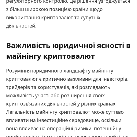
регуляторного контролю. Це рішення узгоджується
з більш широкою позицією країни щодо
використання криптовалют та супутніх
діяльностей.
Важливість юридичної ясності в
майнінгу криптовалют
Розуміння юридичного ландшафту майнінгу
криптовалют є критично важливим для інвесторів,
трейдерів та користувачів, які розглядають
можливість участі або розширення своїх
криптозв’язаних діяльностей у різних країнах.
Легальність майнінгу криптовалют може суттєво
впливати на інвестиційне середовище, оскільки
вона впливає на операційні ризики, потенційну
прибутковість і стратегічне планування, необхідне