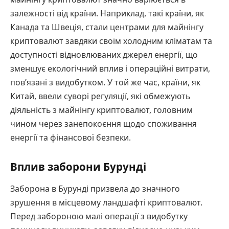
залежності від країни. Наприклад, такі країни, як
Канада та Швеція, стали центрами для майнінгу
криптовалют завдяки своїм холодним кліматам та
доступності відновлюваних джерел енергії, що
зменшує екологічний вплив і операційні витрати,
пов’язані з видобутком. У той же час, країни, як
Китай, ввели суворі регуляції, які обмежують
діяльність з майнінгу криптовалют, головним
чином через занепокоєння щодо споживання
енергії та фінансової безпеки.
Вплив заборони Бурунді
Заборона в Бурунді призвела до значного
зрушення в місцевому ландшафті криптовалют.
Перед забороною малі операції з видобутку