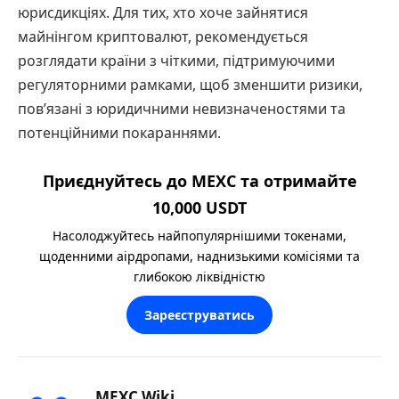
юрисдикціях. Для тих, хто хоче зайнятися
майнінгом криптовалют, рекомендується
розглядати країни з чіткими, підтримуючими
регуляторними рамками, щоб зменшити ризики,
пов’язані з юридичними невизначеностями та
потенційними покараннями.
Приєднуйтесь до MEXC та отримайте
10,000 USDT
Насолоджуйтесь найпопулярнішими токенами,
щоденними аірдропами, наднизькими комісіями та
глибокою ліквідністю
Зареєструватись
MEXC Wiki