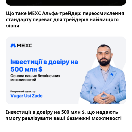
Що таке MEXC Альфа-трейдер: переосмислення
стандарту переваг для трейдерів найвищого
рівня
Інвестиції в довіру на 500 млн $, що надають
змогу реалізувати ваші безмежні можливості