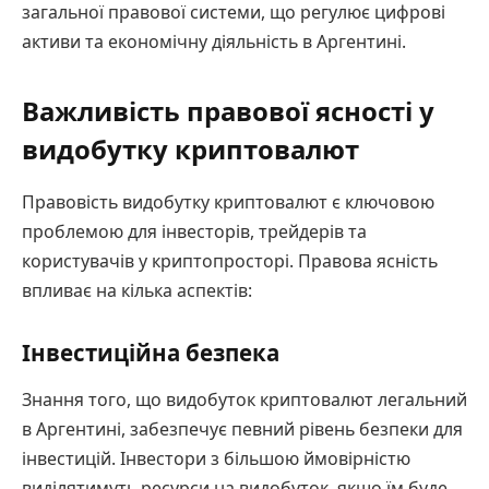
загальної правової системи, що регулює цифрові
активи та економічну діяльність в Аргентині.
Важливість правової ясності у
видобутку криптовалют
Правовість видобутку криптовалют є ключовою
проблемою для інвесторів, трейдерів та
користувачів у криптопросторі. Правова ясність
впливає на кілька аспектів:
Інвестиційна безпека
Знання того, що видобуток криптовалют легальний
в Аргентині, забезпечує певний рівень безпеки для
інвестицій. Інвестори з більшою ймовірністю
виділятимуть ресурси на видобуток, якщо їм буде