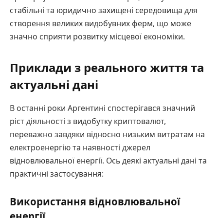
стабільні та юридично захищені середовища для
створення великих видобувних ферм, що може
значно сприяти розвитку місцевої економіки.
Приклади з реального життя та
актуальні дані
В останні роки Аргентині спостерігався значний
ріст діяльності з видобутку криптовалют,
переважно завдяки відносно низьким витратам на
електроенергію та наявності джерел
відновлювальної енергії. Ось деякі актуальні дані та
практичні застосування:
Використання відновлювальної
енергії