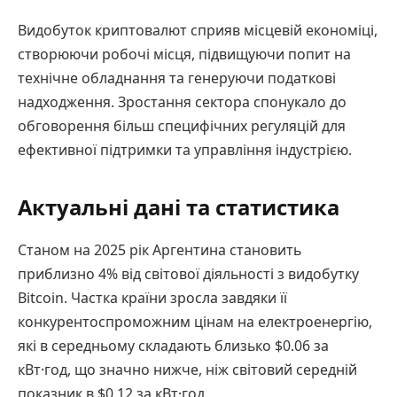
Видобуток криптовалют сприяв місцевій економіці,
створюючи робочі місця, підвищуючи попит на
технічне обладнання та генеруючи податкові
надходження. Зростання сектора спонукало до
обговорення більш специфічних регуляцій для
ефективної підтримки та управління індустрією.
Актуальні дані та статистика
Станом на 2025 рік Аргентина становить
приблизно 4% від світової діяльності з видобутку
Bitcoin. Частка країни зросла завдяки її
конкурентоспроможним цінам на електроенергію,
які в середньому складають близько $0.06 за
кВт·год, що значно нижче, ніж світовий середній
показник в $0.12 за кВт·год.