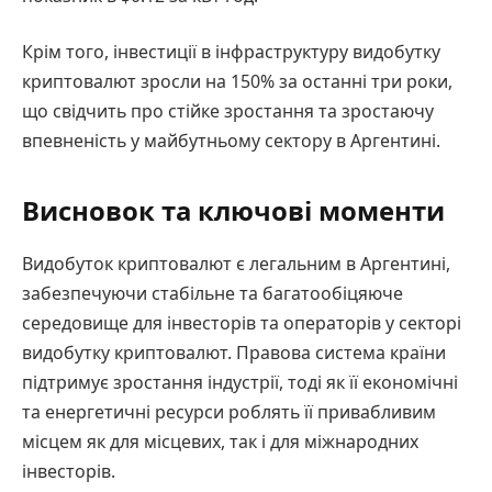
Крім того, інвестиції в інфраструктуру видобутку
криптовалют зросли на 150% за останні три роки,
що свідчить про стійке зростання та зростаючу
впевненість у майбутньому сектору в Аргентині.
Висновок та ключові моменти
Видобуток криптовалют є легальним в Аргентині,
забезпечуючи стабільне та багатообіцяюче
середовище для інвесторів та операторів у секторі
видобутку криптовалют. Правова система країни
підтримує зростання індустрії, тоді як її економічні
та енергетичні ресурси роблять її привабливим
місцем як для місцевих, так і для міжнародних
інвесторів.