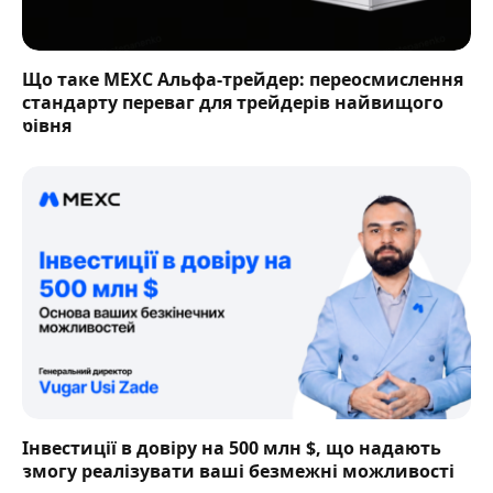
Що таке MEXC Альфа-трейдер: переосмислення
стандарту переваг для трейдерів найвищого
рівня
Інвестиції в довіру на 500 млн $, що надають
змогу реалізувати ваші безмежні можливості