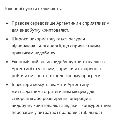
Ключові пункти включають:
Правове середовище Аргентини є сприятливим
для видобутку криптовалют.
Широко використовуються ресурси
відновлювальної енергії, що сприяє сталим
практикам видобутку.
Економічний вплив видобутку криптовалют в
Аргентині є суттєвим, сприяючи створенню
робочих місць та технологічному прогресу.
Інвестори можуть вважати Аргентину
життєздатним і стратегічним місцем для
створення або розширення операцій з
видобутку криптовалют завдяки її конкурентним
перевагам у витратах і правовій стабільності.