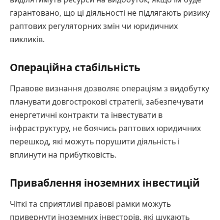
гарантовано, що ці діяльності не підлягають ризику
раптових регуляторних змін чи юридичних
викликів.
Операційна стабільність
Правове визнання дозволяє операціям з видобутку
планувати довгострокові стратегії, забезпечувати
енергетичні контракти та інвестувати в
інфраструктуру, не боячись раптових юридичних
перешкод, які можуть порушити діяльність і
вплинути на прибутковість.
Приваблення іноземних інвестицій
Чіткі та сприятливі правові рамки можуть
привернути іноземних інвесторів, які шукають