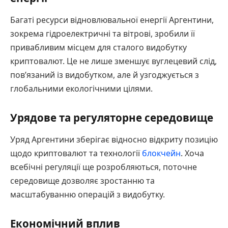
Багаті ресурси відновлювальної енергії Аргентини,
зокрема гідроелектричні та вітрові, зробили її
привабливим місцем для сталого видобутку
криптовалют. Це не лише зменшує вуглецевий слід,
пов’язаний із видобутком, але й узгоджується з
глобальними екологічними цілями.
Урядове та регуляторне середовище
Уряд Аргентини зберігає відносно відкриту позицію
щодо криптовалют та технології
блокчейн
. Хоча
всебічні регуляції ще розробляються, поточне
середовище дозволяє зростанню та
масштабуванню операцій з видобутку.
Економічний вплив