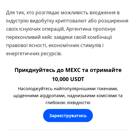
Для тих, хто розглядає можливість входження в
індустрію видобутку криптовалют або розширення
своїх існуючих операцій, Аргентина пропонує
переконливий кейс завдяки своїй комбінації
правової ясності, економічних стимулів і
енергетичних ресурсів.
Приєднуйтесь до MEXC та отримайте
10,000 USDT
Насолоджуйтесь найпопулярнішими токенами,
щоденними аірдропами, наднизькими комісіями та
глибокою ліквідністю
Зареєструватись