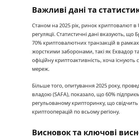
Важливі дані та статисти
Станом на 2025 рік, ринок криптовалют в 
регуляції. Статистичні дані вказують, що
70% криптовалютних транзакцій в рамках 
жорсткими заборонами, такі як Еквадор та
офіційну криптоактивність, хоча існують 
мереж.
Більше того, опитування 2025 року, про
владою (SAFA), показало, що 60% підприє
регульованому крипторинку, що свідчить
криптооперацій по всьому регіону.
Висновок та ключові вис