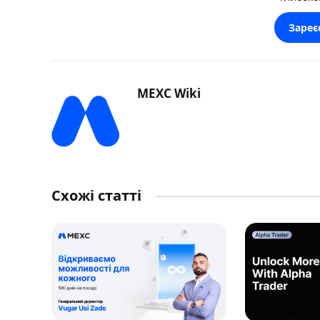
Зареє
MEXC Wiki
Схожі статті