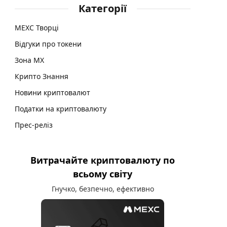
Категорії
MEXC Творці
Відгуки про токени
Зона MX
Крипто Знання
Новини криптовалют
Податки на криптовалюту
Прес-реліз
Витрачайте криптовалюту по
всьому світу
Гнучко, безпечно, ефективно