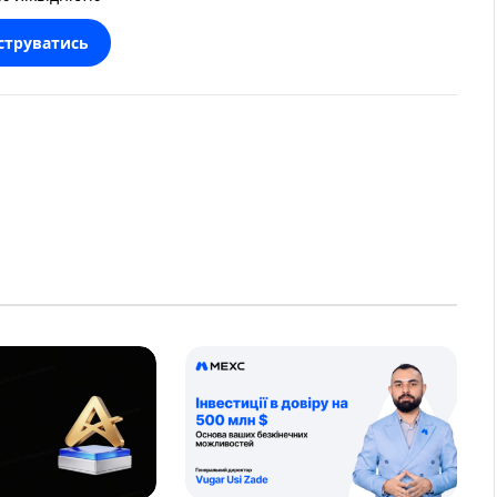
струватись