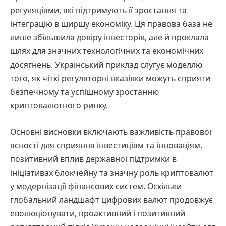
регуляціями, які підтримують її зростання та
інтеграцію в ширшу економіку. Ця правова база не
лише збільшила довіру інвесторів, але й проклала
шлях для значних технологічних та економічних
досягнень. Український приклад слугує моделлю
того, як чіткі регуляторні вказівки можуть сприяти
безпечному та успішному зростанню
криптовалютного ринку.
Основні висновки включають важливість правової
ясності для сприяння інвестиціям та інноваціям,
позитивний вплив державної підтримки в
ініціативах блокчейну та значну роль криптовалют
у модернізації фінансових систем. Оскільки
глобальний ландшафт цифрових валют продовжує
еволюціонувати, проактивний і позитивний