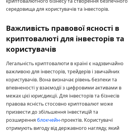
криптовалютного бізнесу та створення безпечного
середовища для користувачів та інвесторів.
Важливість правової ясності в
криптовалюті для інвесторів та
користувачів
Легальність криптовалюти в країні є надзвичайно
важливою для інвесторів, трейдерів і звичайних
користувачів. Вона визначає рівень безпеки та
впевненості у взаємодії з цифровими активами в
межах цієї юрисдикції. Для інвесторів та бізнесів
правова ясність стосовно криптовалют може
призвести до збільшення інвестицій та
розширення
блокчейн
-проектів. Користувачі
отримують вигоду від державного нагляду, який