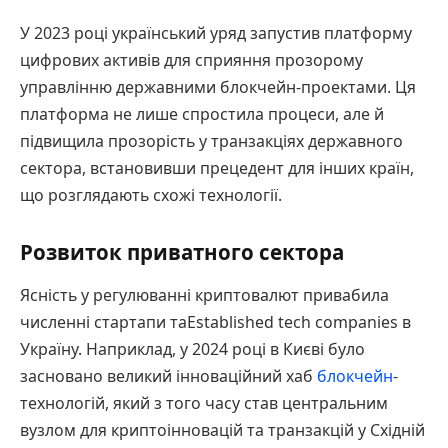
У 2023 році український уряд запустив платформу
цифрових активів для сприяння прозорому
управлінню державними блокчейн-проектами. Ця
платформа не лише спростила процеси, але й
підвищила прозорість у транзакціях державного
сектора, встановивши прецедент для інших країн,
що розглядають схожі технології.
Розвиток приватного сектора
Ясність у регулюванні криптовалют привабила
численні стартапи таEstablished tech companies в
Україну. Наприклад, у 2024 році в Києві було
засновано великий інноваційний хаб
блокчейн
-
технологій, який з того часу став центральним
вузлом для криптоінновацій та транзакцій у Східній