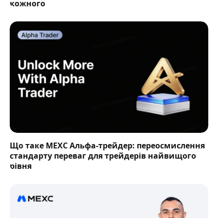
кожного
Що таке MEXC Альфа-трейдер: переосмислення
стандарту переваг для трейдерів найвищого
рівня