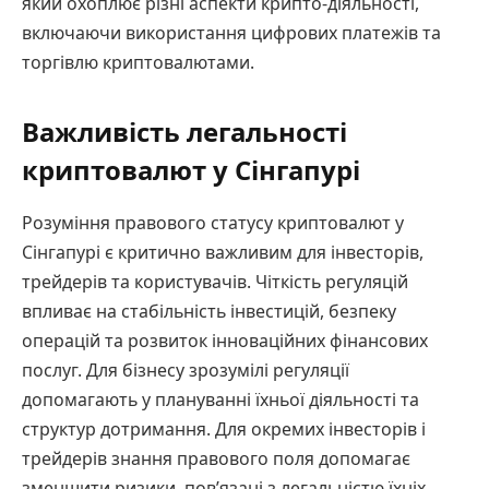
який охоплює різні аспекти крипто-діяльності,
включаючи використання цифрових платежів та
торгівлю криптовалютами.
Важливість легальності
криптовалют у Сінгапурі
Розуміння правового статусу криптовалют у
Сінгапурі є критично важливим для інвесторів,
трейдерів та користувачів. Чіткість регуляцій
впливає на стабільність інвестицій, безпеку
операцій та розвиток інноваційних фінансових
послуг. Для бізнесу зрозумілі регуляції
допомагають у плануванні їхньої діяльності та
структур дотримання. Для окремих інвесторів і
трейдерів знання правового поля допомагає
зменшити ризики, пов’язані з легальністю їхніх