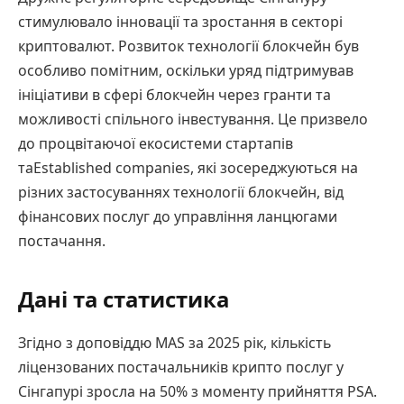
стимулювало інновації та зростання в секторі
криптовалют. Розвиток технології блокчейн був
особливо помітним, оскільки уряд підтримував
ініціативи в сфері блокчейн через гранти та
можливості спільного інвестування. Це призвело
до процвітаючої екосистеми стартапів
таEstablished companies, які зосереджуються на
різних застосуваннях технології блокчейн, від
фінансових послуг до управління ланцюгами
постачання.
Дані та статистика
Згідно з доповіддю MAS за 2025 рік, кількість
ліцензованих постачальників крипто послуг у
Сінгапурі зросла на 50% з моменту прийняття PSA.