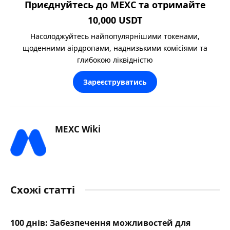
Приєднуйтесь до MEXC та отримайте
10,000 USDT
Насолоджуйтесь найпопулярнішими токенами,
щоденними аірдропами, наднизькими комісіями та
глибокою ліквідністю
Зареєструватись
MEXC Wiki
Схожі статті
100 днів: Забезпечення можливостей для