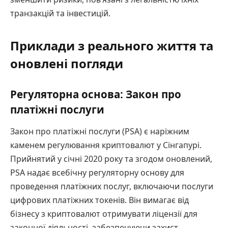
транзакцій та інвестицій.
Приклади з реального життя та
оновлені погляди
Регуляторна основа: Закон про
платіжні послуги
Закон про платіжні послуги (PSA) є наріжним
каменем регулювання криптовалют у Сінгапурі.
Прийнятий у січні 2020 року та згодом оновлений,
PSA надає всебічну регуляторну основу для
проведення платіжних послуг, включаючи послуги
цифрових платіжних токенів. Він вимагає від
бізнесу з криптовалют отримувати ліцензії для
законної діяльності, забезпечуючи захист