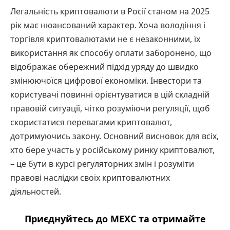
Легальність криптовалюти в Росії станом на 2025
рік має нюансований характер. Хоча володіння і
торгівля криптовалютами не є незаконними, їх
використання як способу оплати заборонено, що
відображає обережний підхід уряду до швидко
змінюючоїся цифрової економіки. Інвестори та
користувачі повинні орієнтуватися в цій складній
правовій ситуації, чітко розуміючи регуляції, щоб
скористатися перевагами криптовалют,
дотримуючись закону. Основний висновок для всіх,
хто бере участь у російському ринку криптовалют,
– це бути в курсі регуляторних змін і розуміти
правові наслідки своїх криптовалютних
діяльностей.
Приєднуйтесь до MEXC та отримайте