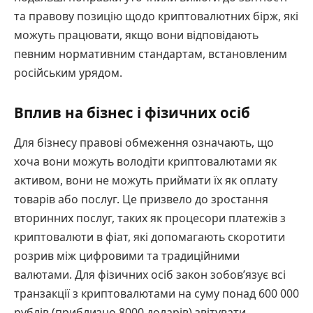
та правову позицію щодо криптовалютних бірж, які
можуть працювати, якщо вони відповідають
певним нормативним стандартам, встановленим
російським урядом.
Вплив на бізнес і фізичних осіб
Для бізнесу правові обмеження означають, що
хоча вони можуть володіти криптовалютами як
активом, вони не можуть приймати їх як оплату
товарів або послуг. Це призвело до зростання
вторинних послуг, таких як процесори платежів з
криптовалюти в фіат, які допомагають скоротити
розрив між цифровими та традиційними
валютами. Для фізичних осіб закон зобов’язує всі
транзакції з криптовалютами на суму понад 600 000
рублів (приблизно 8000 доларів) звітувати