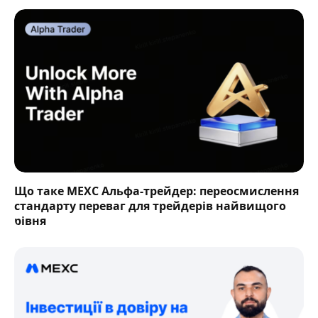
Що таке MEXC Альфа-трейдер: переосмислення
стандарту переваг для трейдерів найвищого
рівня