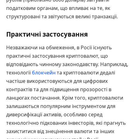
податковим органам, що впливає на те, як
структуровані та звітуються великі транзакції.
Практичні застосування
Незважаючи на обмеження, в Росії існують
практичні застосування криптовалют, що
відповідають чинному законодавству. Наприклад,
технології
блокчейн
та криптовалюти дедалі
частіше використовуються для цифрових
контрактів та для підвищення прозорості в
ланцюгах постачання. Крім того, криптовалюти
залишаються популярним інструментом для
диверсифікації активів, особливо серед
технологічно підкованих інвесторів, які прагнуть
захиститися від знецінення валюти та інших