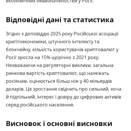
економічних невизначеностей у Росії.
Відповідні дані та статистика
Згідно з доповіддю 2025 року Російської асоціації
криптоекономіки, штучного інтелекту та
блокчейну, кількість користувачів криптовалют у
Росії зросла на 15% щорічно з 2021 року.
Незважаючи на регуляторні виклики, загальна
ринкова вартість криптовалют, що належать
росіянам, оцінюється більш ніж у 40 мільярдів
доларів. Це зростання свідчить про сильний, хоча
й підпільний, інтерес і довіру до цифрових активів
серед російського населення.
Висновок і основні висновки