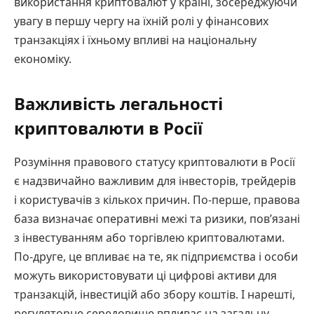
використання криптовалют у країні, зосереджуючи
увагу в першу чергу на їхній ролі у фінансових
транзакціях і їхньому впливі на національну
економіку.
Важливість легальності
криптовалюти в Росії
Розуміння правового статусу криптовалюти в Росії
є надзвичайно важливим для інвесторів, трейдерів
і користувачів з кількох причин. По-перше, правова
база визначає оперативні межі та ризики, пов’язані
з інвестуванням або торгівлею криптовалютами.
По-друге, це впливає на те, як підприємства і особи
можуть використовувати ці цифрові активи для
транзакцій, інвестицій або збору коштів. І нарешті,
регуляторне середовище впливає на загальну