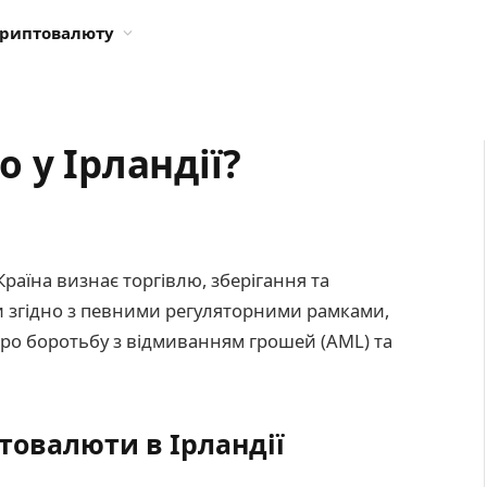
криптовалюту
 у Ірландії?
Країна визнає торгівлю, зберігання та
 згідно з певними регуляторними рамками,
про боротьбу з відмиванням грошей (AML) та
товалюти в Ірландії