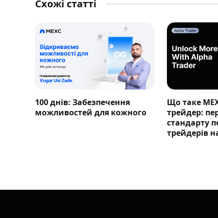
Схожі статті
100 днів: Забезпечення
Що таке ME
можливостей для кожного
трейдер: п
стандарту п
трейдерів н