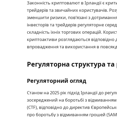
Законність криптовалют в Ірландії є кри
трейдерів та звичайних користувачів. Р
зменшити ризики, пов’язані з дотриманн
інвесторів та трейдерів регуляторне сере
складність їхніх торгових операцій. Корист
криптоактиви розглядаються відповідно 
впровадження та використання в повсякд
Регуляторна структура та
Регуляторний огляд
Станом на 2025 рік підхід Ірландії до ре
зосереджений на боротьбі з відмиванням
(CTF), відповідно до директив Європейськ
про боротьбу з відмиванням грошей (5AML