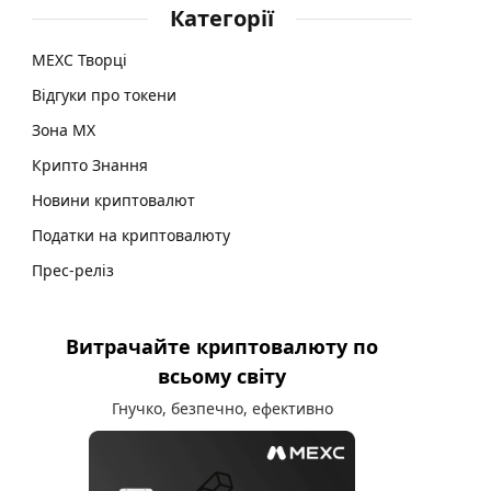
Категорії
MEXC Творці
Відгуки про токени
Зона MX
Крипто Знання
Новини криптовалют
Податки на криптовалюту
Прес-реліз
Витрачайте криптовалюту по
всьому світу
Гнучко, безпечно, ефективно