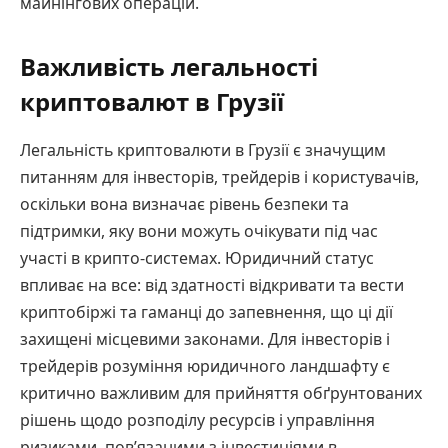
майнінгових операцій.
Важливість легальності
криптовалют в Грузії
Легальність криптовалюти в Грузії є значущим
питанням для інвесторів, трейдерів і користувачів,
оскільки вона визначає рівень безпеки та
підтримки, яку вони можуть очікувати під час
участі в крипто-системах. Юридичний статус
впливає на все: від здатності відкривати та вести
криптобіржі та гаманці до запевнення, що ці дії
захищені місцевими законами. Для інвесторів і
трейдерів розуміння юридичного ландшафту є
критично важливим для прийняття обґрунтованих
рішень щодо розподілу ресурсів і управління
ризиками, пов’язаними з інвестиціями в