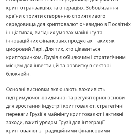
криптотранзакціях та операціях. Зобов’язання
країни сприяти створенню сприятливого
середовища для криптовалют очевидно в її освітніх
ініціативах, вигідних умовах майнінгу та
інноваційних фінансових продуктах, таких як
цифровий Ларі. Для тих, хто цікавиться
крипторинком, Грузія є обіцяючим і стратегічним
місцем для інвестицій та розвитку в секторі
блокчейн.
Основні висновки включають важливість
підтримуючої юридичної та регуляторної основи
для зростання індустрії криптовалют, стратегічні
переваги Грузії в майнінгу криптовалют і активні
заходи, вжиті урядом Грузії для інтеграції
криптовалют з традиційними фінансовими