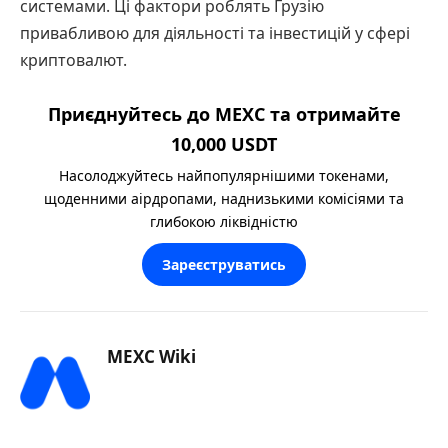
системами. Ці фактори роблять Грузію
привабливою для діяльності та інвестицій у сфері
криптовалют.
Приєднуйтесь до MEXC та отримайте
10,000 USDT
Насолоджуйтесь найпопулярнішими токенами,
щоденними аірдропами, наднизькими комісіями та
глибокою ліквідністю
Зареєструватись
MEXC Wiki