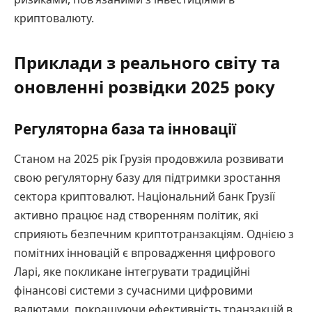
криптовалюту.
Приклади з реального світу та
оновленні розвідки 2025 року
Регуляторна база та інновації
Станом на 2025 рік Грузія продовжила розвивати
свою регуляторну базу для підтримки зростання
сектора криптовалют. Національний банк Грузії
активно працює над створенням політик, які
сприяють безпечним криптотранзакціям. Однією з
помітних інновацій є впровадження цифрового
Ларі, яке покликане інтегрувати традиційні
фінансові системи з сучасними цифровими
валютами, покращуючи ефективність транзакцій в