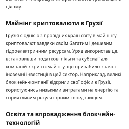
цілому.
Майнінг криптовалюти в Грузії
Грузія є однією з провідних країн світу в майнінгу
криптовалют завдяки своїм багатим і дешевим
гідроелектричним ресурсам. Уряд використав це,
встановивши податкові пільги та субсидії для
компаній з криптомайінгу, що привабило значні
іноземні інвестиції в цей сектор. Наприклад, великі
блокчейн-компанії відкрили свої офіси в Грузії,
користуючись низькими витратами на енергію та
сприятливим регуляторним середовищем.
Освіта та впровадження блокчейн-
технологій