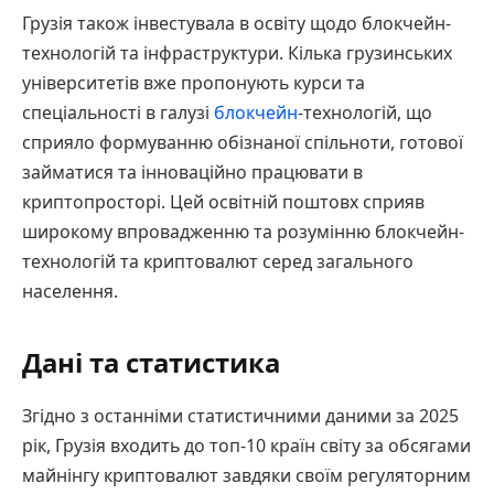
Грузія також інвестувала в освіту щодо блокчейн-
технологій та інфраструктури. Кілька грузинських
університетів вже пропонують курси та
спеціальності в галузі
блокчейн
-технологій, що
сприяло формуванню обізнаної спільноти, готової
займатися та інноваційно працювати в
криптопросторі. Цей освітній поштовх сприяв
широкому впровадженню та розумінню блокчейн-
технологій та криптовалют серед загального
населення.
Дані та статистика
Згідно з останніми статистичними даними за 2025
рік, Грузія входить до топ-10 країн світу за обсягами
майнінгу криптовалют завдяки своїм регуляторним