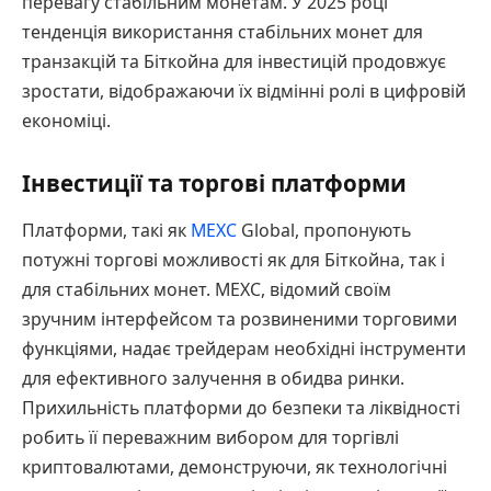
перевагу стабільним монетам. У 2025 році
тенденція використання стабільних монет для
транзакцій та Біткойна для інвестицій продовжує
зростати, відображаючи їх відмінні ролі в цифровій
економіці.
Інвестиції та торгові платформи
Платформи, такі як
MEXC
Global, пропонують
потужні торгові можливості як для Біткойна, так і
для стабільних монет. MEXC, відомий своїм
зручним інтерфейсом та розвиненими торговими
функціями, надає трейдерам необхідні інструменти
для ефективного залучення в обидва ринки.
Прихильність платформи до безпеки та ліквідності
робить її переважним вибором для торгівлі
криптовалютами, демонструючи, як технологічні