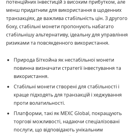
потенційних інвестицій з високим прибутком, але
менш придатним для використання в щоденних
транзакціях, де важлива стабільність цін. З другого
боку, стабільні монети пропонують набагато
стабільнішу альтернативу, ідеальну для управління
ризиками та повсякденного використання.
Природа Біткойна як нестабільної монети
повинна визначати стратегії інвестування та
використання.
Стабільні монети створені для стабільності і
краще підходять для транзакцій і хеджування
проти волатильності.
Платформи, такі як MEXC Global, покращують
торгові можливості, надаючи спеціалізовані
послуги, що відповідають унікальним