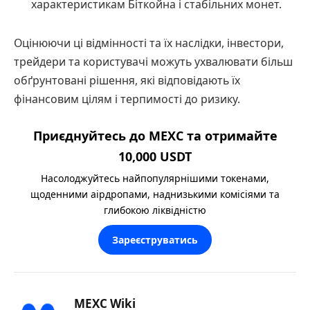
характеристикам Біткойна і стабільних монет.
Оцінюючи ці відмінності та їх наслідки, інвестори,
трейдери та користувачі можуть ухвалювати більш
обґрунтовані рішення, які відповідають їх
фінансовим цілям і терпимості до ризику.
Приєднуйтесь до MEXC та отримайте
10,000 USDT
Насолоджуйтесь найпопулярнішими токенами,
щоденними аірдропами, наднизькими комісіями та
глибокою ліквідністю
Зареєструватись
MEXC Wiki