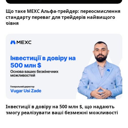
Що таке MEXC Альфа-трейдер: переосмислення
стандарту переваг для трейдерів найвищого
рівня
Інвестиції в довіру на 500 млн $, що надають
змогу реалізувати ваші безмежні можливості