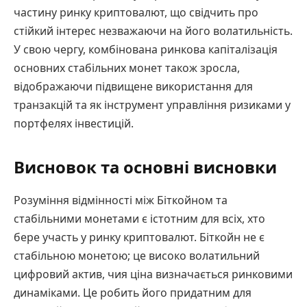
частину ринку криптовалют, що свідчить про
стійкий інтерес незважаючи на його волатильність.
У свою чергу, комбінована ринкова капіталізація
основних стабільних монет також зросла,
відображаючи підвищене використання для
транзакцій та як інструмент управління ризиками у
портфелях інвестицій.
Висновок та основні висновки
Розуміння відмінності між Біткойном та
стабільними монетами є істотним для всіх, хто
бере участь у ринку криптовалют. Біткойн не є
стабільною монетою; це високо волатильний
цифровий актив, чия ціна визначається ринковими
динаміками. Це робить його придатним для