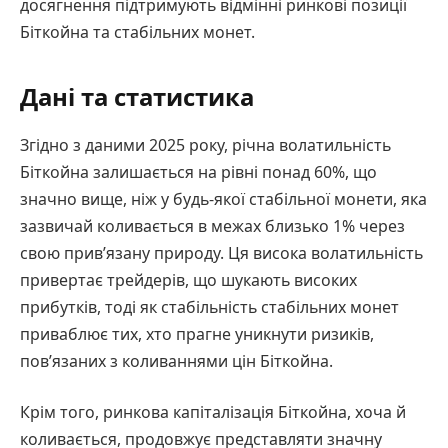
досягнення підтримують відмінні ринкові позиції
Біткойна та стабільних монет.
Дані та статистика
Згідно з даними 2025 року, річна волатильність
Біткойна залишається на рівні понад 60%, що
значно вище, ніж у будь-якої стабільної монети, яка
зазвичай коливається в межах близько 1% через
свою прив’язану природу. Ця висока волатильність
привертає трейдерів, що шукають високих
прибутків, тоді як стабільність стабільних монет
приваблює тих, хто прагне уникнути ризиків,
пов’язаних з коливаннями цін Біткойна.
Крім того, ринкова капіталізація Біткойна, хоча й
коливається, продовжує представляти значну