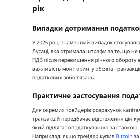
рік
Випадки дотримання податко
У 2025 році знаменний випадок стосувавс
Лусаці, яка отримала штрафи за те, що не
ПДВ після перевищення річного обороту в
важливість моніторингу обсягів транзакці
податкових зобов’язань.
Практичне застосування пода
Для окремих трейдерів розрахунок капіт
транзакцій передбачає відстеження цін ку
який підлягає оподаткуванню за ставкою, 
Наприклад, якщо трейдер купив
Bitcoin
за 