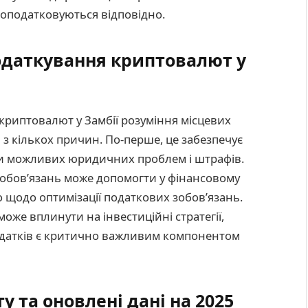
оподатковуються відповідно.
одаткування криптовалют у
 криптовалют у Замбії розуміння місцевих
з кількох причин. По-перше, це забезпечує
чи можливих юридичних проблем і штрафів.
зобов’язань може допомогти у фінансовому
 щодо оптимізації податкових зобов’язань.
оже вплинути на інвестиційні стратегії,
податків є критично важливим компонентом
у та оновлені дані на 2025