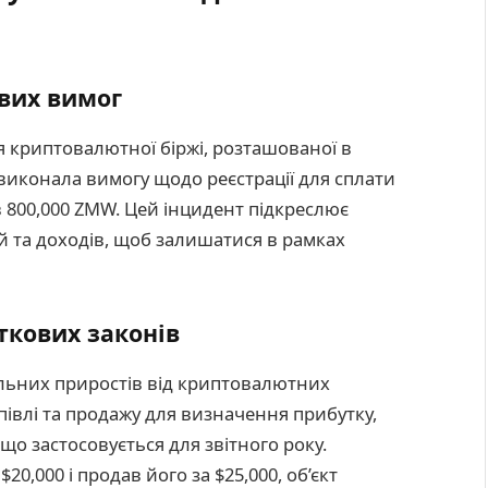
вих вимог
я криптовалютної біржі, розташованої в
 виконала вимогу щодо реєстрації для сплати
 800,000 ZMW. Цей інцидент підкреслює
й та доходів, щоб залишатися в рамках
ткових законів
альних приростів від криптовалютних
півлі та продажу для визначення прибутку,
що застосовується для звітного року.
$20,000 і продав його за $25,000, об’єкт