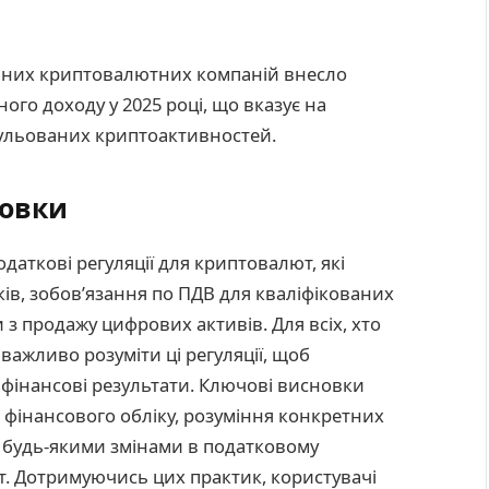
ованих криптовалютних компаній внесло
го доходу у 2025 році, що вказує на
ульованих криптоактивностей.
новки
даткові регуляції для криптовалют, які
ів, зобов’язання по ПДВ для кваліфікованих
и з продажу цифрових активів. Для всіх, хто
 важливо розуміти ці регуляції, щоб
фінансові результати. Ключові висновки
фінансового обліку, розуміння конкретних
а будь-якими змінами в податковому
т. Дотримуючись цих практик, користувачі