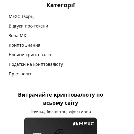
Категорії
MEXC Творці
Відгуки про токени
Зона MX
Крипто Знання
Новини криптовалют
Податки на криптовалюту
Прес-реліз
Витрачайте криптовалюту по
всьому світу
Гнучко, безпечно, ефективно