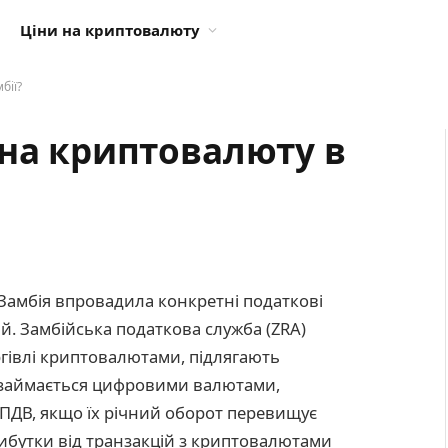
Ціни на криптовалюту
бії?
 на криптовалюту в
 Замбія впровадила конкретні податкові
й. Замбійська податкова служба (ZRA)
ргівлі криптовалютами, підлягають
о займається цифровими валютами,
 ПДВ, якщо їх річний оборот перевищує
прибутки від транзакцій з криптовалютами