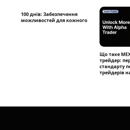
100 днів: Забезпечення
можливостей для кожного
Що таке ME
трейдер: п
стандарту п
трейдерів н