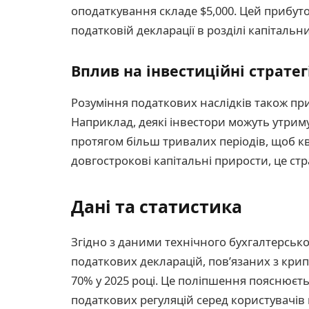
оподаткування складе $5,000. Цей прибуто
податковій декларації в розділі капітальн
Вплив на інвестиційні стратег
Розуміння податкових наслідків також приз
Наприклад, деякі інвестори можуть утриму
протягом більш тривалих періодів, щоб кв
довгострокові капітальні прирости, це стра
Дані та статистика
Згідно з даними технічного бухгалтерсько
податкових декларацій, пов’язаних з крип
70% у 2025 році. Це поліпшення пояснюєть
податкових регуляцій серед користувачів