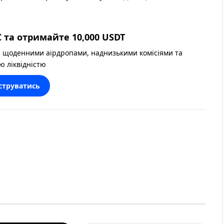
 та отримайте 10,000 USDT
 щоденними аірдропами, наднизькими комісіями та
ю ліквідністю
струватись