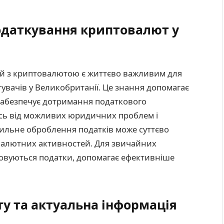
одаткування криптовалют у
цій з криптовалютою є життєво важливим для
тувачів у Великобританії. Це знання допомагає
 забезпечує дотримання податкового
сь від можливих юридичних проблем і
авильне оброблення податків може суттєво
валютних активностей. Для звичайних
осовуються податки, допомагає ефективніше
ту та актуальна інформація