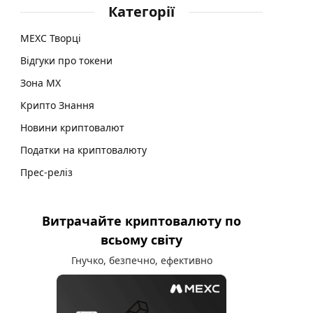
Категорії
MEXC Творці
Відгуки про токени
Зона MX
Крипто Знання
Новини криптовалют
Податки на криптовалюту
Прес-реліз
Витрачайте криптовалюту по
всьому світу
Гнучко, безпечно, ефективно