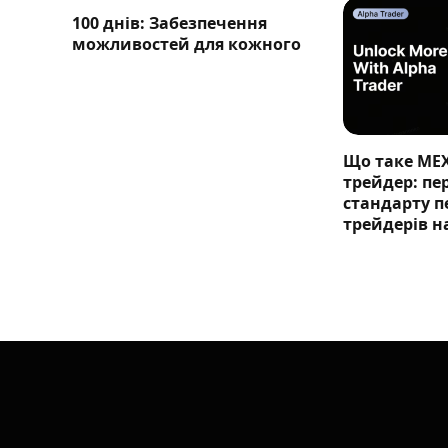
100 днів: Забезпечення
можливостей для кожного
Що таке ME
трейдер: п
стандарту п
трейдерів н