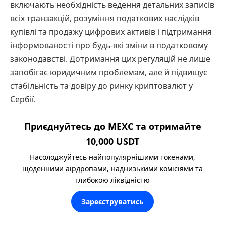
включають необхідність ведення детальних записів
всіх транзакцій, розуміння податкових наслідків
купівлі та продажу цифрових активів і підтримання
інформованості про будь-які зміни в податковому
законодавстві. Дотримання цих регуляцій не лише
запобігає юридичним проблемам, але й підвищує
стабільність та довіру до ринку криптовалют у
Сербії.
Приєднуйтесь до MEXC та отримайте
10,000 USDT
Насолоджуйтесь найпопулярнішими токенами,
щоденними аірдропами, наднизькими комісіями та
глибокою ліквідністю
Зареєструватись