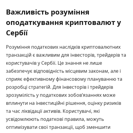
Важливість розуміння
оподаткування криптовалют у
Сербії
Розуміння податкових наслідків криптовалютних
транзакцій є важливим для інвесторів, трейдерів та
користувачів у Сербії. Це знання не лише
забезпечує відповідність місцевим законам, але і
сприяє ефективному фінансовому плануванню та
розробці стратегій. Для інвесторів і трейдерів
зрозумілість у податкових зобов’язаннях може
вплинути на інвестиційні рішення, оцінку ризиків
та час ліквідації активів. Користувачі, які
усвідомлюють податкові правила, можуть
оптимізувати свої транзакції, щоб зменшити