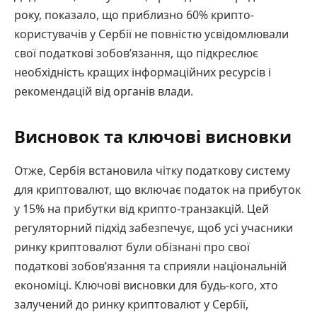
року, показало, що приблизно 60% крипто-
користувачів у Сербії не повністю усвідомлювали
свої податкові зобов’язання, що підкреслює
необхідність кращих інформаційних ресурсів і
рекомендацій від органів влади.
Висновок та ключові висновки
Отже, Сербія встановила чітку податкову систему
для криптовалют, що включає податок на прибуток
у 15% на прибутки від крипто-транзакцій. Цей
регуляторний підхід забезпечує, щоб усі учасники
ринку криптовалют були обізнані про свої
податкові зобов’язання та сприяли національній
економіці. Ключові висновки для будь-кого, хто
залучений до ринку криптовалют у Сербії,