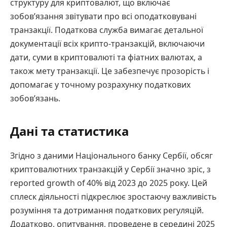
структуру для криптовалют, що включає
зобов’язання звітувати про всі оподатковувані
транзакції. Податкова служба вимагає детальної
документації всіх крипто-транзакцій, включаючи
дати, суми в криптовалюті та фіатних валютах, а
також мету транзакції. Це забезпечує прозорість і
допомагає у точному розрахунку податкових
зобов’язань.
Дані та статистика
Згідно з даними Національного банку Сербії, обсяг
криптовалютних транзакцій у Сербії значно зріс, з
reported growth of 40% від 2023 до 2025 року. Цей
сплеск діяльності підкреслює зростаючу важливість
розуміння та дотримання податкових регуляцій.
Додатково, опитування, проведене в середині 2025