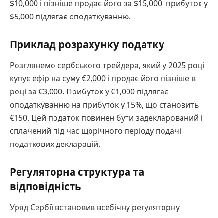
$10,000 і пізніше продає його за $15,000, прибуток у
$5,000 підлягає оподаткуванню.
Приклад розрахунку податку
Розглянемо сербського трейдера, який у 2025 році
купує ефір на суму €2,000 і продає його пізніше в
році за €3,000. Прибуток у €1,000 підлягає
оподаткуванню на прибуток у 15%, що становить
€150. Цей податок повинен бути задекларований і
сплачений під час щорічного періоду подачі
податкових декларацій.
Регуляторна структура та
відповідність
Уряд Сербії встановив всебічну регуляторну