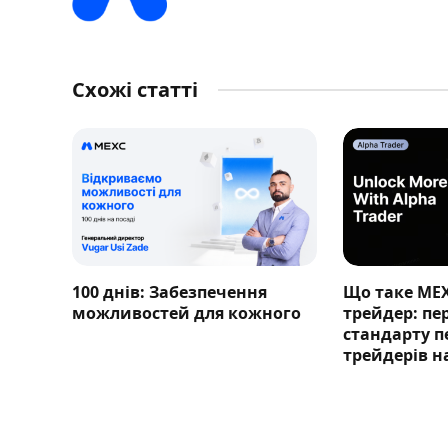
Схожі статті
100 днів: Забезпечення
Що таке ME
можливостей для кожного
трейдер: п
стандарту п
трейдерів н