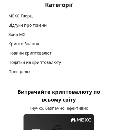
Категорії
MEXC Творці
Відгуки про токени
Зона MX
Крипто Знання
Новини криптовалют
Податки на криптовалюту
Прес-реліз
Витрачайте криптовалюту по
всьому світу
Гнучко, безпечно, ефективно