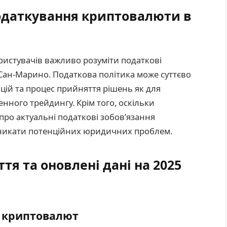
одаткування криптовалюти в
ристувачів важливо розуміти податкові
Сан-Марино. Податкова політика може суттєво
цій та процес прийняття рішень як для
енного трейдингу. Крім того, оскільки
про актуальні податкові зобов’язання
уникати потенційних юридичних проблем.
я та оновлені дані на 2025
з криптовалют