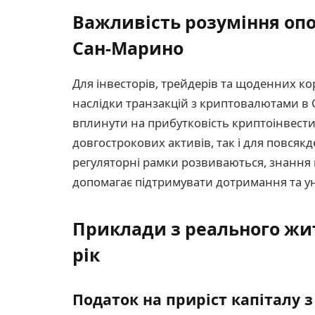
Важливість розуміння оп
Сан-Марино
Для інвесторів, трейдерів та щоденних ко
наслідки транзакцій з криптовалютами в 
вплинути на прибутковість криптоінвести
довгострокових активів, так і для повсякд
регуляторні рамки розвиваються, знання 
допомагає підтримувати дотримання та 
Приклади з реального житт
рік
Податок на приріст капіталу 