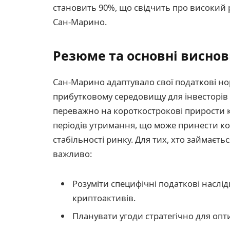
становить 90%, що свідчить про високий
Сан-Марино.
Резюме та основні висно
Сан-Марино адаптувало свої податкові но
прибутковому середовищу для інвесторів 
переважно на короткострокові прирости к
періодів утримання, що може принести кор
стабільності ринку. Для тих, хто займаєт
важливо:
Розуміти специфічні податкові наслі
криптоактивів.
Планувати угоди стратегічно для опти