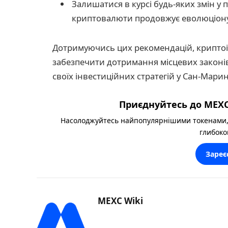
Залишатися в курсі будь-яких змін у
криптовалюти продовжує еволюціон
Дотримуючись цих рекомендацій, криптоі
забезпечити дотримання місцевих законів,
своїх інвестиційних стратегій у Сан-Марин
Приєднуйтесь до MEXC
Насолоджуйтесь найпопулярнішими токенами,
глибоко
Зареє
MEXC Wiki