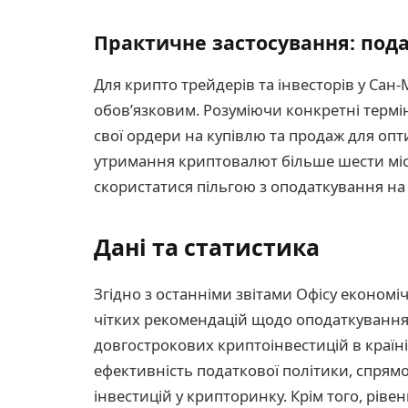
Практичне застосування: под
Для крипто трейдерів та інвесторів у Сан
обов’язковим. Розуміючи конкретні термі
свої ордери на купівлю та продаж для опт
утримання криптовалют більше шести міс
скористатися пільгою з оподаткування на 
Дані та статистика
Згідно з останніми звітами Офісу економ
чітких рекомендацій щодо оподаткуванн
довгострокових криптоінвестицій в країні 
ефективність податкової політики, спрям
інвестицій у крипторинку. Крім того, рі