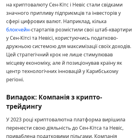
на криптовалюту Сен-Кітс і Невіс стали свідками
значного припливу підприємців та інвесторів у
сфері цифрових валют. Наприклад, кілька
блокчейн
-стартапів розмістили свої штаб-квартири
у Сен-Кітсі та Невісі, користуючись податково-
дружньою системою для максимізації своїх доходів.
Цей стратегічний крок не лише стимулював
місцеву економіку, але й позиціонував країну як
центр технологічних інновацій у Карибському
регіоні.
Випадок: Компанія з крипто-
трейдингу
У 2023 році криптовалютна платформа вирішила
перенести свою діяльність до Сен-Кітса та Невіс,
приваблена податковими пільгами. Компанія