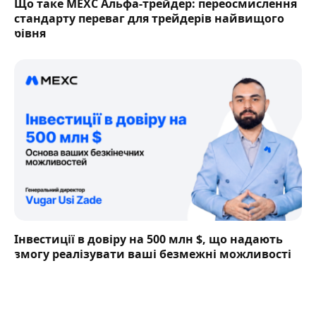
Що таке MEXC Альфа-трейдер: переосмислення
стандарту переваг для трейдерів найвищого
рівня
Інвестиції в довіру на 500 млн $, що надають
змогу реалізувати ваші безмежні можливості