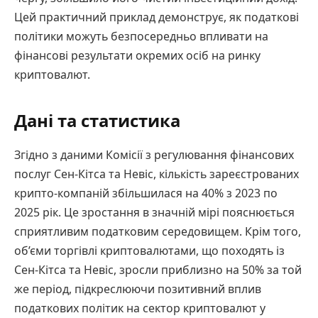
Цей практичний приклад демонструє, як податкові
політики можуть безпосередньо впливати на
фінансові результати окремих осіб на ринку
криптовалют.
Дані та статистика
Згідно з даними Комісії з регулювання фінансових
послуг Сен-Кітса та Невіс, кількість зареєстрованих
крипто-компаній збільшилася на 40% з 2023 по
2025 рік. Це зростання в значній мірі пояснюється
сприятливим податковим середовищем. Крім того,
об’єми торгівлі криптовалютами, що походять із
Сен-Кітса та Невіс, зросли приблизно на 50% за той
же період, підкреслюючи позитивний вплив
податкових політик на сектор криптовалют у