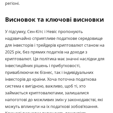
регіоні.
Висновок та ключові висновки
У підсумку, Сен-Кітс і Невіс пропонують
надзвичайно сприятливе податкове середовище
для інвесторів і трейдерів криптовалют станом на
2025 рік, без прямих податків на доходи з
криптовалют. Ця політика має значні наслідки для
інвестиційних рішень і прибутковості,
приваблюючи як бізнес, так і індивідуальних
інвесторів до країни. Хоча поточна податкова
система є вигідною, важливо, щоб ті, хто
займається криптовалютами, залишалися
напоготові до можливих змін у законодавстві, які
можуть вплинути на їх податкові зобов’язання.