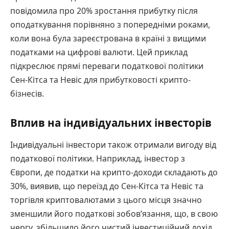
повідомила про 20% зростання прибутку після
оподаткування порівняно з попередніми роками,
коли вона була зареєстрована в країні з вищими
податками на цифрові валюти. Цей приклад
підкреслює прямі переваги податкової політики
Сен-Кітса та Невіс для прибутковості крипто-
бізнесів.
Вплив на індивідуальних інвесторів
Індивідуальні інвестори також отримали вигоду від
податкової політики. Наприклад, інвестор з
Європи, де податки на крипто-доходи складають до
30%, виявив, що переїзд до Сен-Кітса та Невіс та
торгівля криптовалютами з цього місця значно
зменшили його податкові зобов’язання, що, в свою
чергу, збільшило його чистий інвестиційний дохід.