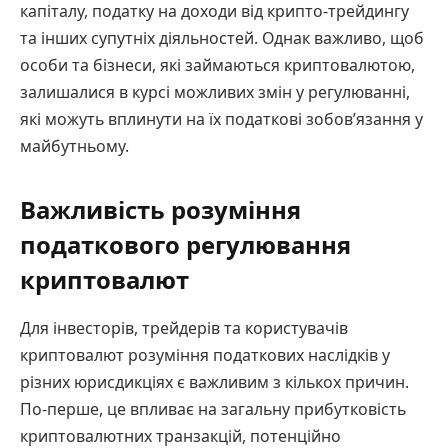
капіталу, податку на доходи від крипто-трейдингу
та інших супутніх діяльностей. Однак важливо, щоб
особи та бізнеси, які займаються криптовалютою,
залишалися в курсі можливих змін у регулюванні,
які можуть вплинути на їх податкові зобов’язання у
майбутньому.
Важливість розуміння
податкового регулювання
криптовалют
Для інвесторів, трейдерів та користувачів
криптовалют розуміння податкових наслідків у
різних юрисдикціях є важливим з кількох причин.
По-перше, це впливає на загальну прибутковість
криптовалютних транзакцій, потенційно