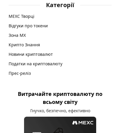
Категорії
MEXC Творці
Відгуки про токени
Зона MX
Крипто Знання
Новини криптовалют
Податки на криптовалюту
Прес-реліз
Витрачайте криптовалюту по
всьому світу
Гнучко, безпечно, ефективно