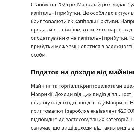
Станом на 2025 рік Маврикій розглядає бу
капітальні прибутки. Це особливо актуаль
криптовалюти як капітальні активи. Наприк
продає його пізніше, коли його вартість до
оподаткуванню на капітальні прибутки. Ко
прибутки може змінюватися в залежності 
особи.
Податок на доходи від майнін
Майнінг та торгівля криптовалютами вва
Маврикії. Доходи від цих видів діяльнос
податку на доходи, що діють у Маврикії.
криптовалют і заробляє еквівалент $20,00
відповідно до застосовуваних категорій.
означає, що вищі доходи від таких видів