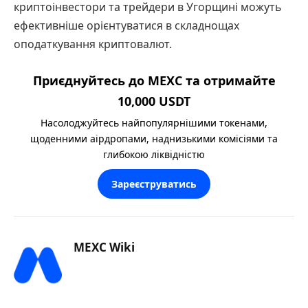
криптоінвестори та трейдери в Угорщині можуть
ефективніше орієнтуватися в складнощах
оподаткування криптовалют.
Приєднуйтесь до MEXC та отримайте
10,000 USDT
Насолоджуйтесь найпопулярнішими токенами,
щоденними аірдропами, наднизькими комісіями та
глибокою ліквідністю
Зареєструватись
MEXC Wiki