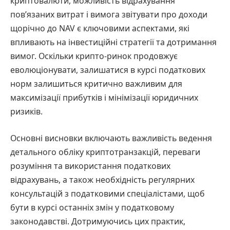
криптовалюти, можливість відрахування
пов’язаних витрат і вимога звітувати про доходи
щорічно до NAV є ключовими аспектами, які
впливають на інвестиційні стратегії та дотримання
вимог. Оскільки крипто-ринок продовжує
еволюціонувати, залишатися в курсі податкових
норм залишиться критично важливим для
максимізації прибутків і мінімізації юридичних
ризиків.
Основні висновки включають важливість ведення
детального обліку криптотранзакцій, переваги
розуміння та використання податкових
відрахувань, а також необхідність регулярних
консультацій з податковими спеціалістами, щоб
бути в курсі останніх змін у податковому
законодавстві. Дотримуючись цих практик,