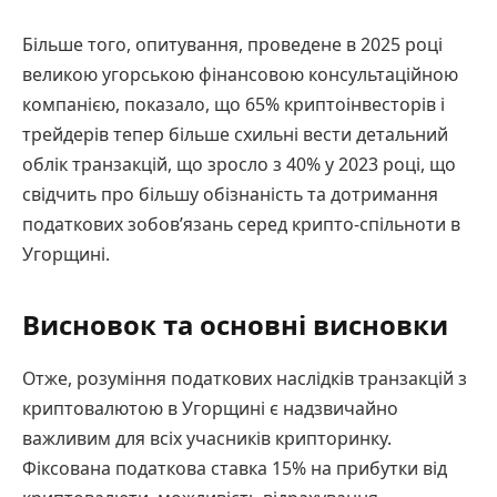
Більше того, опитування, проведене в 2025 році
великою угорською фінансовою консультаційною
компанією, показало, що 65% криптоінвесторів і
трейдерів тепер більше схильні вести детальний
облік транзакцій, що зросло з 40% у 2023 році, що
свідчить про більшу обізнаність та дотримання
податкових зобов’язань серед крипто-спільноти в
Угорщині.
Висновок та основні висновки
Отже, розуміння податкових наслідків транзакцій з
криптовалютою в Угорщині є надзвичайно
важливим для всіх учасників крипторинку.
Фіксована податкова ставка 15% на прибутки від