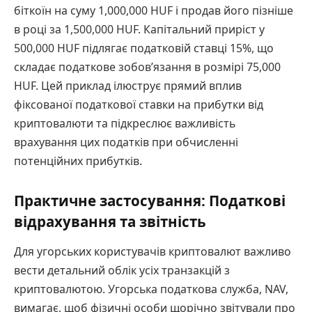
біткоїн на суму 1,000,000 HUF і продав його пізніше
в році за 1,500,000 HUF. Капітальний приріст у
500,000 HUF підлягає податковій ставці 15%, що
складає податкове зобов’язання в розмірі 75,000
HUF. Цей приклад ілюструє прямий вплив
фіксованої податкової ставки на прибутки від
криптовалюти та підкреслює важливість
врахування цих податків при обчисленні
потенційних прибутків.
Практичне застосування: Податкові
відрахування та звітність
Для угорських користувачів криптовалют важливо
вести детальний облік усіх транзакцій з
криптовалютою. Угорська податкова служба, NAV,
вимагає, щоб фізичні особи щорічно звітували про