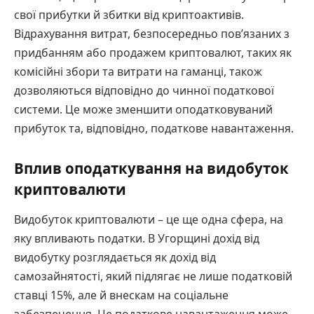
свої прибутки й збитки від криптоактивів.
Відрахування витрат, безпосередньо пов’язаних з
придбанням або продажем криптовалют, таких як
комісійні збори та витрати на гаманці, також
дозволяються відповідно до чинної податкової
системи. Це може зменшити оподатковуваний
прибуток та, відповідно, податкове навантаження.
Вплив оподаткування на видобуток
криптовалюти
Видобуток криптовалюти – це ще одна сфера, на
яку впливають податки. В Угорщині дохід від
видобутку розглядається як дохід від
самозайнятості, який підлягає не лише податковій
ставці 15%, але й внескам на соціальне