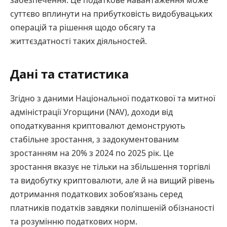
забезпечення. Це податкове навантаження може
суттєво вплинути на прибутковість видобувацьких
операцій та рішення щодо обсягу та
життєздатності таких діяльностей.
Дані та статистика
Згідно з даними Національної податкової та митної
адміністрації Угорщини (NAV), доходи від
оподаткування криптовалют демонструють
стабільне зростання, з задокументованим
зростанням на 20% з 2024 по 2025 рік. Це
зростання вказує не тільки на збільшення торгівлі
та видобутку криптовалюти, але й на вищий рівень
дотримання податкових зобов’язань серед
платників податків завдяки поліпшеній обізнаності
та розумінню податкових норм.