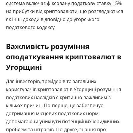
система включає фіксовану податкову ставку 15%
на прибутки від криптовалюти, що розглядаються
як інші доходи відповідно до угорського
податкового кодексу.
Важливість розуміння
оподаткування криптовалют в
Угорщині
Для інвесторів, трейдерів та загальних
користувачів криптовалют в Угорщині розуміння
податкових наслідків є критично важливим з
кількох причин. По-перше, це забезпечує
дотримання місцевих податкових норм,
допомагаючи уникнути потенційних юридичних
проблем та штрафів. По-друге, знання про