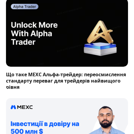
Що таке MEXC Альфа-трейдер: переосмислення
стандарту переваг для трейдерів найвищого
рівня