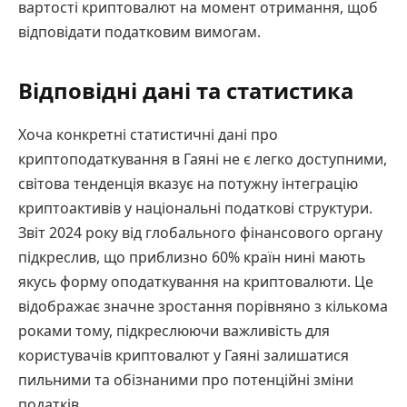
вартості криптовалют на момент отримання, щоб
відповідати податковим вимогам.
Відповідні дані та статистика
Хоча конкретні статистичні дані про
криптоподаткування в Гаяні не є легко доступними,
світова тенденція вказує на потужну інтеграцію
криптоактивів у національні податкові структури.
Звіт 2024 року від глобального фінансового органу
підкреслив, що приблизно 60% країн нині мають
якусь форму оподаткування на криптовалюти. Це
відображає значне зростання порівняно з кількома
роками тому, підкреслюючи важливість для
користувачів криптовалют у Гаяні залишатися
пильними та обізнаними про потенційні зміни
податків.