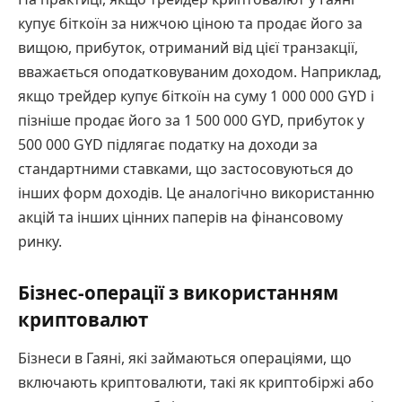
купує біткоїн за нижчою ціною та продає його за
вищою, прибуток, отриманий від цієї транзакції,
вважається оподатковуваним доходом. Наприклад,
якщо трейдер купує біткоїн на суму 1 000 000 GYD і
пізніше продає його за 1 500 000 GYD, прибуток у
500 000 GYD підлягає податку на доходи за
стандартними ставками, що застосовуються до
інших форм доходів. Це аналогічно використанню
акцій та інших цінних паперів на фінансовому
ринку.
Бізнес-операції з використанням
криптовалют
Бізнеси в Гаяні, які займаються операціями, що
включають криптовалюти, такі як криптобіржі або