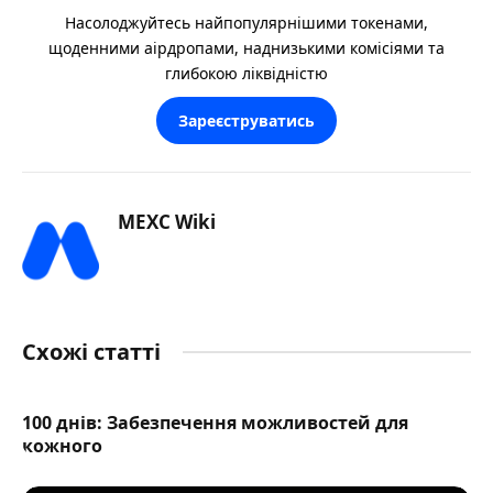
Насолоджуйтесь найпопулярнішими токенами,
щоденними аірдропами, наднизькими комісіями та
глибокою ліквідністю
Зареєструватись
MEXC Wiki
Схожі статті
100 днів: Забезпечення можливостей для
кожного