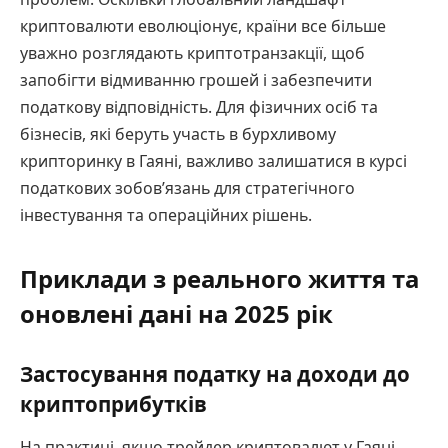
криптовалюти еволюціонує, країни все більше
уважно розглядають криптотранзакції, щоб
запобігти відмиванню грошей і забезпечити
податкову відповідність. Для фізичних осіб та
бізнесів, які беруть участь в бурхливому
крипторинку в Гаяні, важливо залишатися в курсі
податкових зобов’язань для стратегічного
інвестування та операційних рішень.
Приклади з реального життя та
оновлені дані на 2025 рік
Застосування податку на доходи до
криптоприбутків
На практиці, якщо трейдер криптовалют у Гаяні