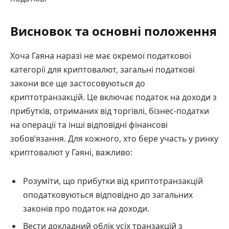
Висновок та основні положення
Хоча Гаяна наразі не має окремої податкової
категорії для криптовалют, загальні податкові
закони все ще застосовуються до
криптотранзакцій. Це включає податок на доходи з
прибутків, отриманих від торгівлі, бізнес-податки
на операції та інші відповідні фінансові
зобов’язання. Для кожного, хто бере участь у ринку
криптовалют у Гаяні, важливо:
Розуміти, що прибутки від криптотранзакцій
оподатковуються відповідно до загальних
законів про податок на доходи.
Вести докладний облік усіх транзакцій з