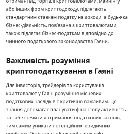
отримані від торгівлі криптовалютами, майнінгу
або інших форм криптодоходу, підлягають
стандартним ставкам податку на доходи, а будь-яка
бізнес-діяльність, пов’язана з криптовалютами,
також підлягає бізнес-податкам відповідно до
чинного податкового законодавства Гаяни.
Важливість розуміння
криптоподаткування в Гаяні
Для інвесторів, трейдерів та користувачів
криптовалют у Гаяні розуміння місцевих
податкових наслідків є критично важливим. Це
знання допомагає планувати фінансову активність
та забезпечити дотримання податкових законів,
тим самим уникати потенційних юридичних
проблем. Оскільки глобальний ландшафт