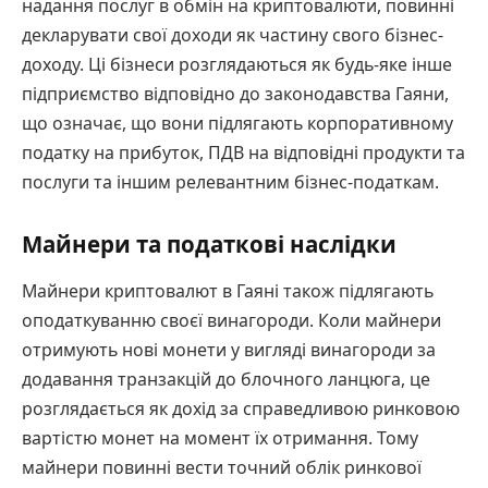
надання послуг в обмін на криптовалюти, повинні
декларувати свої доходи як частину свого бізнес-
доходу. Ці бізнеси розглядаються як будь-яке інше
підприємство відповідно до законодавства Гаяни,
що означає, що вони підлягають корпоративному
податку на прибуток, ПДВ на відповідні продукти та
послуги та іншим релевантним бізнес-податкам.
Майнери та податкові наслідки
Майнери криптовалют в Гаяні також підлягають
оподаткуванню своєї винагороди. Коли майнери
отримують нові монети у вигляді винагороди за
додавання транзакцій до блочного ланцюга, це
розглядається як дохід за справедливою ринковою
вартістю монет на момент їх отримання. Тому
майнери повинні вести точний облік ринкової