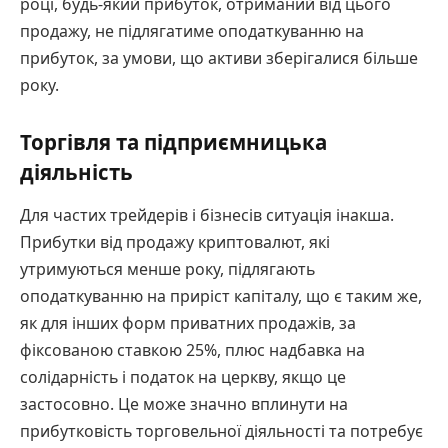
році, будь-який прибуток, отриманий від цього
продажу, не підлягатиме оподаткуванню на
прибуток, за умови, що активи зберігалися більше
року.
Торгівля та підприємницька
діяльність
Для частих трейдерів і бізнесів ситуація інакша.
Прибутки від продажу криптовалют, які
утримуються менше року, підлягають
оподаткуванню на приріст капіталу, що є таким же,
як для інших форм приватних продажів, за
фіксованою ставкою 25%, плюс надбавка на
солідарність і податок на церкву, якщо це
застосовно. Це може значно вплинути на
прибутковість торговельної діяльності та потребує