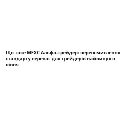
Що таке MEXC Альфа-трейдер: переосмислення
стандарту переваг для трейдерів найвищого
рівня