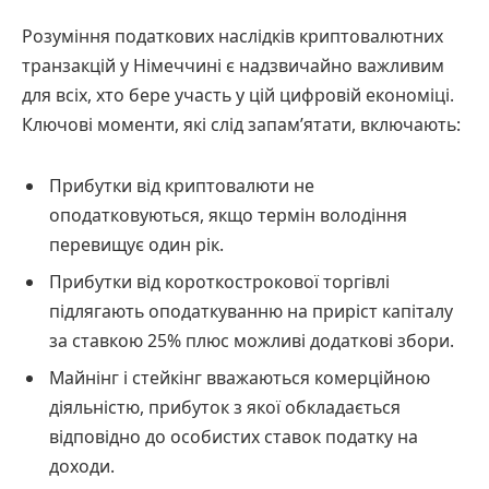
Розуміння податкових наслідків криптовалютних
транзакцій у Німеччині є надзвичайно важливим
для всіх, хто бере участь у цій цифровій економіці.
Ключові моменти, які слід запам’ятати, включають:
Прибутки від криптовалюти не
оподатковуються, якщо термін володіння
перевищує один рік.
Прибутки від короткострокової торгівлі
підлягають оподаткуванню на приріст капіталу
за ставкою 25% плюс можливі додаткові збори.
Майнінг і стейкінг вважаються комерційною
діяльністю, прибуток з якої обкладається
відповідно до особистих ставок податку на
доходи.