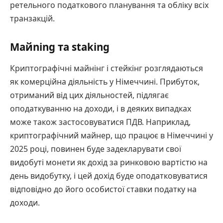
ретельного податкового планування та обліку всіх
транзакцій.
Майning та staking
Криптографічні майнінг і стейкінг розглядаються
як комерційна діяльність у Німеччині. Прибуток,
отриманий від цих діяльностей, підлягає
оподаткуванню на доходи, і в деяких випадках
може також застосовуватися ПДВ. Наприклад,
криптографічний майнер, що працює в Німеччині у
2025 році, повинен буде задекларувати свої
видобуті монети як дохід за ринковою вартістю на
день видобутку, і цей дохід буде оподатковуватися
відповідно до його особистої ставки податку на
доходи.