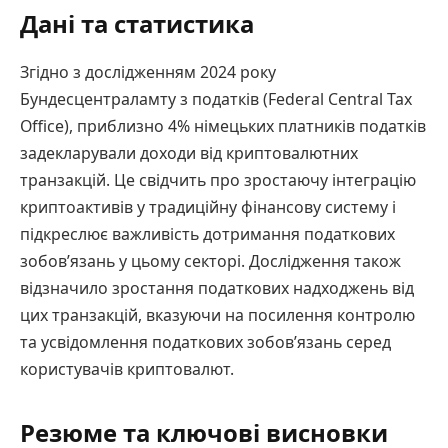
Дані та статистика
Згідно з дослідженням 2024 року
Бундесцентраламту з податків (Federal Central Tax
Office), приблизно 4% німецьких платників податків
задекларували доходи від криптовалютних
транзакцій. Це свідчить про зростаючу інтеграцію
криптоактивів у традиційну фінансову систему і
підкреслює важливість дотримання податкових
зобов’язань у цьому секторі. Дослідження також
відзначило зростання податкових надходжень від
цих транзакцій, вказуючи на посилення контролю
та усвідомлення податкових зобов’язань серед
користувачів криптовалют.
Резюме та ключові висновки