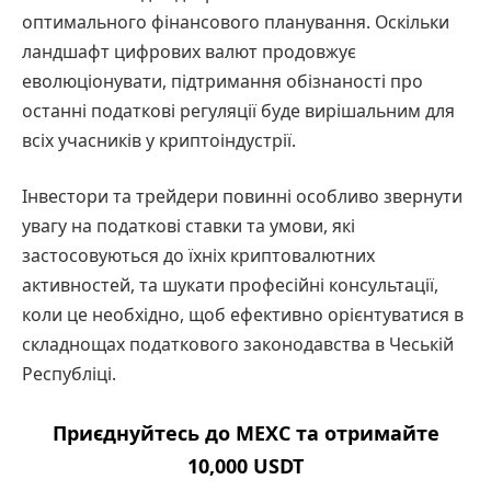
оптимального фінансового планування. Оскільки
ландшафт цифрових валют продовжує
еволюціонувати, підтримання обізнаності про
останні податкові регуляції буде вирішальним для
всіх учасників у криптоіндустрії.
Інвестори та трейдери повинні особливо звернути
увагу на податкові ставки та умови, які
застосовуються до їхніх криптовалютних
активностей, та шукати професійні консультації,
коли це необхідно, щоб ефективно орієнтуватися в
складнощах податкового законодавства в Чеській
Республіці.
Приєднуйтесь до MEXC та отримайте
10,000 USDT