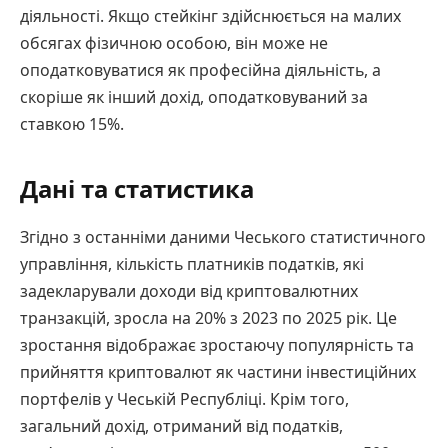
діяльності. Якщо стейкінг здійснюється на малих
обсягах фізичною особою, він може не
оподатковуватися як професійна діяльність, а
скоріше як інший дохід, оподатковуваний за
ставкою 15%.
Дані та статистика
Згідно з останніми даними Чеського статистичного
управління, кількість платників податків, які
задекларували доходи від криптовалютних
транзакцій, зросла на 20% з 2023 по 2025 рік. Це
зростання відображає зростаючу популярність та
прийняття криптовалют як частини інвестиційних
портфелів у Чеській Республіці. Крім того,
загальний дохід, отриманий від податків,