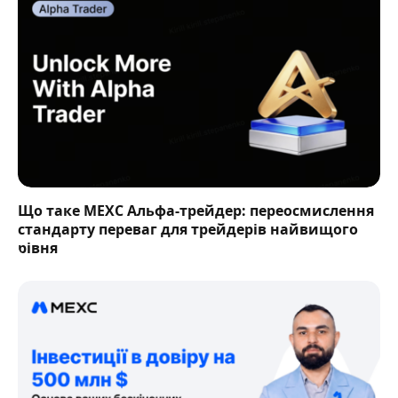
Що таке MEXC Альфа-трейдер: переосмислення
стандарту переваг для трейдерів найвищого
рівня