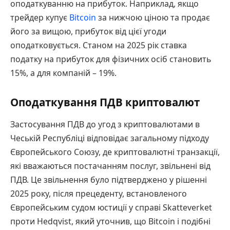
оподаткуванню на прибуток. Наприклад, якщо
трейдер купує
Bitcoin
за нижчою ціною та продає
його за вищою, прибуток від цієї угоди
оподатковується. Станом на 2025 рік ставка
податку на прибуток для фізичних осіб становить
15%, а для компаній – 19%.
Оподаткування ПДВ криптовалют
Застосування ПДВ до угод з криптовалютами в
Чеській Республіці відповідає загальному підходу
Європейського Союзу, де криптовалютні транзакції,
які вважаються постачанням послуг, звільнені від
ПДВ. Це звільнення було підтверджено у рішенні
2025 року, після прецеденту, встановленого
Європейським судом юстиції у справі Skatteverket
проти Hedqvist, який уточнив, що Bitcoin і подібні