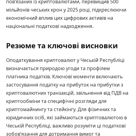
пов’язаних із криптовалютами, перевищив 500
мільйонів чеських крон у 2025 році, підкреслюючи
економічний вплив цих цифрових активів на
національні податкові надходження.
Резюме та ключові висновки
Оподаткування криптовалют у Чеській Республіці
визначається природою угоди та профілем
платника податків. Ключові моменти включають
застосування податку на прибуток на прибутки з
криптовалютних транзакцій, звільнення від ПДВ на
криптообміни та специфічні розгляди для
криптомайнингу та стейкінгу. Для фізичних та
юридичних осіб, які займаються криптовалютою в
Чеській Республіці, важливо розуміти ці податкові
зобов’язання для дотримання вимог та