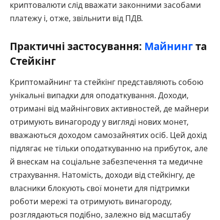
криптовалюти слід вважати законними засобами
платежу і, отже, звільнити від ПДВ.
Практичні застосування:
Майнинг
та
Стейкінг
Криптомайнинг та стейкінг представляють собою
унікальні випадки для оподаткування. Доходи,
отримані від майнінгових активностей, де майнери
отримують винагороду у вигляді нових монет,
вважаються доходом самозайнятих осіб. Цей дохід
підлягає не тільки оподаткуванню на прибуток, але
й внескам на соціальне забезпечення та медичне
страхування. Натомість, доходи від стейкінгу, де
власники блокують свої монети для підтримки
роботи мережі та отримують винагороду,
розглядаються подібно, залежно від масштабу