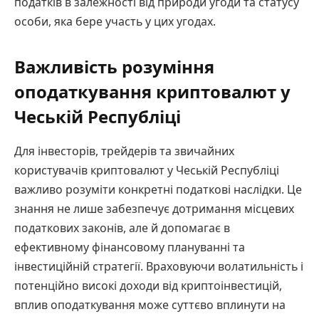
податків в залежності від природи угоди та статусу
особи, яка бере участь у цих угодах.
Важливість розуміння
оподаткування криптовалют у
Чеській Республіці
Для інвесторів, трейдерів та звичайних
користувачів криптовалют у Чеській Республіці
важливо розуміти конкретні податкові наслідки. Це
знання не лише забезпечує дотримання місцевих
податкових законів, але й допомагає в
ефективному фінансовому плануванні та
інвестиційній стратегії. Враховуючи волатильність і
потенційно високі доходи від криптоінвестицій,
вплив оподаткування може суттєво вплинути на