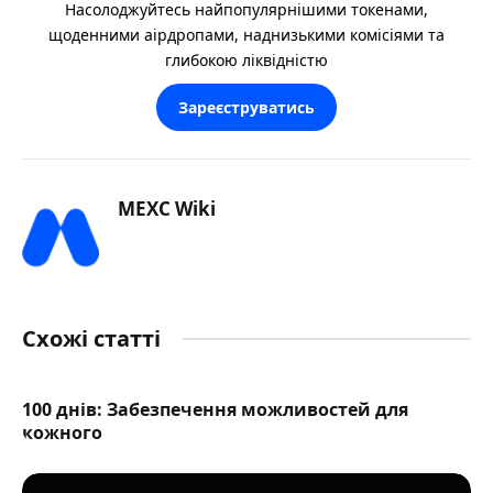
Насолоджуйтесь найпопулярнішими токенами,
щоденними аірдропами, наднизькими комісіями та
глибокою ліквідністю
Зареєструватись
MEXC Wiki
Схожі статті
100 днів: Забезпечення можливостей для
кожного