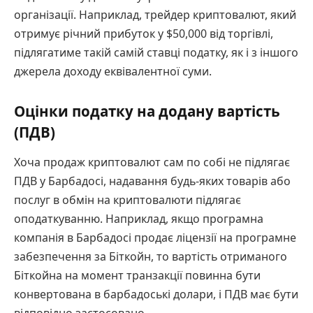
організації. Наприклад, трейдер криптовалют, який
отримує річний прибуток у $50,000 від торгівлі,
підлягатиме такій самій ставці податку, як і з іншого
джерела доходу еквівалентної суми.
Оцінки податку на додану вартість
(ПДВ)
Хоча продаж криптовалют сам по собі не підлягає
ПДВ у Барбадосі, надавання будь-яких товарів або
послуг в обмін на криптовалюти підлягає
оподаткуванню. Наприклад, якщо програмна
компанія в Барбадосі продає ліцензії на програмне
забезпечення за Біткойн, то вартість отриманого
Біткойна на момент транзакції повинна бути
конвертована в барбадоські долари, і ПДВ має бути