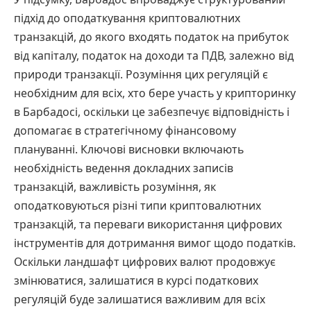
підхід до оподаткування криптовалютних
транзакцій, до якого входять податок на прибуток
від капіталу, податок на доходи та ПДВ, залежно від
природи транзакції. Розуміння цих регуляцій є
необхідним для всіх, хто бере участь у крипторинку
в Барбадосі, оскільки це забезпечує відповідність і
допомагає в стратегічному фінансовому
плануванні. Ключові висновки включають
необхідність ведення докладних записів
транзакцій, важливість розуміння, як
оподатковуються різні типи криптовалютних
транзакцій, та переваги використання цифрових
інструментів для дотримання вимог щодо податків.
Оскільки ландшафт цифрових валют продовжує
змінюватися, залишатися в курсі податкових
регуляцій буде залишатися важливим для всіх