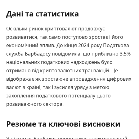
Дані та статистика
Оскільки ринок криптовалют продовжує
розвиватися, так само поступово зростає і його
економічний вплив. До кінця 2024 року Податкова
служба Барбадосу повідомила, що приблизно 3.5%
національних податкових надходжень було
отримано від криптовалютних транзакцій. Це
відображає як зростаюче впровадження цифрових
валют в країні, так і зусилля уряду з метою
захоплення податкового потенціалу цього
розвиваючого сектора.
Резюме та ключові висновки
У підсумку, Барбадос впроваджує структурований