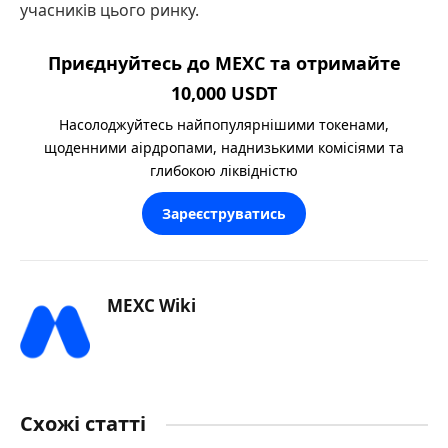
учасників цього ринку.
Приєднуйтесь до MEXC та отримайте
10,000 USDT
Насолоджуйтесь найпопулярнішими токенами,
щоденними аірдропами, наднизькими комісіями та
глибокою ліквідністю
Зареєструватись
MEXC Wiki
Схожі статті