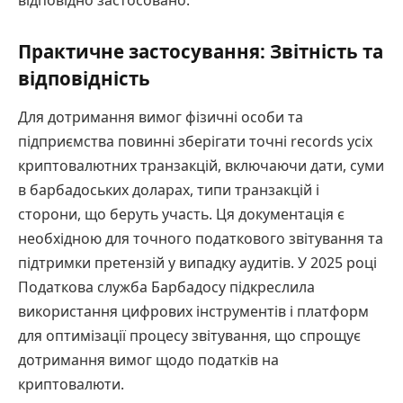
відповідно застосовано.
Практичне застосування: Звітність та
відповідність
Для дотримання вимог фізичні особи та
підприємства повинні зберігати точні records усіх
криптовалютних транзакцій, включаючи дати, суми
в барбадоських доларах, типи транзакцій і
сторони, що беруть участь. Ця документація є
необхідною для точного податкового звітування та
підтримки претензій у випадку аудитів. У 2025 році
Податкова служба Барбадосу підкреслила
використання цифрових інструментів і платформ
для оптимізації процесу звітування, що спрощує
дотримання вимог щодо податків на
криптовалюти.