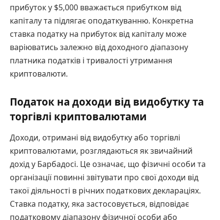
прибуток у $5,000 вважається прибутком від
капіталу та підлягає оподаткуванню. Конкретна
ставка податку на прибуток від капіталу може
варіюватись залежно від доходного діапазону
платника податків і тривалості утримання
криптовалюти.
Податок на доходи від видобутку та
торгівлі криптовалютами
Доходи, отримані від видобутку або торгівлі
криптовалютами, розглядаються як звичайний
дохід у Барбадосі. Це означає, що фізичні особи та
організації повинні звітувати про свої доходи від
такої діяльності в річних податкових деклараціях.
Ставка податку, яка застосовується, відповідає
податковому діапазону фізичної особи або