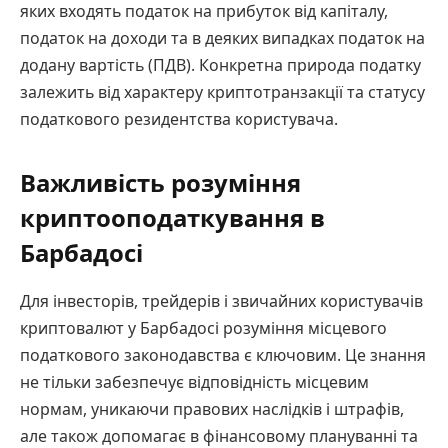
яких входять податок на прибуток від капіталу,
податок на доходи та в деяких випадках податок на
додану вартість (ПДВ). Конкретна природа податку
залежить від характеру криптотранзакції та статусу
податкового резидентства користувача.
Важливість розуміння
криптооподаткування в
Барбадосі
Для інвесторів, трейдерів і звичайних користувачів
криптовалют у Барбадосі розуміння місцевого
податкового законодавства є ключовим. Це знання
не тільки забезпечує відповідність місцевим
нормам, уникаючи правових наслідків і штрафів,
але також допомагає в фінансовому плануванні та