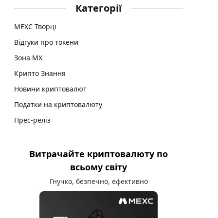
Категорії
MEXC Творці
Відгуки про токени
Зона MX
Крипто Знання
Новини криптовалют
Податки на криптовалюту
Прес-реліз
Витрачайте криптовалюту по
всьому світу
Гнучко, безпечно, ефективно