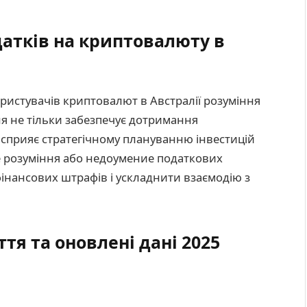
атків на криптовалюту в
ористувачів криптовалют в Австралії розуміння
ня не тільки забезпечує дотримання
й сприяє стратегічному плануванню інвестицій
 розуміння або недоумение податкових
інансових штрафів і ускладнити взаємодію з
тя та оновлені дані 2025