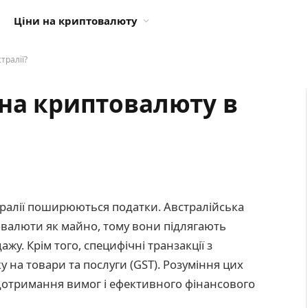
Ціни на криптовалюту
тралії?
 на криптовалюту в
стралії поширюються податки. Австралійська
овалюти як майно, тому вони підлягають
ажу. Крім того, специфічні транзакції з
 на товари та послуги (GST). Розуміння цих
дотримання вимог і ефективного фінансового