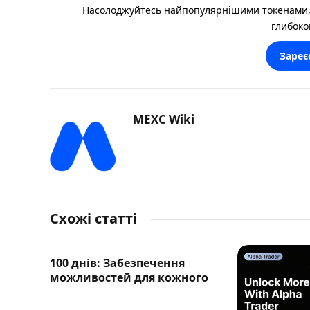
Насолоджуйтесь найпопулярнішими токенами,
глибоко
Зареє
MEXC Wiki
Схожі статті
100 днів: Забезпечення
можливостей для кожного