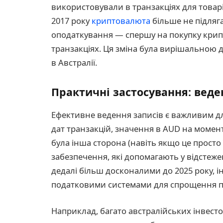
використовували в транзакціях для товар
2017 року
криптовалюта
більше не підляг
оподаткування — спершу на покупку крипт
транзакціях. Ця зміна була вирішальною
в Австралії.
Практичні застосування: веден
Ефективне ведення записів є важливим дл
дат транзакцій, значення в AUD на момент 
була інша сторона (навіть якщо це просто
забезпечення, які допомагають у відстежен
дедалі більш досконалими до 2025 року, 
податковими системами для спрощення пр
Наприклад, багато австралійських інвест