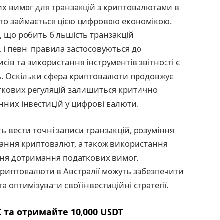
их вимог для транзакцій з криптовалютами в
 хто займається цією цифровою економікою.
, що робить більшість транзакцій
, і певні правила застосовуються до
сів та використання інструментів звітності є
ь. Оскільки сфера криптовалюти продовжує
аткових регуляцій залишиться критично
них інвестицій у цифрові валюти.
 вести точні записи транзакцій, розуміння
стання криптовалют, а також використання
ння дотримання податкових вимог.
криптовалюти в Австралії можуть забезпечити
 оптимізувати свої інвестиційні стратегії.
 та отримайте 10,000 USDT