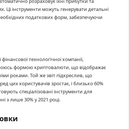
втоматично розраховує їхні прибутки та
х. Ці інструменти можуть генерувати детальні
 необхідних податкових форм, забезпечуючи
 фінансової технологічної компанії,
якоюсь формою криптовалюти, що відображає
іми роками. Той же звіт підкреслив, що
ред цих користувачів зростає, і близько 60%
товують спеціалізовані інструменти для
і з лише 30% у 2021 році.
новки