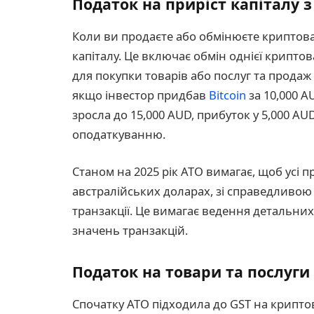
Податок на приріст капіталу 
Коли ви продаєте або обмінюєте криптовал
капіталу. Це включає обмін однієї крипт
для покупки товарів або послуг та продаж
якщо інвестор придбав
Bitcoin
за 10,000 A
зросла до 15,000 AUD, прибуток у 5,000 AU
оподаткуванню.
Станом на 2025 рік ATO вимагає, щоб усі п
австралійських доларах, зі справедливо
транзакції. Це вимагає ведення детальних 
значень транзакцій.
Податок на товари та послуги
Спочатку ATO підходила до GST на криптов