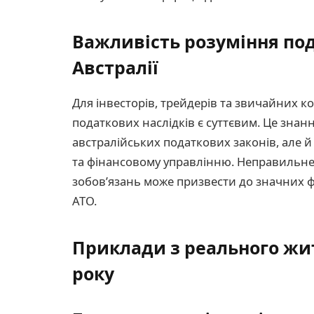
Важливість розуміння под
Австралії
Для інвесторів, трейдерів та звичайних к
податкових наслідків є суттєвим. Це знан
австралійських податкових законів, але 
та фінансовому управлінню. Неправильне
зобов’язань може призвести до значних ф
ATO.
Приклади з реального жит
року