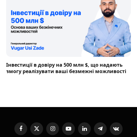
Інвестиції в довіру на 500 млн $, що надають
змогу реалізувати ваші безмежні можливості
Facebook
X
Instagram
YouTube
LinkedIn
Telegram
VKontakte
(Twitter)