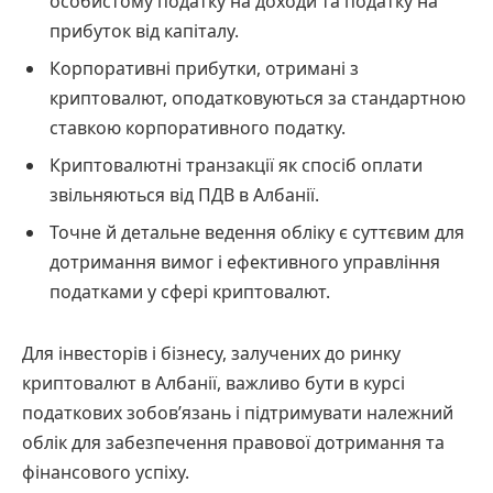
особистому податку на доходи та податку на
прибуток від капіталу.
Корпоративні прибутки, отримані з
криптовалют, оподатковуються за стандартною
ставкою корпоративного податку.
Криптовалютні транзакції як спосіб оплати
звільняються від ПДВ в Албанії.
Точне й детальне ведення обліку є суттєвим для
дотримання вимог і ефективного управління
податками у сфері криптовалют.
Для інвесторів і бізнесу, залучених до ринку
криптовалют в Албанії, важливо бути в курсі
податкових зобов’язань і підтримувати належний
облік для забезпечення правової дотримання та
фінансового успіху.