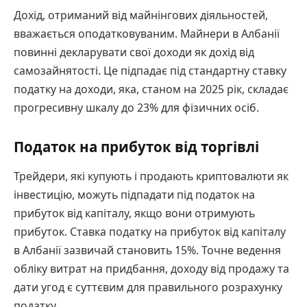
Дохід, отриманий від майнінгових діяльностей,
вважається оподатковуваним. Майнери в Албанії
повинні декларувати свої доходи як дохід від
самозайнятості. Це підпадає під стандартну ставку
податку на доходи, яка, станом на 2025 рік, складає
прогресивну шкалу до 23% для фізичних осіб.
Податок на прибуток від торгівлі
Трейдери, які купують і продають криптовалюти як
інвестицію, можуть підпадати під податок на
прибуток від капіталу, якщо вони отримують
прибуток. Ставка податку на прибуток від капіталу
в Албанії зазвичай становить 15%. Точне ведення
обліку витрат на придбання, доходу від продажу та
дати угод є суттєвим для правильного розрахунку
податку.