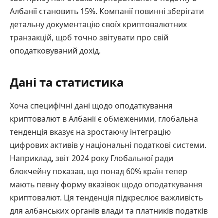
Албанії становить 15%. Компанії повинні зберігати
детальну документацію своїх криптовалютних
транзакцій, щоб точно звітувати про свій
оподатковуваний дохід.
Дані та статистика
Хоча специфічні дані щодо оподаткування
криптовалют в Албанії є обмеженими, глобальна
тенденція вказує на зростаючу інтеграцію
цифрових активів у національні податкові системи.
Наприклад, звіт 2024 року Глобальної ради
блокчейну показав, що понад 60% країн тепер
мають певну форму вказівок щодо оподаткування
криптовалют. Ця тенденція підкреслює важливість
для албанських органів влади та платників податків