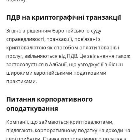
ПДВ на криптографічні транзакції
Згідно з рішенням Європейського суду
справедливості, транзакції, пов’язані з
криптовалютою як способом оплати товарів і
послуг, звільняються від ПДВ. Це звільнення також
застосовується в Албанії, що узгоджує її з більш
широкими європейськими податковими
практиками.
Питання корпоративного
оподаткування
Компанії, що займаються криптовалютами,
підлягають корпоративному податку на доходи на
свої прибутки. Ставка корпоративного податку в