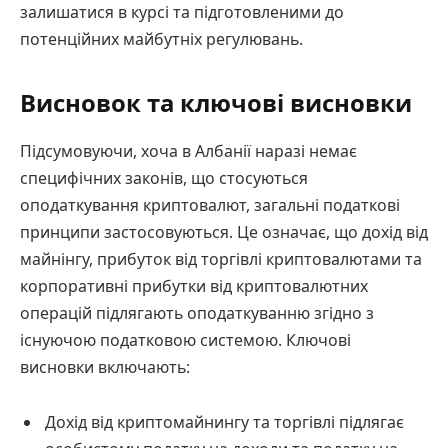
залишатися в курсі та підготовленими до
потенційних майбутніх регулювань.
Висновок та ключові висновки
Підсумовуючи, хоча в Албанії наразі немає
специфічних законів, що стосуються
оподаткування криптовалют, загальні податкові
принципи застосовуються. Це означає, що дохід від
майнінгу, прибуток від торгівлі криптовалютами та
корпоративні прибутки від криптовалютних
операцій підлягають оподаткуванню згідно з
існуючою податковою системою. Ключові
висновки включають:
Дохід від криптомайнингу та торгівлі підлягає