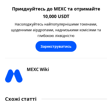
Приєднуйтесь до MEXC та отримайте
10,000 USDT
Насолоджуйтесь найпопулярнішими токенами,
щоденними аірдропами, наднизькими комісіями та
глибокою ліквідністю
Зареєструватись
MEXC Wiki
Схожі статті