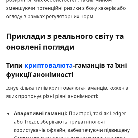
зменшуючи потенційні ризики з боку хакерів або
огляду в рамках регуляторних норм.
Приклади з реального світу та
оновлені погляди
Типи
криптовалюта
-гаманців та їхні
функції анонімності
Існує кілька типів криптовалюта-гаманців, кожен з
яких пропонує різні рівні анонімності:
Апаративні гаманці:
Пристрої, такі як Ledger
або Trezor, зберігають приватні ключі
користувачів офлайн, забезпечуючи підвищену