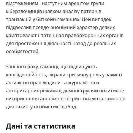
відстеженням і наступним арештом групи
кіберзлочинців шляхом аналізу патернів
транзакцій у биткойн-гаманцях. Цей випадок
підкреслив псевдо-анонімний характер деяких
криптовалют і потенціал правоохоронних органів
для простеження діяльності назад до реальних
особистостей.
З іншого боку, гаманці, що підвищують
конфіденційність, зіграли критичну роль у захисті
активістів прав людини та журналістів в
авторитарних режимах, демонструючи позитивне
використання анонімності криптовалюта-гаманців
для захисту особистих свобод.
Дані та статистика