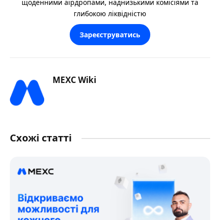
щоденними аірдропами, наднизькими комісіями та
глибокою ліквідністю
Зареєструватись
MEXC Wiki
Схожі статті