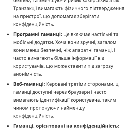
безпеку та зменшуючи ризик хакерських атак.
Транзакції вимагають фізичного підтвердження
на пристрої, що допомагає зберігати
конфіденційність.
Програмні гаманці:
Це включає настільні та
мобільні додатки. Хоча вони зручні, загалом
вони менш безпечні, ніж апаратні гаманці, і
часто вимагають більше інформації від
користувачів, що може ставити під загрозу
анонімність.
Веб-гаманці:
Керовані третіми сторонами, ці
гаманці доступні через браузери і часто
вимагають ідентифікації користувача, таким
чином пропонуючи найменшу
конфіденційність.
Гаманці, орієнтовані на конфіденційність: