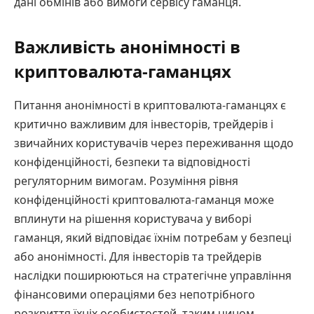
дані обмінів або вимоги сервісу гаманця.
Важливість анонімності в
криптовалюта-гаманцях
Питання анонімності в криптовалюта-гаманцях є
критично важливим для інвесторів, трейдерів і
звичайних користувачів через переживання щодо
конфіденційності, безпеки та відповідності
регуляторним вимогам. Розуміння рівня
конфіденційності криптовалюта-гаманця може
вплинути на рішення користувача у виборі
гаманця, який відповідає їхнім потребам у безпеці
або анонімності. Для інвесторів та трейдерів
наслідки поширюються на стратегічне управління
фінансовими операціями без непотрібного
розкриття їхніх особистостей, таким чином