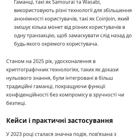
Гаманці, такі як Samourai та Wasabi,
використовують різні технології для збільшення
анонімності користувачів, такі як CoinJoin, який
змішує кілька монет від різних користувачів в
одну транзакцію, щоб замаскувати слід назад до
будь-якого окремого користувача.
Станом на 2025 рік, удосконалення в
криптографічних технологіях, таких як докази
нульового знання, були інтегровані в більш
традиційні гаманці, покращуючи функції
конфіденційності без компромісу в зручності чи
безпеці.
Кейси і практичні застосування
У 2023 році сталася значна подія, пов’язана з