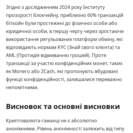
Згідно з дослідженням 2024 року Інституту
прозорості блокчейну, приблизно 60% транзакцій
біткойн були простежені до фізичної особи або
юридичної особи, в першу чергу через зростаюче
використання регульованих платформ обміну, які
відповідають нормам KYC (Знай свого клієнта) та
AML (Протидія відмиванню грошей). Проте
транзакції за участю конфіденційних монет, таких
як Monero або ZCash, які пропонують вбудовані
функції конфіденційності, залишалися переважно
непомітними.
Висновок та основні висновки
Криптовалюта-гаманці не є абсолютно
анонімними. Рівень анонімності залежить від типу