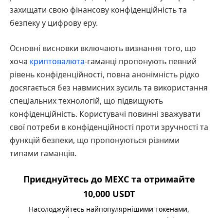
захищати свою фінансову конфіденційність та
безпеку у цифрову еру.
Основні висновки включають визнання того, що
хоча
криптовалюта
-гаманці пропонують певний
рівень конфіденційності, повна анонімність рідко
досягається без навмисних зусиль та використання
спеціальних технологій, що підвищують
конфіденційність. Користувачі повинні зважувати
свої потреби в конфіденційності проти зручності та
функцій безпеки, що пропонуються різними
типами гаманців.
Приєднуйтесь до MEXC та отримайте
10,000 USDT
Насолоджуйтесь найпопулярнішими токенами,