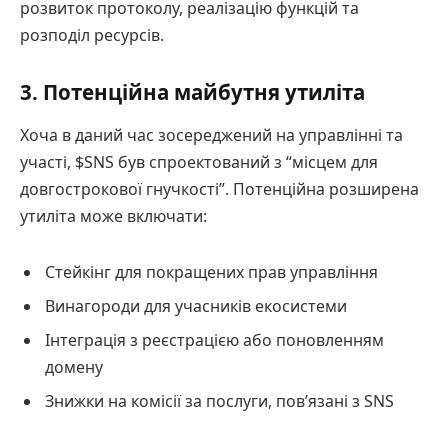
розвиток протоколу, реалізацію функцій та
розподіл ресурсів.
3. Потенційна майбутня утиліта
Хоча в даний час зосереджений на управлінні та
участі, $SNS був спроектований з “місцем для
довгострокової гнучкості”. Потенційна розширена
утиліта може включати:
Стейкінг для покращених прав управління
Винагороди для учасників екосистеми
Інтеграція з реєстрацією або поновленням
домену
Знижки на комісії за послуги, пов’язані з SNS