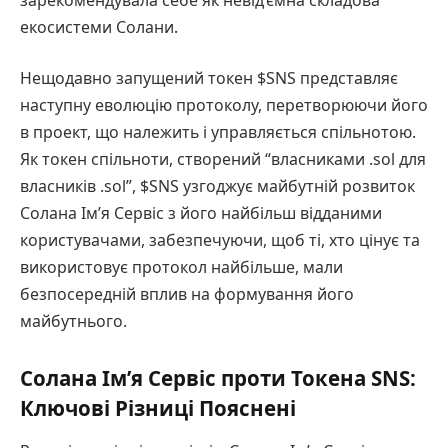
екосистеми Солани.
Нещодавно запущений токен $SNS представляє
наступну еволюцію протоколу, перетворюючи його
в проект, що належить і управляється спільнотою.
Як токен спільноти, створений “власниками .sol для
власників .sol”, $SNS узгоджує майбутній розвиток
Солана Ім’я Сервіс з його найбільш відданими
користувачами, забезпечуючи, щоб ті, хто цінує та
використовує протокол найбільше, мали
безпосередній вплив на формування його
майбутнього.
Солана Ім’я Сервіс проти Токена SNS:
Ключові Різниці Пояснені