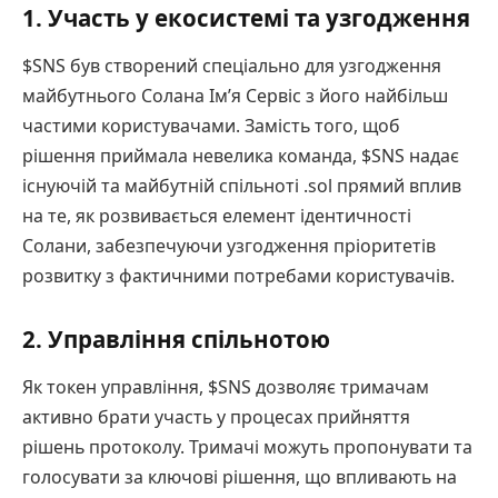
1. Участь у екосистемі та узгодження
$SNS був створений спеціально для узгодження
майбутнього Солана Ім’я Сервіс з його найбільш
частими користувачами. Замість того, щоб
рішення приймала невелика команда, $SNS надає
існуючій та майбутній спільноті .sol прямий вплив
на те, як розвивається елемент ідентичності
Солани, забезпечуючи узгодження пріоритетів
розвитку з фактичними потребами користувачів.
2. Управління спільнотою
Як токен управління, $SNS дозволяє тримачам
активно брати участь у процесах прийняття
рішень протоколу. Тримачі можуть пропонувати та
голосувати за ключові рішення, що впливають на