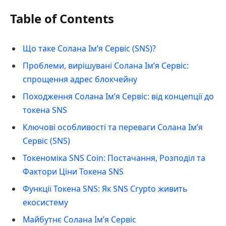
Table of Contents
Що таке Солана Ім’я Сервіс (SNS)?
Проблеми, вирішувані Солана Ім’я Сервіс:
спрощення адрес блокчейну
Походження Солана Ім’я Сервіс: від концепції до
токена SNS
Ключові особливості та переваги Солана Ім’я
Сервіс (SNS)
Токеноміка SNS Coin: Постачання, Розподіл та
Фактори Ціни Токена SNS
Функції Токена SNS: Як SNS Crypto живить
екосистему
Майбутнє Солана Ім’я Сервіс