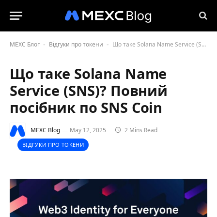
MEXC Блог
Відгуки про токени
Що таке Solana Name Service (SNS)? Повний посібник по SNS Coin
-
-
Що таке Solana Name
Service (SNS)? Повний
посібник по SNS Coin
MEXC Blog
May 12, 2025
2 Mins Read
ВІДГУКИ ПРО ТОКЕНИ