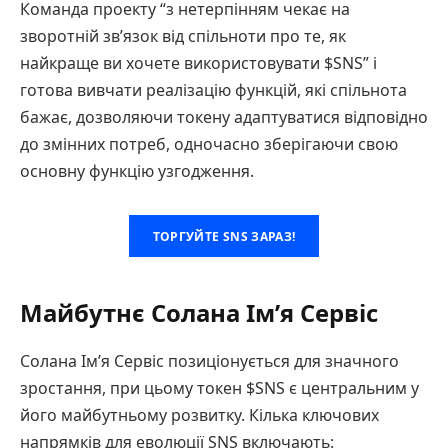
Команда проекту “з нетерпінням чекає на
зворотній зв’язок від спільноти про те, як
найкраще ви хочете використовувати $SNS” і
готова вивчати реалізацію функцій, які спільнота
бажає, дозволяючи токену адаптуватися відповідно
до змінних потреб, одночасно зберігаючи свою
основну функцію узгодження.
ТОРГУЙТЕ SNS ЗАРАЗ!
Майбутнє Солана Ім’я Сервіс
Солана Ім’я Сервіс позиціонується для значного
зростання, при цьому токен $SNS є центральним у
його майбутньому розвитку. Кілька ключових
напрямків для еволюції SNS включають: