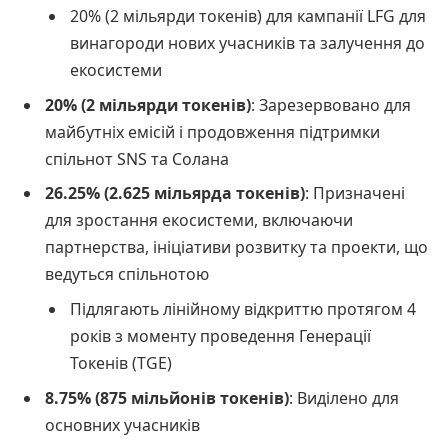
20% (2 мільярди токенів) для кампанії LFG для
винагороди нових учасників та залучення до
екосистеми
20% (2 мільярди токенів)
: Зарезервовано для
майбутніх емісій і продовження підтримки
спільнот SNS та Солана
26.25% (2.625 мільярда токенів)
: Призначені
для зростання екосистеми, включаючи
партнерства, ініціативи розвитку та проекти, що
ведуться спільнотою
Підлягають лінійному відкриттю протягом 4
років з моменту проведення Генерації
Токенів (TGE)
8.75% (875 мільйонів токенів)
: Виділено для
основних учасників