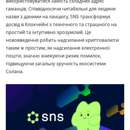
використовуватися замість складних адрес
гаманців. Співвідносячи читабельні для людини
назви з даними на ланцюгу, SNS трансформує
досвід в блокчейні з технічного та страшного на
простий та інтуїтивно зрозумілий. Це
нововведення робить надсилання криптовалюти
таким ж простим, як надсилання електронної
пошти, значно знижуючи ризик помилок,
підвищуючи загальну зручність екосистеми
Солана.