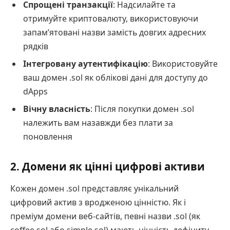
Спрощені транзакції
: Надсилайте та
отримуйте криптовалюту, використовуючи
запам’ятовані назви замість довгих адресних
рядків
Інтегровану аутентифікацію
: Використовуйте
ваш домен .sol як облікові дані для доступу до
dApps
Вічну власність
: Після покупки домен .sol
належить вам назавжди без плати за
поновлення
2. Домени як цінні цифрові активи
Кожен домен .sol представляє унікальний
цифровий актив з вродженою цінністю. Як і
преміум домени веб-сайтів, певні назви .sol (як