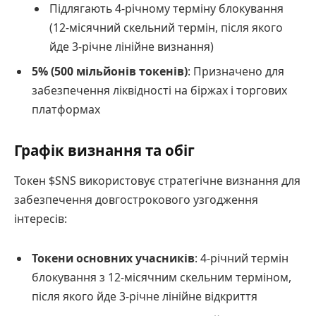
Підлягають 4-річному терміну блокування
(12-місячний скельний термін, після якого
йде 3-річне лінійне визнання)
5% (500 мільйонів токенів)
: Призначено для
забезпечення ліквідності на біржах і торгових
платформах
Графік визнання та обіг
Токен $SNS використовує стратегічне визнання для
забезпечення довгострокового узгодження
інтересів:
Токени основних учасників
: 4-річний термін
блокування з 12-місячним скельним терміном,
після якого йде 3-річне лінійне відкриття