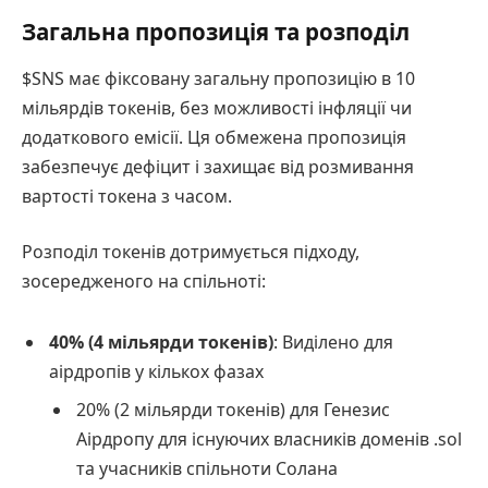
Загальна пропозиція та розподіл
$SNS має фіксовану загальну пропозицію в 10
мільярдів токенів, без можливості інфляції чи
додаткового емісії. Ця обмежена пропозиція
забезпечує дефіцит і захищає від розмивання
вартості токена з часом.
Розподіл токенів дотримується підходу,
зосередженого на спільноті:
40% (4 мільярди токенів)
: Виділено для
аірдропів у кількох фазах
20% (2 мільярди токенів) для Генезис
Аірдропу для існуючих власників доменів .sol
та учасників спільноти Солана