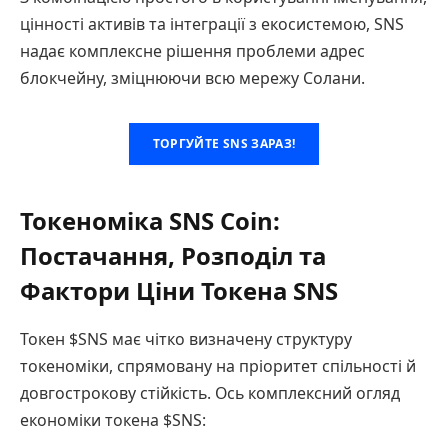
цінності активів та інтеграції з екосистемою, SNS
надає комплексне рішення проблеми адрес
блокчейну, зміцнюючи всю мережу Солани.
ТОРГУЙТЕ SNS ЗАРАЗ!
Токеноміка SNS Coin:
Постачання, Розподіл та
Фактори Ціни Токена SNS
Токен $SNS має чітко визначену структуру
токеноміки, спрямовану на пріоритет спільності й
довгострокову стійкість. Ось комплексний огляд
економіки токена $SNS: