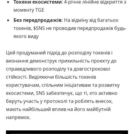
Токени екосистеми
: 4-річне лінійне відкриття з
моменту TGE
Без передпродажів
: На відміну від багатьох
токенів, $SNS не проводив передпродажів будь-
якого виду
Цей продуманий підхід до розподілу токенів і
визнання демонструє прихильність проекту до
справедливого розподілу та довгострокової
стійкості. Виділяючи більшість токенів
користувачам, спільним ініціативам та розвитку
екосистеми, SNS забезпечує, що ті, хто активно
беруть участь у протоколі та роблять внесок,
мають найбільший вплив на його майбутній
напрямок.