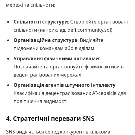
мережі та спільноти:
Спільнотні структури
: Створюйте організовані
спільноти (наприклад, defi.community.sol)
Організаційна структура
: Виділяйте
піддомени командам або відділам
Управління фізичними активами
:
Позначайте та організовуйте фізичні активи в
децентралізованих мережах
Організація агентів штучного інтелекту
:
Класифікація децентралізованих AI-сервісів для
поліпшення видимості
4. Стратегічні переваги SNS
SNS виділяється серед конкурентів кількома