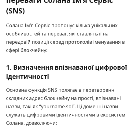
(SNS)
Солана Ім’я Сервіс пропонує кілька унікальних
особливостей та переваг, які ставлять її на
передовій позиції серед протоколів іменування в
сфері блокчейну:
1. Визначення впізнаваної цифрової
ідентичності
Основна функція SNS полягає в перетворенні
складних адрес блокчейну на прості, впізнавані
назви, такі як “yourname.sol”. Ці доменні назви
служать цифровими ідентичностями в екосистемі
Солана, дозволяючи: