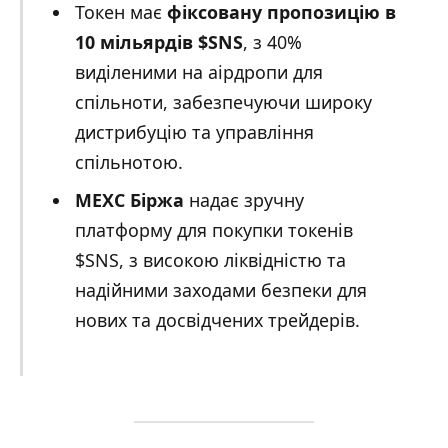
Токен має
фіксовану пропозицію в
10 мільярдів $SNS
, з 40%
виділеними на аірдропи для
спільноти, забезпечуючи широку
дистрибуцію та управління
спільнотою.
MEXC Біржа
надає зручну
платформу для покупки токенів
$SNS, з високою ліквідністю та
надійними заходами безпеки для
нових та досвідчених трейдерів.