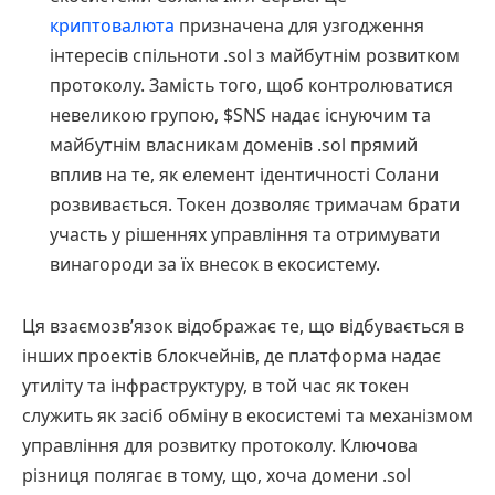
криптовалюта
призначена для узгодження
інтересів спільноти .sol з майбутнім розвитком
протоколу. Замість того, щоб контролюватися
невеликою групою, $SNS надає існуючим та
майбутнім власникам доменів .sol прямий
вплив на те, як елемент ідентичності Солани
розвивається. Токен дозволяє тримачам брати
участь у рішеннях управління та отримувати
винагороди за їх внесок в екосистему.
Ця взаємозв’язок відображає те, що відбувається в
інших проектів блокчейнів, де платформа надає
утиліту та інфраструктуру, в той час як токен
служить як засіб обміну в екосистемі та механізмом
управління для розвитку протоколу. Ключова
різниця полягає в тому, що, хоча домени .sol