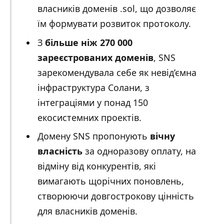
власників доменів .sol, що дозволяє
їм формувати розвиток протоколу.
З
більше ніж 270 000
зареєстрованих доменів
, SNS
зарекомендувала себе як невід’ємна
інфраструктура Солани, з
інтеграціями у понад 150
екосистемних проектів.
Домену SNS пропонують
вічну
власність
за одноразову оплату, на
відміну від конкурентів, які
вимагають щорічних поновлень,
створюючи довгострокову цінність
для власників доменів.