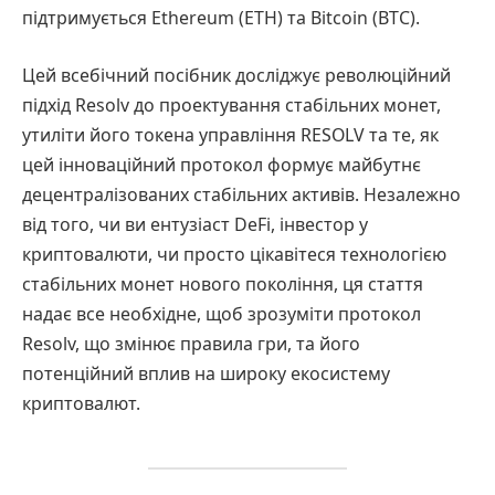
підтримується Ethereum (ETH) та Bitcoin (BTC).
Цей всебічний посібник досліджує революційний
підхід Resolv до проектування стабільних монет,
утиліти його токена управління RESOLV та те, як
цей інноваційний протокол формує майбутнє
децентралізованих стабільних активів. Незалежно
від того, чи ви ентузіаст DeFi, інвестор у
криптовалюти, чи просто цікавітеся технологією
стабільних монет нового покоління, ця стаття
надає все необхідне, щоб зрозуміти протокол
Resolv, що змінює правила гри, та його
потенційний вплив на широку екосистему
криптовалют.