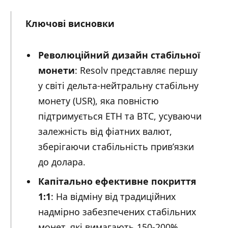
Ключові висновки
Революційний дизайн стабільної
монети
: Resolv представляє першу
у світі дельта-нейтральну стабільну
монету (USR), яка повністю
підтримується ETH та BTC, усуваючи
залежність від фіатних валют,
зберігаючи стабільність прив’язки
до долара.
Капітально ефективне покриття
1:1
: На відміну від традиційних
надмірно забезпечених стабільних
монет, які вимагають 150-200%