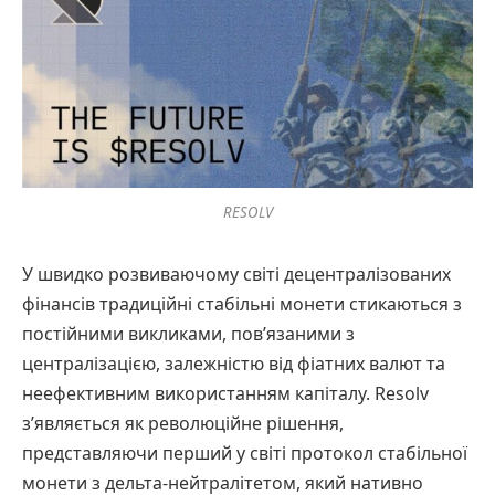
RESOLV
У швидко розвиваючому світі децентралізованих
фінансів традиційні стабільні монети стикаються з
постійними викликами, пов’язаними з
централізацією, залежністю від фіатних валют та
неефективним використанням капіталу. Resolv
з’являється як революційне рішення,
представляючи перший у світі протокол стабільної
монети з дельта-нейтралітетом, який нативно