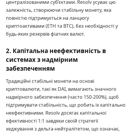
централізованими суб’єктами. Resolv усуває цю
залежність, створюючи стабільну монету, яка
повністю підтримується на ланцюгу
криптоактивами (ETH та BTC), без необхідності у
будь-яких резервів фіатних валют.
2. Капітальна неефективність в
системах з надмірним
забезпеченням
Традиційні стабільні монети на основі
криптовалюти, такі як DAI, вимагають значного
надмірного забезпечення (часто 150-200%), щоб
підтримувати стабільність, що робить їх капітально
неефективними. Resolv досягає капітальної
ефективності 1:1 завдяки своїй стратегії
хеджування з дельта-нейтралітетом, що означає,