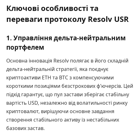
Ключові особливості та
переваги протоколу Resolv USR
1. Управління дельта-нейтральним
портфелем
Основна інновація Resolv полягає в його складній
дельта-нейтральній стратегії, яка поєднує
криптоактиви ETH та BTC з компенсуючими
короткими позиціями безстрокових ф’ючерсів. Цей
підхід гарантує, що пул застави зберігає стабільну
вартість USD, незалежно від волатильності ринку
криптовалют, вирішуючи основне завдання
створення стабільного активу із нестабільних
базових застав.