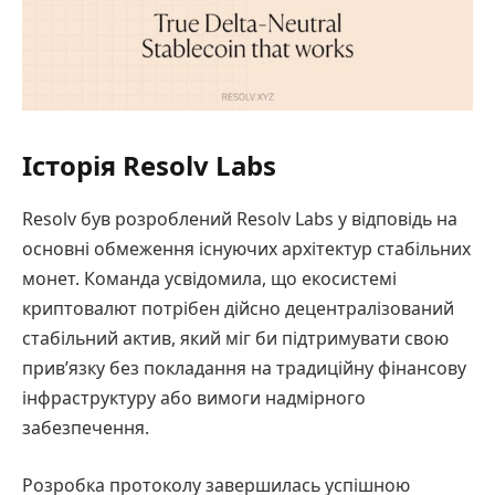
Історія Resolv Labs
Resolv був розроблений Resolv Labs у відповідь на
основні обмеження існуючих архітектур стабільних
монет. Команда усвідомила, що екосистемі
криптовалют потрібен дійсно децентралізований
стабільний актив, який міг би підтримувати свою
прив’язку без покладання на традиційну фінансову
інфраструктуру або вимоги надмірного
забезпечення.
Розробка протоколу завершилась успішною