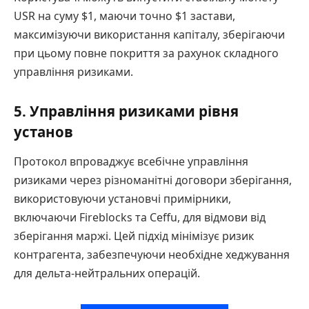
USR на суму $1, маючи точно $1 застави,
максимізуючи використання капіталу, зберігаючи
при цьому повне покриття за рахунок складного
управління ризиками.
5. Управління ризиками рівня
установ
Протокол впроваджує всебічне управління
ризиками через різноманітні договори зберігання,
використовуючи установчі примірники,
включаючи Fireblocks та Ceffu, для відмови від
зберігання маржі. Цей підхід мінімізує ризик
контрагента, забезпечуючи необхідне хеджування
для дельта-нейтральних операцій.