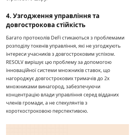
4. Узгодження управління та
довгострокова стійкість
Багато протоколів DeFi стикаються з проблемами
розподілу токенів управління, які не узгоджують
інтереси учасників з довгостроковим успіхом.
RESOLV вирішує цю проблему за допомогою
інноваційної системи множників ставок, що
нагороджує довгострокових тримачів до 2x
множниками винагород, забезпечуючи
концентрацію влади управління серед відданих
членів громади, а не спекулянтів з
короткостроковою перспективою.