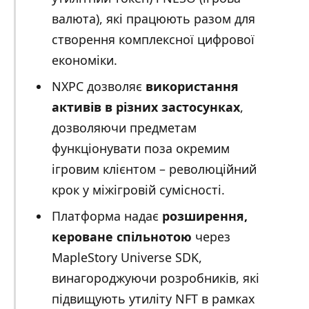
валюта), які працюють разом для
створення комплексної цифрової
економіки.
NXPC дозволяє
використання
активів в різних застосунках
,
дозволяючи предметам
функціонувати поза окремим
ігровим клієнтом – революційний
крок у міжігровій сумісності.
Платформа надає
розширення,
кероване спільнотою
через
MapleStory Universe SDK,
винагороджуючи розробників, які
підвищують утиліту NFT в рамках