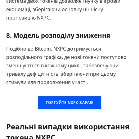
система двох токенів дозволяє гнучку в ігровій
економіці, зберігаючи основну ціннісну
пропозицію NXPC.
8. Модель розподілу зниження
Подібно до Bitcoin, NXPC дотримується
розподільного графіка, де нові токени поступово
зменшуються в кожному циклі, забезпечуючи
тривалу дефіцитність, зберігаючи при цьому
стимули для продовження участі.
ТОРГУЙТЕ NXPC ЗАРАЗ!
Реальні випадки використання
токена NXPC