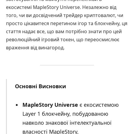
екосистемі MapleStory Universe. Незалежно від
того, чи ви досвідчений трейдер криптовалют, чи
просто цікавитеся перетином ігор та блокчейну, ця
стаття надає все, що вам потрібно знати про цей
революційний ігровий токен, що переосмислює
враження від винагород.
Основні Висновки
MapleStory Universe
є екосистемою
Layer 1 блокчейну, побудованою
навколо знакової інтелектуальної
власності MapleStory,