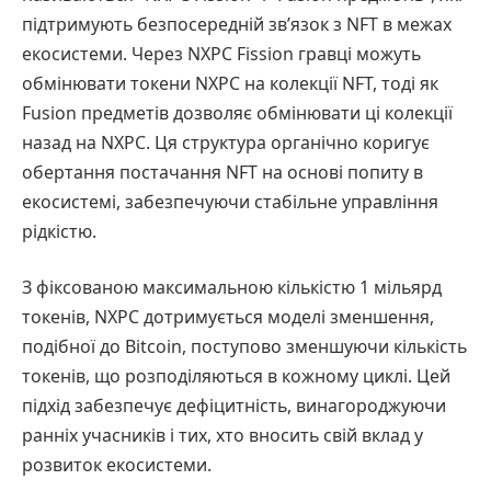
підтримують безпосередній зв’язок з NFT в межах
екосистеми. Через NXPC Fission гравці можуть
обмінювати токени NXPC на колекції NFT, тоді як
Fusion предметів дозволяє обмінювати ці колекції
назад на NXPC. Ця структура органічно коригує
обертання постачання NFT на основі попиту в
екосистемі, забезпечуючи стабільне управління
рідкістю.
З фіксованою максимальною кількістю 1 мільярд
токенів, NXPC дотримується моделі зменшення,
подібної до Bitcoin, поступово зменшуючи кількість
токенів, що розподіляються в кожному циклі. Цей
підхід забезпечує дефіцитність, винагороджуючи
ранніх учасників і тих, хто вносить свій вклад у
розвиток екосистеми.