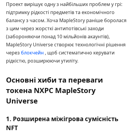
Проект вирішує одну з найбільших проблем у грі:
підтримку рідкості предметів та економічного
балансу з часом. Хоча MapleStory раніше боролася
з цим через жорсткі антипотівські заходи
(забороняючи понад 10 мільйонів акаунтів),
MapleStory Universe створює технологічні рішення
через
блокчейн
, щоб систематично керувати
рідкістю, розширюючи утиліту.
Основні хиби та переваги
токена NXPC MapleStory
Universe
1. Розширена міжігрова сумісність
NFT