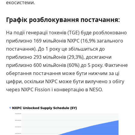
екосистеми.
Графік розблокування постачання:
На події генерації токенів (TGE) буде розблоковано
приблизно 169 мільйонів NXPC (16,9% загального
постачання). До 1 року це збільшиться до
приблизно 293 мільйонів (29,3%), досягаючи
приблизно 600 мільйонів (60%) до 5 року. Фактичне
обертання постачання може бути нижчим за ці
цифри, оскільки NXPC може бути вилучено з обігу
через NXPC Fission і конвертацію в NESO.