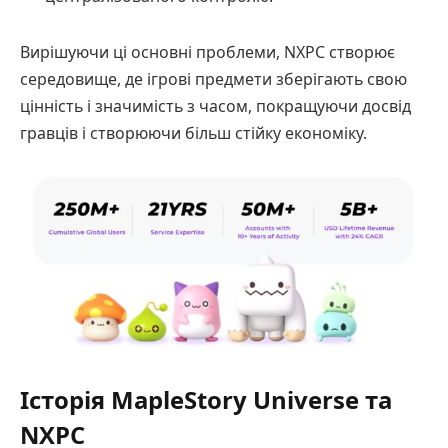
Вирішуючи ці основні проблеми, NXPC створює
середовище, де ігрові предмети зберігають свою
цінність і значимість з часом, покращуючи досвід
гравців і створюючи більш стійку економіку.
Історія MapleStory Universe та
NXPC