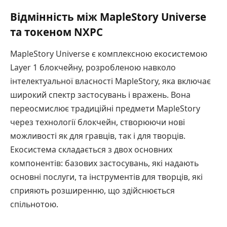
Відмінність між MapleStory Universe
та токеном NXPC
MapleStory Universe є комплексною екосистемою
Layer 1 блокчейну, розробленою навколо
інтелектуальної власності MapleStory, яка включає
широкий спектр застосувань і вражень. Вона
переосмислює традиційні предмети MapleStory
через технології блокчейн, створюючи нові
можливості як для гравців, так і для творців.
Екосистема складається з двох основних
компонентів: базових застосувань, які надають
основні послуги, та інструментів для творців, які
сприяють розширенню, що здійснюється
спільнотою.