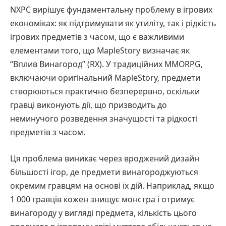
NXPC вирішує фундаментальну проблему в ігрових
економіках: як підтримувати як утиліту, так і рідкість
ігрових предметів з часом, що є важливими
елементами того, що MapleStory визначає як
“Вплив Винагород” (RX). У традиційних MMORPG,
включаючи оригінальний MapleStory, предмети
створюються практично безперервно, оскільки
гравці виконують дії, що призводить до
неминучого розведення значущості та рідкості
предметів з часом.
Ця проблема виникає через вроджений дизайн
більшості ігор, де предмети винагороджуються
окремим гравцям на основі їх дій. Наприклад, якщо
1 000 гравців кожен знищує монстра і отримує
винагороду у вигляді предмета, кількість цього