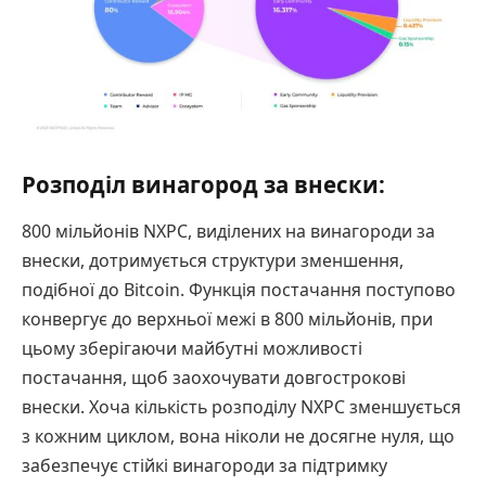
Розподіл винагород за внески:
800 мільйонів NXPC, виділених на винагороди за
внески, дотримується структури зменшення,
подібної до Bitcoin. Функція постачання поступово
конвергує до верхньої межі в 800 мільйонів, при
цьому зберігаючи майбутні можливості
постачання, щоб заохочувати довгострокові
внески. Хоча кількість розподілу NXPC зменшується
з кожним циклом, вона ніколи не досягне нуля, що
забезпечує стійкі винагороди за підтримку