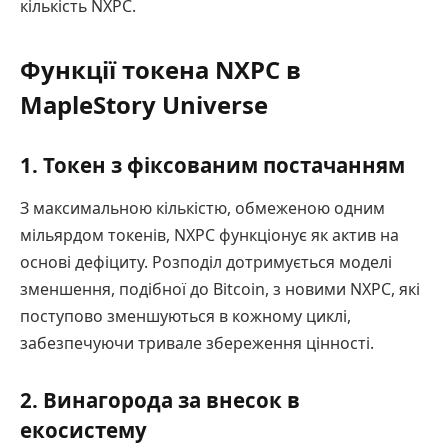
кількість NXPC.
Функції токена NXPC в
MapleStory Universe
1. Токен з фіксованим постачанням
З максимальною кількістю, обмеженою одним
мільярдом токенів, NXPC функціонує як актив на
основі дефіциту. Розподіл дотримується моделі
зменшення, подібної до Bitcoin, з новими NXPC, які
поступово зменшуються в кожному циклі,
забезпечуючи тривале збереження цінності.
2. Винагорода за внесок в
екосистему