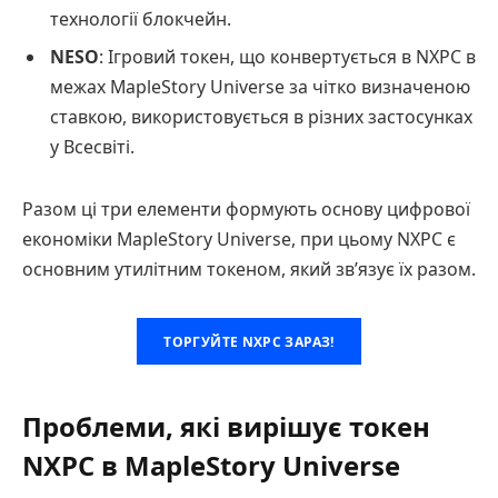
технології блокчейн.
NESO
: Ігровий токен, що конвертується в NXPC в
межах MapleStory Universe за чітко визначеною
ставкою, використовується в різних застосунках
у Всесвіті.
Разом ці три елементи формують основу цифрової
економіки MapleStory Universe, при цьому NXPC є
основним утилітним токеном, який зв’язує їх разом.
ТОРГУЙТЕ NXPC ЗАРАЗ!
Проблеми, які вирішує токен
NXPC в MapleStory Universe