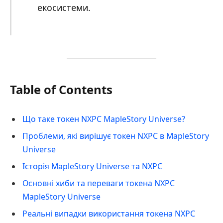
екосистеми.
Table of Contents
Що таке токен NXPC MapleStory Universe?
Проблеми, які вирішує токен NXPC в MapleStory
Universe
Історія MapleStory Universe та NXPC
Основні хиби та переваги токена NXPC
MapleStory Universe
Реальні випадки використання токена NXPC