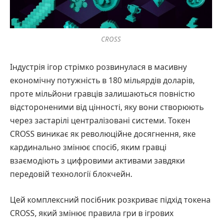
CROSS
Індустрія ігор стрімко розвинулася в масивну
економічну потужність в 180 мільярдів доларів,
проте мільйони гравців залишаються повністю
відстороненими від цінності, яку вони створюють
через застарілі централізовані системи. Токен
CROSS виникає як революційне досягнення, яке
кардинально змінює спосіб, яким гравці
взаємодіють з цифровими активами завдяки
передовій технології блокчейн.
Цей комплексний посібник розкриває підхід токена
CROSS, який змінює правила гри в ігрових