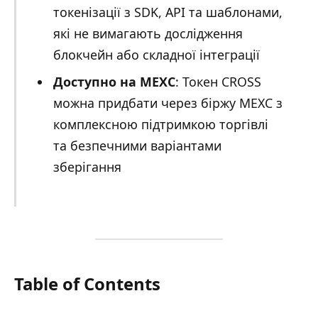
токенізації з SDK, API та шаблонами,
які не вимагають дослідження
блокчейн або складної інтеграції
Доступно на MEXC
: Токен CROSS
можна придбати через біржу MEXC з
комплексною підтримкою торгівлі
та безпечними варіантами
зберігання
Table of Contents