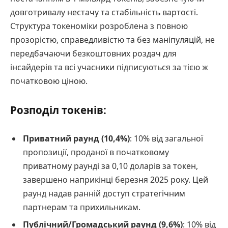
довготривалу нестачу та стабільність вартості.
Структура токеноміки розроблена з повною
прозорістю, справедливістю та без маніпуляцій, не
передбачаючи безкоштовних роздач для
інсайдерів та всі учасники підписуються за тією ж
початковою ціною.
Розподіл токенів:
Приватний раунд (10,4%)
: 10% від загальної
пропозиції, проданої в початковому
приватному раунді за 0,10 доларів за токен,
завершено наприкінці березня 2025 року. Цей
раунд надав ранній доступ стратегічним
партнерам та прихильникам.
Публічний/Громадський раунд (9,6%)
: 10% від