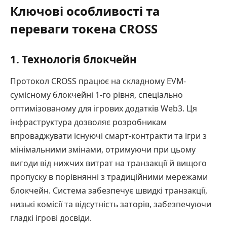
Ключові особливості та
переваги токена CROSS
1. Технологія блокчейн
Протокол CROSS працює на складному EVM-
сумісному блокчейні 1-го рівня, спеціально
оптимізованому для ігрових додатків Web3. Ця
інфраструктура дозволяє розробникам
впроваджувати існуючі смарт-контракти та ігри з
мінімальними змінами, отримуючи при цьому
вигоди від нижчих витрат на транзакції й вищого
пропуску в порівнянні з традиційними мережами
блокчейн. Система забезпечує швидкі транзакції,
низькі комісії та відсутність заторів, забезпечуючи
гладкі ігрові досвіди.