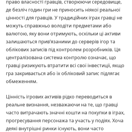
право власності гравців, створюючи середовище,
де безліч годин гри не приносить ніякої реальної
цінності для гравців. У традиційних іграх гравці не
можуть справжньо володіти предметами або
валютою, яку вони отримують, оскільки ці активи
залишаються прив’язаними до серверів ігор та
облікових записів під контролем розробників. Ця
централізована система контролю означає, що
гравці ризикують втратити всі свої інвестиції, якщо
гра закривається або їх обліковий запис підлягає
обмеженням.
Цінність ігрових активів рідко переводиться в
реальне визнання, незважаючи на те, що гравці
часто витрачають значні кошти на покупки в іграх,
прогресування персонажа та участь у подіях. Хоча
деякі внутрішні ринки існують, вони часто