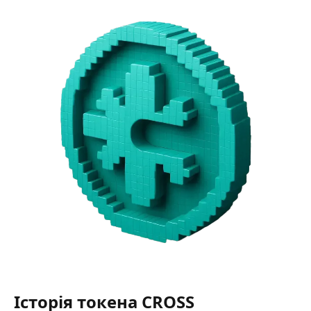
Історія токена CROSS