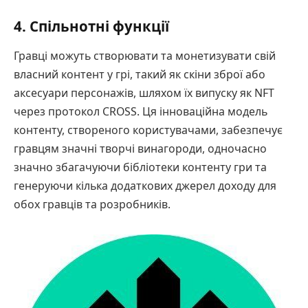
4. Спільнотні функції
Гравці можуть створювати та монетизувати свій
власний контент у грі, такий як скіни зброї або
аксесуари персонажів, шляхом їх випуску як NFT
через протокол CROSS. Ця інноваційна модель
контенту, створеного користувачами, забезпечує
гравцям значні творчі винагороди, одночасно
значно збагачуючи бібліотеки контенту гри та
генеруючи кілька додаткових джерел доходу для
обох гравців та розробників.