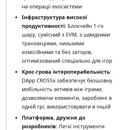
на операції екосистеми
Інфраструктура високої
продуктивності
: Блокчейн 1-го
шару, сумісний з EVM, з швидкими
транзакціями, низькими
комісійними та без заторів,
оптимізований спеціально для ігор
Крос-грова інтероперабельність
:
DApp CROSSx забезпечує безшовну
мобільність активів між іграми,
дозволяючи елементи, зароблені в
одній грі, використовувати в іншій
Платформа, дружня до
розробників
: Легкі інструменти