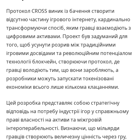
Протокол CROSS виник із бачення створити
відсутню частину ігрового інтернету, кардинально
трансформуючи спосіб, яким гравці взаємодіють з
цифровими активами. Проект був задуманий для
того, щоб усунути розрив між традиційними
ігровими досвідами та революційним потенціалом
технології блокчейн, створюючи протокол, де
гравці володіють тим, що вони заробляють, а
розробники можуть запускати токенізовані
економіки всього лише кількома клацаннями.
Цей розробка представляє собою стратегічну
відповідь на потребу індустрії ігор у справжньому
праві власності на активи та міжгровій
інтероперабельності. Визнаючи, що мільярди
гравців створюють величезну цінність через гру,