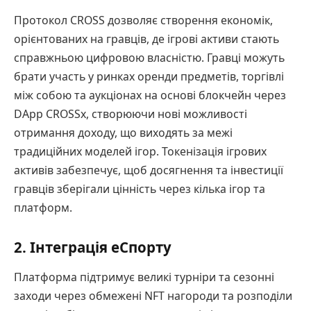
Протокол CROSS дозволяє створення економік,
орієнтованих на гравців, де ігрові активи стають
справжньою цифровою власністю. Гравці можуть
брати участь у ринках оренди предметів, торгівлі
між собою та аукціонах на основі блокчейн через
DApp CROSSx, створюючи нові можливості
отримання доходу, що виходять за межі
традиційних моделей ігор. Токенізація ігрових
активів забезпечує, щоб досягнення та інвестиції
гравців зберігали цінність через кілька ігор та
платформ.
2. Інтеграція еСпорту
Платформа підтримує великі турніри та сезонні
заходи через обмежені NFT нагороди та розподіли