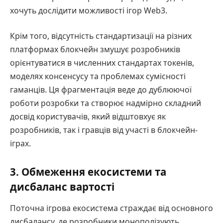
хочуть дослідити можливості ігор Web3.
Крім того, відсутність стандартизації на різних
платформах блокчейн змушує розробників
орієнтуватися в численних стандартах токенів,
моделях консенсусу та проблемах сумісності
гаманців. Ця фрагментація веде до дублюючої
роботи розробки та створює надмірно складний
досвід користувачів, який відштовхує як
розробників, так і гравців від участі в блокчейн-
іграх.
3. Обмеження екосистеми та
дисбаланс вартості
Поточна ігрова екосистема страждає від основного
дисбалансу, де розробники монополізують