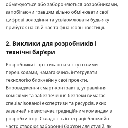
обмежуються або забороняються розробниками,
запобігаючи гравцям вільно обмінювати свої
цифрові володіння та усвідомлювати будь-яку
прибуток на свій час та фінансові інвестиції.
2. Виклики для розробників і
технічні бар’єри
Розробники ігор стикаються з суттєвими
перешкодами, намагаючись інтегрувати
технологію блокчейн у свої проекти.
Впровадження смарт-контрактів, управління
комісіями та забезпечення безпеки вимагає
спеціалізованої експертизи та ресурсів, яких
зазвичай не вистачає традиційним командам з
розробки ігор. Складність інтеграції блокчейн
часто створює заборонні бар’єри для студій, які