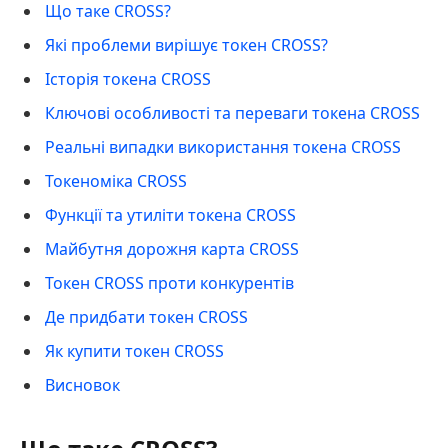
Що таке CROSS?
Які проблеми вирішує токен CROSS?
Історія токена CROSS
Ключові особливості та переваги токена CROSS
Реальні випадки використання токена CROSS
Токеноміка CROSS
Функції та утиліти токена CROSS
Майбутня дорожня карта CROSS
Токен CROSS проти конкурентів
Де придбати токен CROSS
Як купити токен CROSS
Висновок