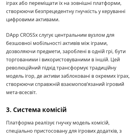
іграх або переміщати їх на зовнішні платформи,
створюючи безпрецедентну гнучкість у керуванні
цифровими активами.
DApp CROSSx слугує центральним вузлом для
безшовної мобільності активів між іграми,
дозволяючи предмети, зароблені в одній грі, бути
торгованими і використовуваними в іншій. Цей
революційний підхід трансформує традиційну
модель ігор, де активи заблоковані в окремих іграх,
створюючи справжній взаємопов’язаний ігровий
мета-всесвіт.
3. Система комісій
Платформа реалізує гнучку модель комісій,
спеціально пристосовану для ігрових додатків, з