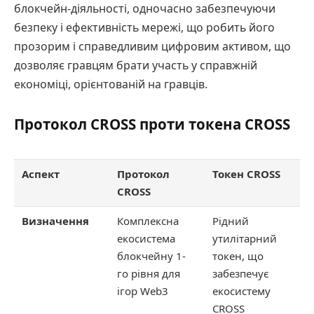
блокчейн-діяльності, одночасно забезпечуючи
безпеку і ефективність мережі, що робить його
прозорим і справедливим цифровим активом, що
дозволяє гравцям брати участь у справжній
економіці, орієнтованій на гравців.
Протокол CROSS проти токена CROSS
Аспект
Протокол
Токен CROSS
CROSS
Визначення
Комплексна
Рідний
екосистема
утилітарний
блокчейну 1-
токен, що
го рівня для
забезпечує
ігор Web3
екосистему
CROSS