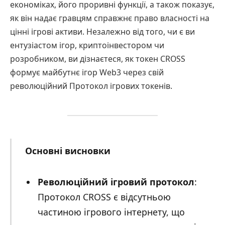
економіках, його проривні функції, а також показує,
як він надає гравцям справжнє право власності на
цінні ігрові активи. Незалежно від того, чи є ви
ентузіастом ігор, криптоінвестором чи
розробником, ви дізнаєтеся, як токен CROSS
формує майбутнє ігор Web3 через свій
революційний Протокол ігрових токенів.
Основні висновки
Революційний ігровий протокол
:
Протокол CROSS є відсутньою
частиною ігрового інтернету, що