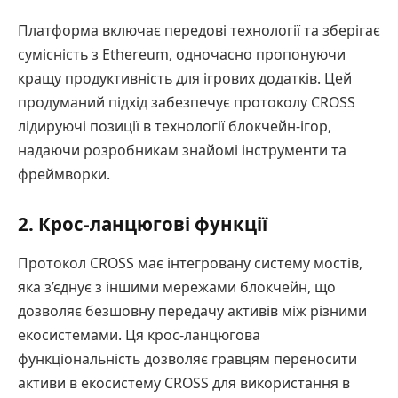
Платформа включає передові технології та зберігає
сумісність з Ethereum, одночасно пропонуючи
кращу продуктивність для ігрових додатків. Цей
продуманий підхід забезпечує протоколу CROSS
лідируючі позиції в технології блокчейн-ігор,
надаючи розробникам знайомі інструменти та
фреймворки.
2. Крос-ланцюгові функції
Протокол CROSS має інтегровану систему мостів,
яка з’єднує з іншими мережами блокчейн, що
дозволяє безшовну передачу активів між різними
екосистемами. Ця крос-ланцюгова
функціональність дозволяє гравцям переносити
активи в екосистему CROSS для використання в