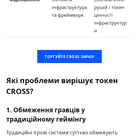
інфраструктура
рушій і токен
та фреймворк
цінності
інфраструктур
и
ТОРГУЙТЕ CROSS ЗАРАЗ!
Які проблеми вирішує токен
CROSS?
1. Обмеження гравців у
традиційному геймінгу
Традиційні ігрові системи суттєво обмежують