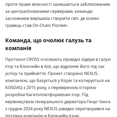
проте право власності залишається заблокованим
за централізованими серверами, команда-
засновники вирішила створити світ, де кожен
гравець став On-Chain Pioneer.
Команда, що очолює галузь та
компанія
Протокол CROSS очолюють провідні лідери в галузі
ігор та блокчейн в Азії, що відрізняє його під час
успіху та прийняття. Проект створено NEXUS,
компанією, що базується у Кореї та котирується на
KOSDAQ з 2015 року, з перевіреною історією
розробки багатоплатформених ігор. Під
керівництвом генерального директора Генрі Чанга
з грудня 2024 року NEXUS швидко перетворився на
потужну компанію в блокчейн-іграх.