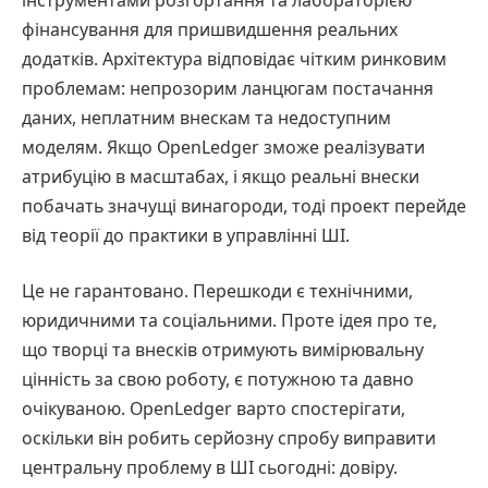
фінансування для пришвидшення реальних
додатків. Архітектура відповідає чітким ринковим
проблемам: непрозорим ланцюгам постачання
даних, неплатним внескам та недоступним
моделям. Якщо OpenLedger зможе реалізувати
атрибуцію в масштабах, і якщо реальні внески
побачать значущі винагороди, тоді проект перейде
від теорії до практики в управлінні ШІ.
Це не гарантовано. Перешкоди є технічними,
юридичними та соціальними. Проте ідея про те,
що творці та внесків отримують вимірювальну
цінність за свою роботу, є потужною та давно
очікуваною. OpenLedger варто спостерігати,
оскільки він робить серйозну спробу виправити
центральну проблему в ШІ сьогодні: довіру.