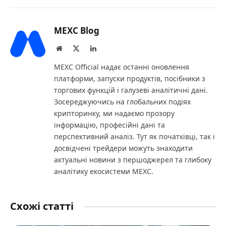
MEXC Blog
Website
X
LinkedIn
(Twitter)
MEXC Official надає останні оновлення
платформи, запуски продуктів, посібники з
торгових функцій і галузеві аналітичні дані.
Зосереджуючись на глобальних подіях
крипторинку, ми надаємо прозору
інформацію, професійні дані та
перспективний аналіз. Тут як початківці, так і
досвідчені трейдери можуть знаходити
актуальні новини з першоджерел та глибоку
аналітику екосистеми MEXC.
Схожі статті