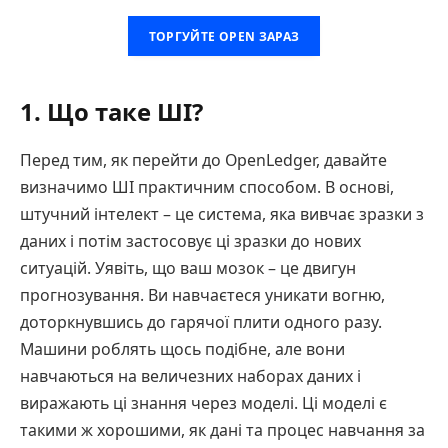
ТОРГУЙТЕ OPEN ЗАРАЗ
1. Що таке ШІ?
Перед тим, як перейти до OpenLedger, давайте
визначимо ШІ практичним способом. В основі,
штучний інтелект – це система, яка вивчає зразки з
даних і потім застосовує ці зразки до нових
ситуацій. Уявіть, що ваш мозок – це двигун
прогнозування. Ви навчаєтеся уникати вогню,
доторкнувшись до гарячої плити одного разу.
Машини роблять щось подібне, але вони
навчаються на величезних наборах даних і
виражають ці знання через моделі. Ці моделі є
такими ж хорошими, як дані та процес навчання за