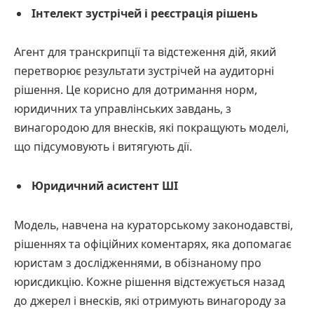
Інтелект зустрічей і реєстрація рішень
Агент для транскрипції та відстеження дій, який
перетворює результати зустрічей на аудиторні
рішення. Це корисно для дотримання норм,
юридичних та управлінських завдань, з
винагородою для внесків, які покращують моделі,
що підсумовують і витягують дії.
Юридичний асистент ШІ
Модель, навчена на кураторському законодавстві,
рішеннях та офіційних коментарях, яка допомагає
юристам з дослідженнями, в обізнаному про
юрисдикцію. Кожне рішення відстежується назад
до джерел і внесків, які отримують винагороду за