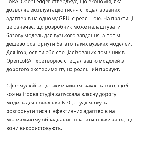
LoRA. OpenLedger стверджує, що економія, яка
дозволяє експлуатацію тисяч спеціалізованих
адаптерів на одному GPU, є реальною. На практиці
це означає, що розробник може налаштувати
базову модель для вузького завдання, а потім
дешево розгорнути багато таких вузьких моделей.
Для ігор, освіти або спеціалізованих помічників
OpenLoRA перетворює спеціалізацію моделей з
дорогого експерименту на реальний продукт.
Сформулюйте це таким чином: замість того, щоб
кожна ігрова студія запускала власну дорогу
модель для поведінки NPC, студії можуть
розгорнути тисячі ефективних адаптерів на
мінімальному обладнанні і платити тільки за те, що
вони використовують.