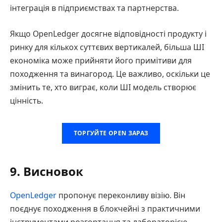
інтеграція в підприємствах та партнерства.
Якщо OpenLedger досягне відповідності продукту і
ринку для кількох суттєвих вертикалей, більша ШІ
економіка може прийняти його примітиви для
походження та винагород. Це важливо, оскільки це
змінить те, хто виграє, коли ШІ модель створює
цінність.
ТОРГУЙТЕ OPEN ЗАРАЗ
9. Висновок
OpenLedger
пропонує переконливу візію. Він
поєднує походження в блокчейні з практичними
інструментами розгортання та лабораторією