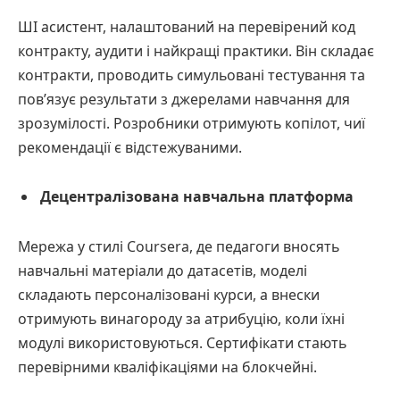
ШІ асистент, налаштований на перевірений код
контракту, аудити і найкращі практики. Він складає
контракти, проводить симульовані тестування та
пов’язує результати з джерелами навчання для
зрозумілості. Розробники отримують копілот, чиї
рекомендації є відстежуваними.
Децентралізована навчальна платформа
Мережа у стилі Coursera, де педагоги вносять
навчальні матеріали до датасетів, моделі
складають персоналізовані курси, а внески
отримують винагороду за атрибуцію, коли їхні
модулі використовуються. Сертифікати стають
перевірними кваліфікаціями на блокчейні.