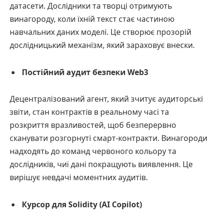
датасети. Дослідники та творці отримують
винагороду, коли їхній текст стає частиною
навчальних даних моделі. Це створює прозорій
дослідницький механізм, який зараховує внески.
Постійний аудит безпеки Web3
Децентралізований агент, який зчитує аудиторські
звіти, стан контрактів в реальному часі та
розкриття вразливостей, щоб безперервно
сканувати розгорнуті смарт-контракти. Винагороди
надходять до команд червоного кольору та
дослідників, чиї дані покращують виявлення. Це
вирішує невдачі моментних аудитів.
Курсор для Solidity (AI Copilot)