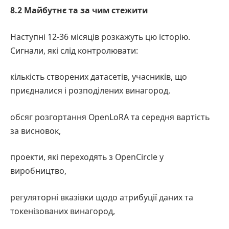
8.2 Майбутнє та за чим стежити
Наступні 12-36 місяців розкажуть цю історію.
Сигнали, які слід контролювати:
кількість створених датасетів, учасників, що
приєдналися і розподілених винагород,
обсяг розгортання OpenLoRA та середня вартість
за висновок,
проекти, які переходять з OpenCircle у
виробництво,
регуляторні вказівки щодо атрибуції даних та
токенізованих винагород,