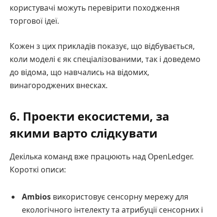
користувачі можуть перевірити походження
торгової ідеї.
Кожен з цих прикладів показує, що відбувається,
коли моделі є як спеціалізованими, так і доведемо
до відома, що навчались на відомих,
винагороджених внесках.
6. Проекти екосистеми, за
якими варто слідкувати
Декілька команд вже працюють над OpenLedger.
Короткі описи:
Ambios
використовує сенсорну мережу для
екологічного інтелекту та атрибуції сенсорних і