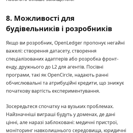
8. Можливості для
будівельників і розробників
Якщо ви розробник, OpenLedger пропонує негайні
важелі: створення датасету, створення
спеціалізованих адаптерів або розробка фронт-
енду, дружнього до L2 для агентів. Посівні
програми, такі як OpenCircle, надають ранні
обчислювальні та атрибуційні кредити, що знижує
початкову вартість експериментування.
Зосередьтеся спочатку на вузьких проблемах.
Найзначніші виграші будуть у доменах, де дані
цінні, але наразі заблоковані: медичні пристрої,
моніторинг навколишнього середовища, юридичні