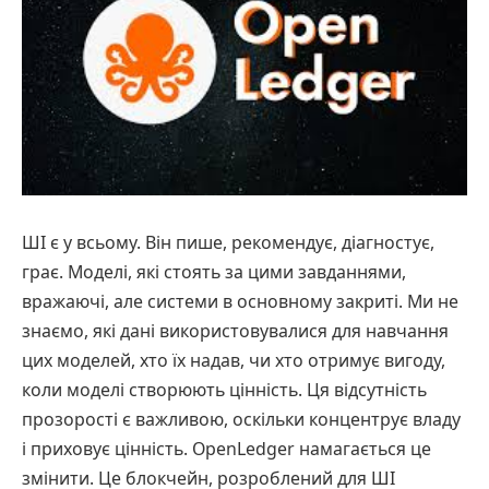
ШІ є у всьому. Він пише, рекомендує, діагностує,
грає. Моделі, які стоять за цими завданнями,
вражаючі, але системи в основному закриті. Ми не
знаємо, які дані використовувалися для навчання
цих моделей, хто їх надав, чи хто отримує вигоду,
коли моделі створюють цінність. Ця відсутність
прозорості є важливою, оскільки концентрує владу
і приховує цінність. OpenLedger намагається це
змінити. Це блокчейн, розроблений для ШІ