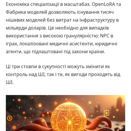
Економіка спеціалізації в масштабах. OpenLoRA та
Фабрика моделей дозволяють існування тисяч
нішевих моделей без витрат на інфраструктуру в
мільярди доларів. Це необхідно для випадків
використання з високою гранулярністю: NPC в
іграх, локалізовані медичні асистенти, юридичні
агенти, що підлаштовані під закони країни.
Ці три стовпи в сукупності можуть змінити як
контроль над ШІ, так і те, як вигоди проходять від
ШІ.