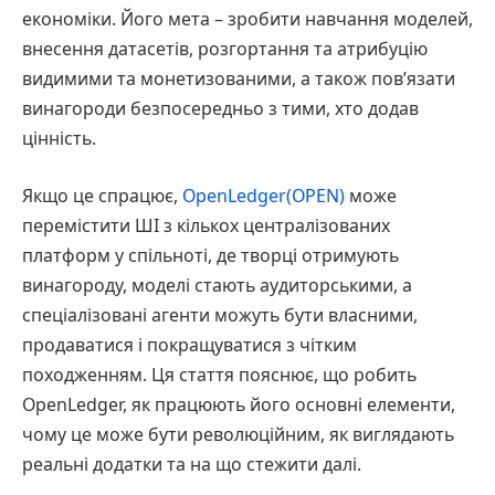
економіки. Його мета – зробити навчання моделей,
внесення датасетів, розгортання та атрибуцію
видимими та монетизованими, а також пов’язати
винагороди безпосередньо з тими, хто додав
цінність.
Якщо це спрацює,
OpenLedger(OPEN)
може
перемістити ШІ з кількох централізованих
платформ у спільноті, де творці отримують
винагороду, моделі стають аудиторськими, а
спеціалізовані агенти можуть бути власними,
продаватися і покращуватися з чітким
походженням. Ця стаття пояснює, що робить
OpenLedger, як працюють його основні елементи,
чому це може бути революційним, як виглядають
реальні додатки та на що стежити далі.