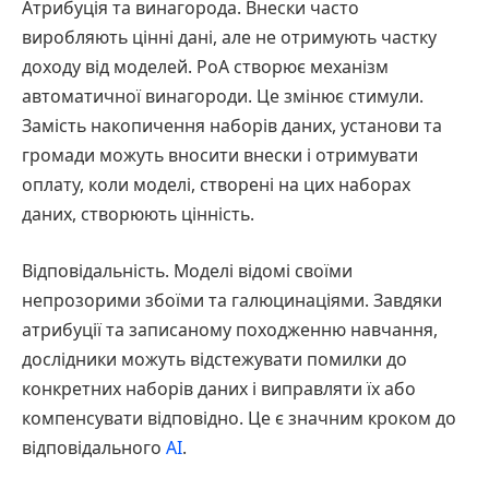
Атрибуція та винагорода. Внески часто
виробляють цінні дані, але не отримують частку
доходу від моделей. PoA створює механізм
автоматичної винагороди. Це змінює стимули.
Замість накопичення наборів даних, установи та
громади можуть вносити внески і отримувати
оплату, коли моделі, створені на цих наборах
даних, створюють цінність.
Відповідальність. Моделі відомі своїми
непрозорими збоїми та галюцинаціями. Завдяки
атрибуції та записаному походженню навчання,
дослідники можуть відстежувати помилки до
конкретних наборів даних і виправляти їх або
компенсувати відповідно. Це є значним кроком до
відповідального
AI
.