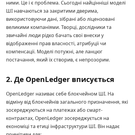
ними. Це і є проблема. Сьогодні найцінніші моделі
ШІ навчаються за закритими дверима,
використовуючи дані, зібрані або ліцензовані
великими компаніями. Творці, дослідники та
звичайні люди рідко бачать свої внески у
відображенні прав власності, атрибуції чи
компенсації. Моделі потужні, але ланцюг
постачання, який їх створив, є непрозорим.
2. Де OpenLedger вписується
OpenLedger називає себе блокчейном ШІ. На
відміну від блокчейнів загального призначення, які
зосереджуються на платежах або смарт-
контрактах, OpenLedger зосереджується на
економіці та етиці інфраструктури ШІ. Він надає
примітиви для: