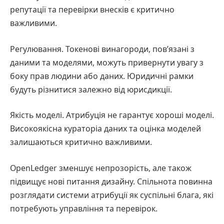
репутації та перевірки внесків є критично
важливими.
Регулювання. Токенові винагороди, пов’язані з
даними та моделями, можуть привернути увагу з
боку прав людини або даних. Юридичні рамки
будуть різнитися залежно від юрисдикції.
Якість моделі. Атрибуція не гарантує хороші моделі.
Високоякісна кураторіа даних та оцінка моделей
залишаються критично важливими.
OpenLedger зменшує непрозорість, але також
підвищує нові питання дизайну. Спільнота повинна
розглядати системи атрибуції як суспільні блага, які
потребують управління та перевірок.