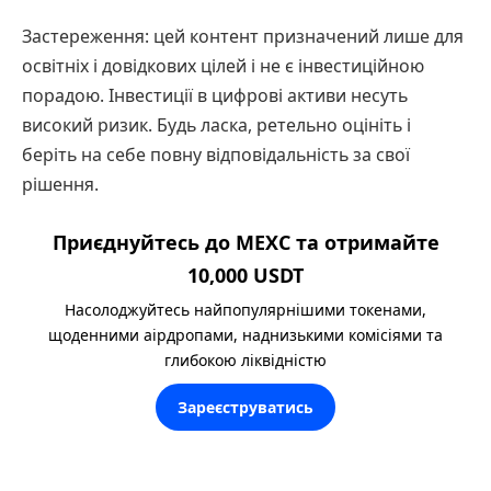
Застереження: цей контент призначений лише для
освітніх і довідкових цілей і не є інвестиційною
порадою. Інвестиції в цифрові активи несуть
високий ризик. Будь ласка, ретельно оцініть і
беріть на себе повну відповідальність за свої
рішення.
Приєднуйтесь до MEXC та отримайте
10,000 USDT
Насолоджуйтесь найпопулярнішими токенами,
щоденними аірдропами, наднизькими комісіями та
глибокою ліквідністю
Зареєструватись