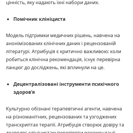
цінність, яку надають їхні набори даних.
Помічник клініциста
Модель підтримки медичних рішень, навчена на
анонімізованих клінічних даних і рецензованій
літературі. Атрибуція є критично важливою: коли
робиться клінічна рекомендація, існує перевірна
ланцюг до досліджень, які вплинули на це.
Децентралізовані інструменти психічного
здоров’я
Культурно обізнані терапевтичні агенти, навчена
на різноманітних, рецензованих та узгоджених
транскриптах терапії. Атрибуція створює довіру та
дозволяє клініцистам перевіряти рекомендації