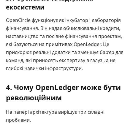
екосистеми
OpenCircle функціонує як інкубатор і лабораторія
фінансування. Він надає обчислювальні кредити,
наставництво та посівне фінансування проектам,
які базуються на примітивах OpenLedger. Це
прискорює реальні додатки та зменшує бар’єр для
команд, які приносять експертизу в галузі, а не
глибокі навички інфраструктури.
4. Чому OpenLedger може бути
революційним
На папері архітектура вирішує три складні
проблеми.