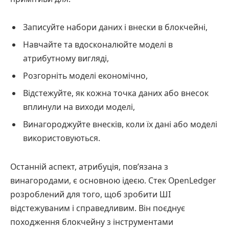
Записуйте набори даних і внески в блокчейні,
Навчайте та вдосконалюйте моделі в
атрибутному вигляді,
Розгорніть моделі економічно,
Відстежуйте, як кожна точка даних або внесок
вплинули на виходи моделі,
Винагороджуйте внесків, коли їх дані або моделі
використовуються.
Останній аспект, атрибуція, пов’язана з
винагородами, є основною ідеєю. Стек OpenLedger
розроблений для того, щоб зробити ШІ
відстежуваним і справедливим. Він поєднує
походження блокчейну з інструментами