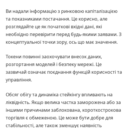
Ви надали інформацію з ринковою капіталізацією
та показниками постачання. Це корисно, але
розглядайте це як початкові вхідні дані, які
необхідно перевірити перед будь-якими заявами. З
концептуальної точки зору, ось що має значення.
Токени повинні заохочувати внесок даних,
розгортання моделей і безпеку мережі. Це
зазвичай означає поєднання функцій корисності та
управління.
Обсяг обігу та динаміка стейкінгу впливають на
ліквідність. Якщо велика частка заморожена або за
іншими причинами заблокована, короткострокова
торгівля є обмеженою. Це може бути добре для
стабільності, але також зменшує наявність