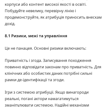
корпуси або контент високої якості в освіті.
Побудуйте невелику, перевірну лінію і
продемонструйте, як атрибуція приносить внескам
дохід.
8.1 Ризики, межі та управління
Це не панацея. Основні ризики включають:
Приватність і згода. Записування походження
повинно відповідати законам про приватність. Для
клінічних або особистих даних потрібні сильні
рамки де-ідентифікації та згоди.
Ігри з системою атрибуції. Якщо винагороди
реальні, погані актори намагатимуться
зманіпулювати системою. Надійні механізми