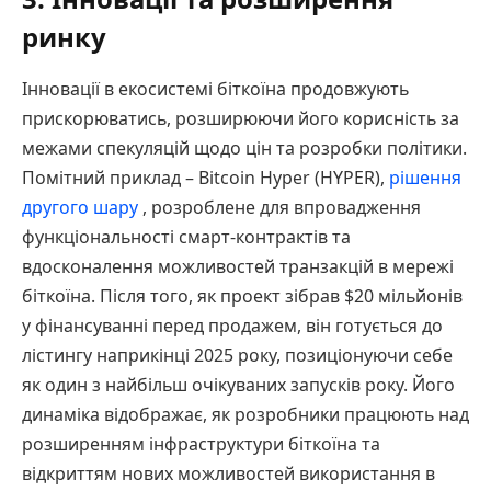
ринку
Інновації в екосистемі біткоїна продовжують
прискорюватись, розширюючи його корисність за
межами спекуляцій щодо цін та розробки політики.
Помітний приклад – Bitcoin Hyper (HYPER),
рішення
другого шару
, розроблене для впровадження
функціональності смарт-контрактів та
вдосконалення можливостей транзакцій в мережі
біткоїна. Після того, як проект зібрав $20 мільйонів
у фінансуванні перед продажем, він готується до
лістингу наприкінці 2025 року, позиціонуючи себе
як один з найбільш очікуваних запусків року. Його
динаміка відображає, як розробники працюють над
розширенням інфраструктури біткоїна та
відкриттям нових можливостей використання в