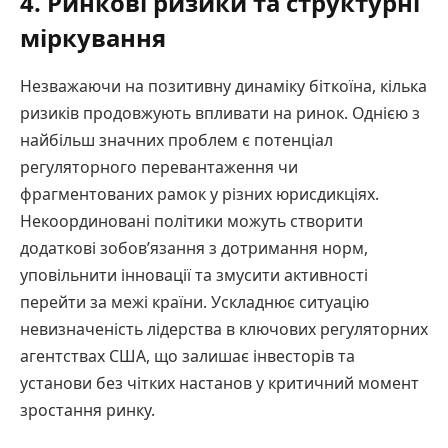
4. Ринкові ризики та структурні
міркування
Незважаючи на позитивну динаміку біткоїна, кілька
ризиків продовжують впливати на ринок. Однією з
найбільш значних проблем є потенціал
регуляторного перевантаження чи
фрагментованих рамок у різних юрисдикціях.
Некоординовані політики можуть створити
додаткові зобов’язання з дотримання норм,
уповільнити інновації та змусити активності
перейти за межі країни. Ускладнює ситуацію
невизначеність лідерства в ключових регуляторних
агентствах США, що залишає інвесторів та
установи без чітких настанов у критичний момент
зростання ринку.