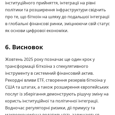
інституційного прийняття, інтеграції на рівні
політики та розширення інфраструктури свідчить
про те, що біткоїн на шляху до подальшої інтеграції
в глобальні фінансові ринки, зміцнюючи свій статус
як основи цифрової економіки.
6. Висновок
Жовтень 2025 року позначає ще один крок у
трансформації біткоїна з спекулятивного
інструменту в системний фінансовий актив.
Рекордні вливи ETF, створення резервів біткоїна у
США та штатах, а також розширення європейських
послуг із зберігання демонструють рішучу зміну на
користь інституційної та політичної інтеграції.
Водночас регуляторні ризики, дії примусу та
макроекономічна волатильність залишаються