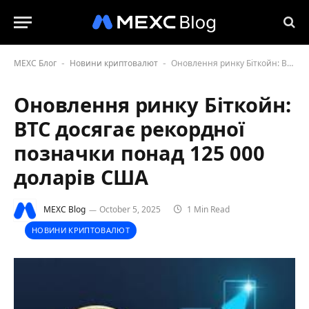
MEXC Блог
Новини криптовалют
Оновлення ринку Біткойн: BTC досягає рекордної позначки понад 125 000 доларів США
-
-
Оновлення ринку Біткойн:
BTC досягає рекордної
позначки понад 125 000
доларів США
MEXC Blog
October 5, 2025
1 Min Read
НОВИНИ КРИПТОВАЛЮТ