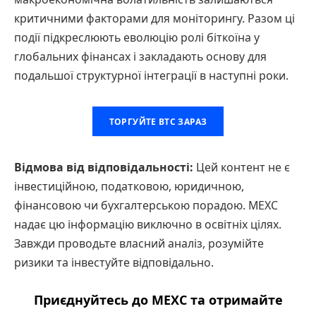
критичними факторами для моніторингу. Разом ці
події підкреслюють еволюцію ролі біткоїна у
глобальних фінансах і закладають основу для
подальшої структурної інтеграції в наступні роки.
ТОРГУЙТЕ BTC ЗАРАЗ
Відмова від відповідальності:
Цей контент не є
інвестиційною, податковою, юридичною,
фінансовою чи бухгалтерською порадою. MEXC
надає цю інформацію виключно в освітніх цілях.
Завжди проводьте власний аналіз, розумійте
ризики та інвестуйте відповідально.
Приєднуйтесь до MEXC та отримайте