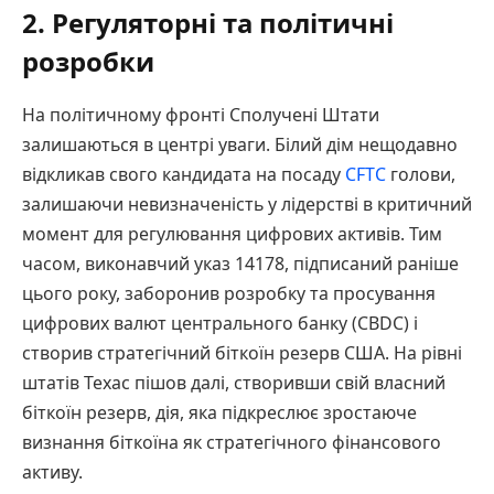
2. Регуляторні та політичні
розробки
На політичному фронті Сполучені Штати
залишаються в центрі уваги. Білий дім нещодавно
відкликав свого кандидата на посаду
CFTC
голови,
залишаючи невизначеність у лідерстві в критичний
момент для регулювання цифрових активів. Тим
часом, виконавчий указ 14178, підписаний раніше
цього року, заборонив розробку та просування
цифрових валют центрального банку (CBDC) і
створив стратегічний біткоїн резерв США. На рівні
штатів Техас пішов далі, створивши свій власний
біткоїн резерв, дія, яка підкреслює зростаюче
визнання біткоїна як стратегічного фінансового
активу.