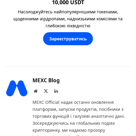
10,000 USDT
Насолоджуйтесь найпопулярнішими токенами,
щоденними аірдропами, наднизькими комісіями та
глибокою ліквідністю
Зареєструватись
MEXC Blog
Website
X
LinkedIn
(Twitter)
MEXC Official надає останні оновлення
платформи, запуски продуктів, посібники з
торгових функцій і галузеві аналітичні дані.
Зосереджуючись на глобальних подіях
крипторинку, ми надаємо прозору