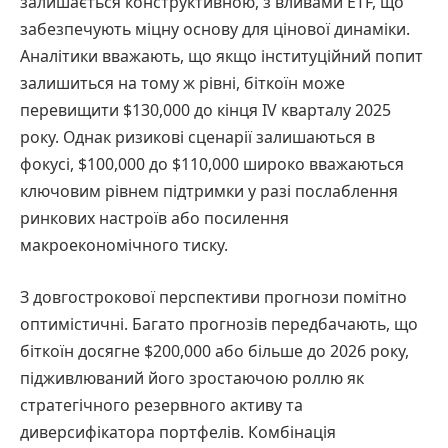
залишається конструктивною, з вливами ETF, що
забезпечують міцну основу для цінової динаміки.
Аналітики вважають, що якщо інституційний попит
залишиться на тому ж рівні, біткоїн може
перевищити $130,000 до кінця IV кварталу 2025
року. Однак ризикові сценарії залишаються в
фокусі, $100,000 до $110,000 широко вважаються
ключовим рівнем підтримки у разі послаблення
ринкових настроїв або посилення
макроекономічного тиску.
З довгострокової перспективи прогнози помітно
оптимістичні. Багато прогнозів передбачають, що
біткоїн досягне $200,000 або більше до 2026 року,
підживлюваний його зростаючою роллю як
стратегічного резервного активу та
диверсифікатора портфелів. Комбінація