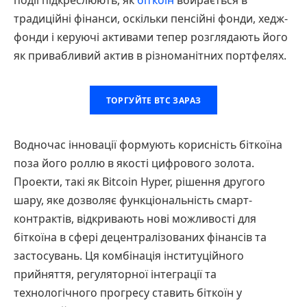
традиційні фінанси, оскільки пенсійні фонди, хедж-
фонди і керуючі активами тепер розглядають його
як привабливий актив в різноманітних портфелях.
ТОРГУЙТЕ BTC ЗАРАЗ
Водночас інновації формують корисність біткоїна
поза його роллю в якості цифрового золота.
Проекти, такі як Bitcoin Hyper, рішення другого
шару, яке дозволяє функціональність смарт-
контрактів, відкривають нові можливості для
біткоїна в сфері децентралізованих фінансів та
застосувань. Ця комбінація інституційного
прийняття, регуляторної інтеграції та
технологічного прогресу ставить біткоїн у