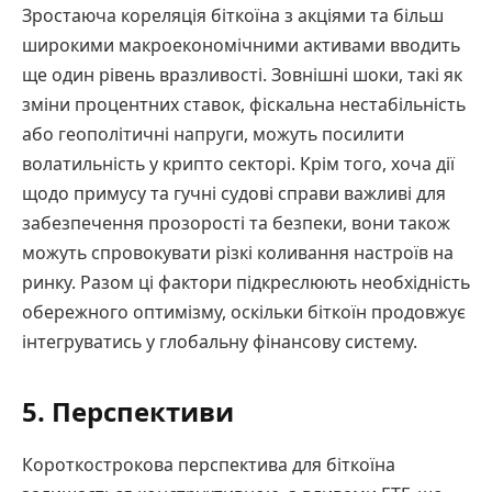
Зростаюча кореляція біткоїна з акціями та більш
широкими макроекономічними активами вводить
ще один рівень вразливості. Зовнішні шоки, такі як
зміни процентних ставок, фіскальна нестабільність
або геополітичні напруги, можуть посилити
волатильність у крипто секторі. Крім того, хоча дії
щодо примусу та гучні судові справи важливі для
забезпечення прозорості та безпеки, вони також
можуть спровокувати різкі коливання настроїв на
ринку. Разом ці фактори підкреслюють необхідність
обережного оптимізму, оскільки біткоїн продовжує
інтегруватись у глобальну фінансову систему.
5. Перспективи
Короткострокова перспектива для біткоїна