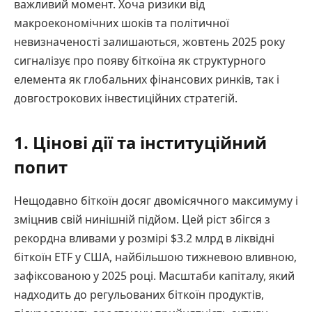
важливий момент. Хоча ризики від
макроекономічних шоків та політичної
невизначеності залишаються, жовтень 2025 року
сигналізує про появу біткоїна як структурного
елемента як глобальних фінансових ринків, так і
довгострокових інвестиційних стратегій.
1. Цінові дії та інституційний
попит
Нещодавно біткоїн досяг двомісячного максимуму і
зміцнив свій нинішній підйом. Цей ріст збігся з
рекордна вливами у розмірі $3.2 млрд в ліквідні
біткоїн ETF у США, найбільшою тижневою вливною,
зафіксованою у 2025 році. Масштаби капіталу, який
надходить до регульованих біткоїн продуктів,