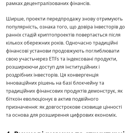
рамках децентралізованих фінансів.
Ширше, проекти передпродажу знову отримують
популярність, ознака того, що довіра інвесторів до
ранніх стадій криптопроектів повертається після
кількох обережних років. Одночасно традиційні
фінансові установи продовжують поглиблювати
свою участьчерез ETFs та індексовані продукти,
розширюючи доступ для інституційних і
роздрібних інвесторів. Ця конвергенція
інноваційних рішень на базі блокчейну та
традиційних фінансових продуктів демонструє, як
біткоїн еволюціонує в актив подвійного
призначення: як довгострокове сховище цінності
та основа для розширення цифрових економік.