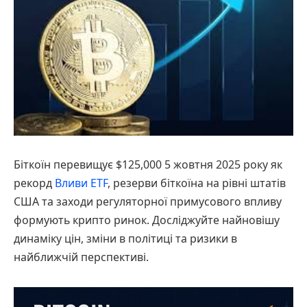
Біткоїн перевищує $125,000 5 жовтня 2025 року як
рекорд
Вливи ETF
, резерви біткоїна на рівні штатів
США та заходи регуляторної примусового впливу
формують крипто ринок. Досліджуйте найновішу
динаміку цін, зміни в політиці та ризики в
найближчій перспективі.