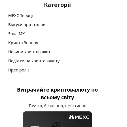
Категорії
MEXC Творці
Відгуки про токени
Зона MX
Крипто Знання
Новини криптовалют
Податки на криптовалюту
Прес-реліз
Витрачайте криптовалюту по
всьому світу
Гнучко, безпечно, ефективно