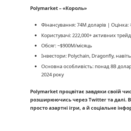
Polymarket – «Король»
Фінансування: 74M доларів | Оцінка: 
Користувачі: 222,000+ активних трейд
Обсяг: ~$900M/місяць
Інвестори: Polychain, Dragonfly, навіть
Основна особливість: понад 8B долар
2024 року
Polymarket процвітає завдяки своїй чист
розширюючись через Twitter та далі. В
просто азартні ігри, а й соціальне інф