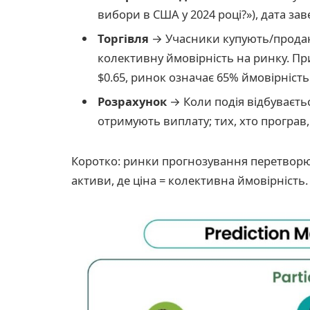
вибори в США у 2024 році?»), дата з
Торгівля
→ Учасники купують/продают
колективну ймовірність на ринку. Пр
$0.65, ринок означає 65% ймовірність
Розрахунок
→ Коли подія відбуваєть
отримують виплату; тих, хто програв,
Коротко: ринки прогнозування перетворюю
активи, де ціна = колективна ймовірність.