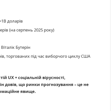
>1B доларів
ерів (на серпень 2025 року)
 Віталік Бутерін
ів, торгованих під час виборчого циклу США
ій UX + соціальній вірусності,
ін довів, що ринки прогнозування – це не
ормаційне явище.