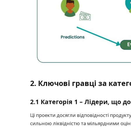
2. Ключові гравці за кате
2.1 Категорія 1 – Лідери, що д
Ці проекти досягли відповідності продукт
сильною ліквідністю та мільярдними оцін