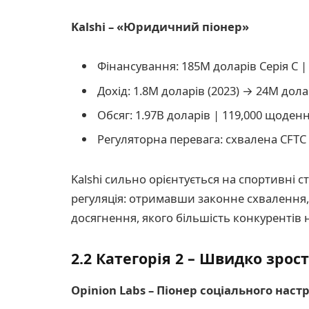
Kalshi – «Юридичний піонер»
Фінансування: 185M доларів Серія C |
Дохід: 1.8M доларів (2023) → 24M дола
Обсяг: 1.97B доларів | 119,000 щоден
Регуляторна перевага: схвалена CFTC
Kalshi сильно орієнтується на спортивні ста
регуляція: отримавши законне схвалення, 
досягнення, якого більшість конкурентів 
2.2 Категорія 2 – Швидко зрос
Opinion Labs – Піонер соціального наст