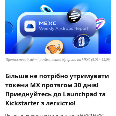
Щотижневий звіт про безплатні аірдропи на MEXC (9.09 – 15.09)
Більше не потрібно утримувати
токени MX протягом 30 днів!
Приєднуйтесь до Launchpad та
Kickstarter з легкістю!
Чудові новини для всіх користувачів MEXC! MEXC