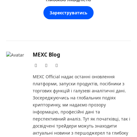
Зареєструватись
MEXC Blog
Website
X
LinkedIn
(Twitter)
MEXC Official надає останні оновлення
платформи, запуски продуктів, посібники з
торгових функцій і галузеві аналітичні дані.
Зосереджуючись на глобальних подіях
крипторинку, ми надаємо прозору
інформацію, професійні дані та
перспективний аналіз. Тут як початківці, так і
досвідчені трейдери можуть знаходити
актуальні новини з першоджерел та глибоку