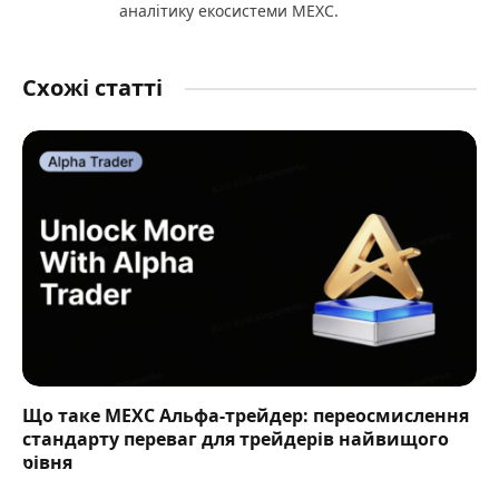
аналітику екосистеми MEXC.
Схожі статті
Що таке MEXC Альфа-трейдер: переосмислення
стандарту переваг для трейдерів найвищого
рівня