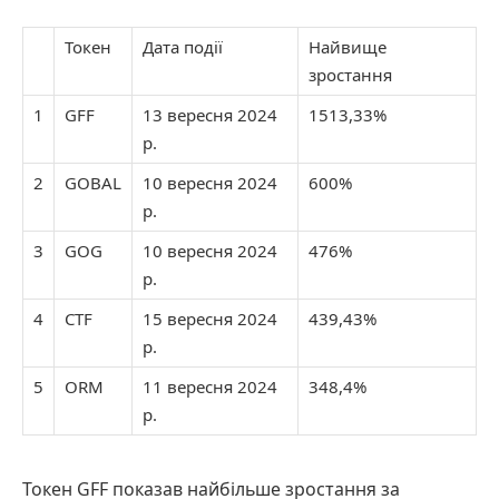
Токен
Дата події
Найвище
зростання
1
GFF
13 вересня 2024
1513,33%
р.
2
GOBAL
10 вересня 2024
600%
р.
3
GOG
10 вересня 2024
476%
р.
4
CTF
15 вересня 2024
439,43%
р.
5
ORM
11 вересня 2024
348,4%
р.
Токен GFF показав найбільше зростання за