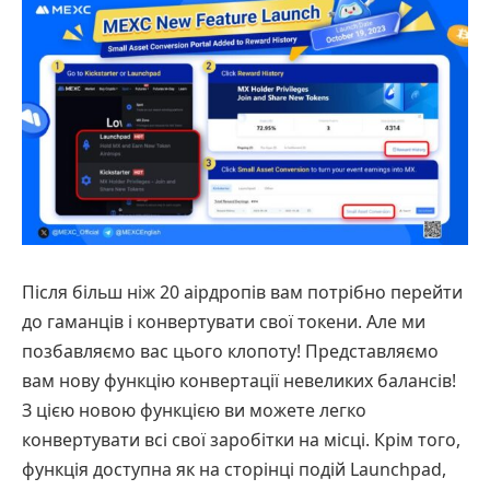
Після більш ніж 20 аірдропів вам потрібно перейти
до гаманців і конвертувати свої токени. Але ми
позбавляємо вас цього клопоту! Представляємо
вам нову функцію конвертації невеликих балансів!
З цією новою функцією ви можете легко
конвертувати всі свої заробітки на місці. Крім того,
функція доступна як на сторінці подій Launchpad,