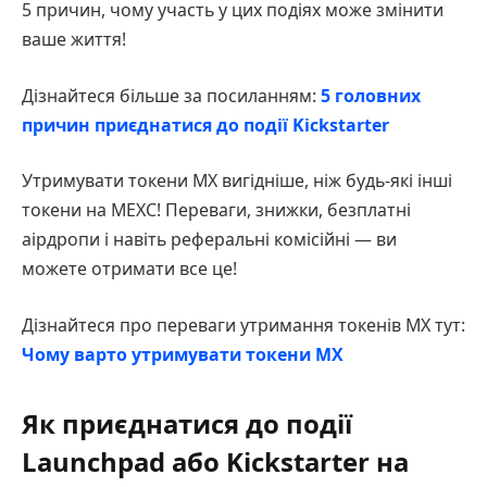
5 причин, чому участь у цих подіях може змінити
ваше життя!
Дізнайтеся більше за посиланням:
5 головних
причин приєднатися до події Kickstarter
Утримувати токени MX вигідніше, ніж будь-які інші
токени на MEXC! Переваги, знижки, безплатні
аірдропи і навіть реферальні комісійні — ви
можете отримати все це!
Дізнайтеся про переваги утримання токенів MX тут:
Чому варто утримувати токени MX
Як приєднатися до події
Launchpad або Kickstarter на