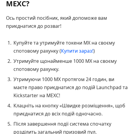
MEXC?
Ось простий посібник, який допоможе вам
приєднатися до розваг!
Купуйте та утримуйте токени MX на своєму
спотовому рахунку (
Купити зараз!
)
Утримуйте щонайменше 1000 MX на своєму
спотовому рахунку.
Утримуючи 1000 MX протягом 24 годин, ви
маєте право приєднатися до подій Launchpad та
Kickstarter на MEXC!
Клацніть на кнопку «Швидке розміщення», щоб
приєднатися до всіх подій одночасно.
Після завершення події система спочатку
розділить загальний призовий пул.