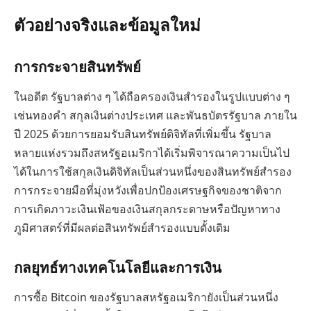
ตัวอย่างจริงและข้อมูลใหม่
การกระจายสินทรัพย์
ในอดีต รัฐบาลต่าง ๆ ได้ถือครองเงินสำรองในรูปแบบต่าง ๆ
เช่นทองคำ สกุลเงินต่างประเทศ และพันธบัตรรัฐบาล ภายใน
ปี 2025 ด้วยการยอมรับสินทรัพย์ดิจิทัลที่เพิ่มขึ้น รัฐบาล
หลายแห่งรวมถึงสหรัฐอเมริกาได้เริ่มพิจารณาความเป็นไป
ได้ในการใช้สกุลเงินดิจิทัลเป็นส่วนหนึ่งของสินทรัพย์สำรอง
การกระจายมือที่มุ่งหวังเพื่อปกป้องเศรษฐกิจของชาติจาก
การเกิดภาวะเงินเฟ้อของเงินสกุลกระดาษหรือปัญหาทาง
ภูมิศาสตร์ที่มีผลต่อสินทรัพย์สำรองแบบดั้งเดิม
กลยุทธ์ทางเทคโนโลยีและการเงิน
การซื้อ Bitcoin ของรัฐบาลสหรัฐอเมริกายังเป็นส่วนหนึ่ง