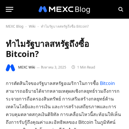
MEXC Blog
Wiki
ทำไมรัฐบาลสหรัฐถึงซื้อ Bitcoin?
-
-
ทำไมรัฐบาลสหรัฐถึงซื้อ
Bitcoin?
MEXC Wiki
สิงหาคม 3, 2025
1 Min Read
การตัดสินใจของรัฐบาลสหรัฐอเมริกาในการซื้อ
Bitcoin
สามารถอธิบายได้จากหลายเหตุผลเชิงกลยุทธ์รวมถึงการก
ระจายการถือครองสินทรัพย์ การเสริมสร้างกลยุทธ์ด้าน
เทคโนโลยีและการเงิน และการสร้างเสถียรภาพและการ
ควบคุมตลาดสกุลเงินดิจิทัล การเคลื่อนไหวนี้สะท้อนให้เห็น
ถึงการรับรู้ถึงคุณค่าและอิทธิพลของ Bitcoin ในภูมิทัศน์