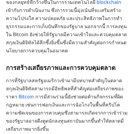
ของกลยุทธ์ที่กว้างขึ้นในการรวมเทคโนโลยี
blockchain
เข้ากับการดำเนินงาน ซึ่งการรวมนี้มุ่งเน้นที่จะเสริมสร้าง
ความโปร่งใส ความปลอดภัย และประสิทธิภาพในการทำ
ธุรกรรมและการเก็บบันทึกของรัฐบาล นอกจากนี้ การลงทุน
ใน Bitcoin ยังช่วยให้รัฐบาลมีความเข้าใจและควบคุมตลาด
สกุลเงินดิจิทัลได้ลึกซึ้งยิ่งขึ้นซึ่งมีความสำคัญต่อการกำหนด
นโยบายการควบคุมในอนาคต
การสร้างเสถียรภาพและการควบคุมตลาด
การที่รัฐบาลสหรัฐอเมริกาเข้ามามีบทบาทสำคัญในตลาด
สกุลเงินดิจิทัลสามารถมีอิทธิพลที่สำคัญต่อเสถียรภาพของ
ราคา
Bitcoin
การมีส่วนร่วมนี้ยังช่วยต่อต้านกิจกรรมที่ผิด
กฎหมาย เช่นการฟอกเงินและการฉ้อโกงในพื้นที่คริปโต
ความชัดเจนของการควบคุมซึ่งสามารถเกิดจากการเข้าร่วม
ของรัฐบาลอาจดึงดูดนักลงทุนสถาบันมากขึ้นทำให้ตลาดมี
เสถียรภาพมากยิ่งขึ้น