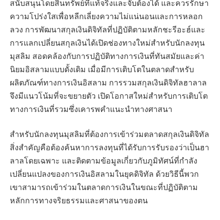
สนับสนุนโดยสินทรัพย์ที่แท้จริงและจับต้องได้ และควรรักษา
ความโปร่งใสเพื่อหลีกเลี่ยงความไม่แน่นอนและการหลอก
ลวง การพัฒนาสกุลเงินดิจิทัลที่ปฏิบัติตามหลักชะรีอะฮ์และ
การแลกเปลี่ยนสกุลเงินได้เปิดช่องทางใหม่สำหรับนักลงทุน
มุสลิม สอดคล้องกับการปฏิบัติทางการเงินที่ทันสมัยและค่า
นิยมอิสลามแบบดั้งเดิม เมื่อมีการเติบโตในตลาดสำหรับ
ผลิตภัณฑ์ทางการเงินอิสลาม การรวมสกุลเงินดิจิทัลฮาลาล
จึงมีแนวโน้มที่จะขยายตัว เปิดโอกาสใหม่สำหรับการเติบโต
ทางการเงินที่รวมซึ่งเคารพคำแนะนำทางศาสนา
สำหรับนักลงทุนมุสลิมที่ต้องการเข้าร่วมตลาดสกุลเงินดิจิทัล
สิ่งสำคัญคือต้องค้นหาการลงทุนที่ได้รับการรับรองว่าเป็นฮา
ลาลโดยเฉพาะ และติดตามข้อมูลเกี่ยวกับภูมิทัศน์ที่กำลัง
เปลี่ยนแปลงของการเงินอิสลามในยุคดิจิทัล ด้วยวิธีนี้พวก
เขาสามารถเข้าร่วมในตลาดการเงินในขณะที่ปฏิบัติตาม
หลักการทางจริยธรรมและศาสนาของตน