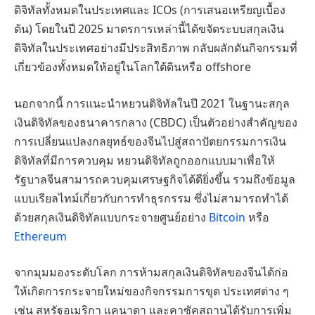
ดิจิทัลทั้งหมดในประเทศและ ICOs (การเสนอเหรียญเบื้อง
ต้น) โดยในปี 2025 มาตรการเหล่านี้ได้ขจัดระบบสกุลเงิน
ดิจิทัลในประเทศอย่างมีประสิทธิภาพ กลับผลักดันกิจกรรมที่
เกี่ยวข้องทั้งหมดให้อยู่ในโลกใต้ดินหรือ offshore
นอกจากนี้ การแนะนำหยวนดิจิทัลในปี 2021 ในฐานะสกุล
เงินดิจิทัลของธนาคารกลาง (CBDC) เป็นตัวอย่างสำคัญของ
การเปลี่ยนแปลงกลยุทธ์ของจีนไปสู่สถาปัตยกรรมการเงิน
ดิจิทัลที่มีการควบคุม หยวนดิจิทัลถูกออกแบบมาเพื่อให้
รัฐบาลจีนสามารถควบคุมเศรษฐกิจได้ดียิ่งขึ้น รวมถึงข้อมูล
แบบเรียลไทม์เกี่ยวกับการทำธุรกรรม ซึ่งไม่สามารถทำได้
ด้วยสกุลเงินดิจิทัลแบบกระจายศูนย์อย่าง
Bitcoin
หรือ
Ethereum
จากมุมมองระดับโลก การห้ามสกุลเงินดิจิทัลของจีนได้ก่อ
ให้เกิดการกระจายใหม่ของกิจกรรมการขุด ประเทศต่าง ๆ
เช่น สหรัฐอเมริกา แคนาดา และคาซัคสถานได้รับการเพิ่ม