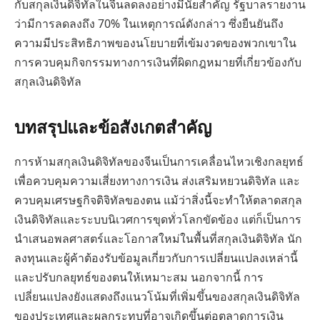
กับสกุลเงินดิจิทัลในจีนลดลงอย่างมีนัยสำคัญ รัฐบาลรายงาน
ว่ามีการลดลงถึง 70% ในเหตุการณ์ดังกล่าว ซึ่งยืนยันถึง
ความมีประสิทธิภาพของนโยบายที่เข้มงวดของพวกเขาใน
การควบคุมกิจกรรมทางการเงินที่ผิดกฎหมายที่เกี่ยวข้องกับ
สกุลเงินดิจิทัล
บทสรุปและข้อสังเกตสำคัญ
การห้ามสกุลเงินดิจิทัลของจีนเป็นการเคลื่อนไหวเชิงกลยุทธ์
เพื่อควบคุมความเสี่ยงทางการเงิน ส่งเสริมหยวนดิจิทัล และ
ควบคุมเศรษฐกิจดิจิทัลของตน แม้ว่าสิ่งนี้จะทำให้ตลาดสกุล
เงินดิจิทัลและระบบนิเวศการขุดทั่วโลกขัดข้อง แต่ก็เป็นการ
นำเสนอพลศาสตร์และโอกาสใหม่ในพื้นที่สกุลเงินดิจิทัล นัก
ลงทุนและผู้ค้าต้องรับข้อมูลเกี่ยวกับการเปลี่ยนแปลงเหล่านี้
และปรับกลยุทธ์ของตนให้เหมาะสม นอกจากนี้ การ
เปลี่ยนแปลงยังแสดงถึงแนวโน้มที่เพิ่มขึ้นของสกุลเงินดิจิทัล
ของประเทศและผลกระทบที่อาจเกิดขึ้นต่อตลาดการเงิน