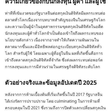
ความเกี่ยวข้องกับนักลงทุน ผู้ค้า และผู้ใช้
ท่าทีที่เข้มงวดของรัฐบาลจีนต่อสกุลเงินดิจิทัลมีผลกระทบต่อ
ตลาดทั่วโลกเนื่องจากบทบาทสำคัญของจีนในเศรษฐกิจโลก
และความเป็นผู้นำในอุตสาหกรรมขุดสกุลเงินดิจิทัลในอดีต
นักลงทุนและผู้ค้าทั่วโลกจำเป็นต้องเข้าใจถึงผลกระทบของ
นโยบายดังกล่าว เนื่องจากอาจทำให้เกิดความผันผวนใน
ตลาดมากขึ้นและมีอิทธิพลต่อกฎระเบียบสกุลเงินดิจิทัลทั่ว
โลก สำหรับผู้ใช้ โดยเฉพาะผู้ที่อยู่ในจีน ผลที่เกิดขึ้นคือการ
เข้าถึงตลาดสกุลเงินดิจิทัลที่จำกัด ซึ่งส่งผลกระทบต่อพอร์ต
การลงทุนและการมีส่วนร่วมในเศรษฐกิจดิจิทัลระดับโลก
ตัวอย่างจริงและข้อมูลอัปเดตปี 2025
หลังจากการห้ามเบื้องต้นที่เริ่มเกิดขึ้นในปี 2017 รัฐบาลจีน
ได้เร่งรัดการปราบปราม โดย culminating ในการห้ามที่
ครอบคลุมในปี 2021 ซึ่งรวมถึงการปิดตัวแลกเปลี่ยนสกุลเงิน