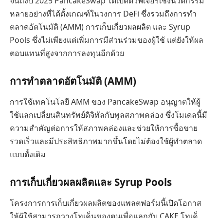
จนถึงปี 2025 PancakeSwap ได้เปิดตัวฟีเจอร์เชิงนวัตกรรม
หลายอย่างที่ได้ตั้งเกณฑ์ในวงการ DeFi ซึ่งรวมถึงการทำ
ตลาดอัตโนมัติ (AMM) การเก็บเกี่ยวผลผลิต และ Syrup
Pools ซึ่งไม่เพียงแต่เพิ่มการมีส่วนร่วมของผู้ใช้ แต่ยังให้ผล
ตอบแทนที่สูงจากการลงทุนอีกด้วย
การทำตลาดอัตโนมัติ (AMM)
การใช้เทคโนโลยี AMM ของ PancakeSwap อนุญาตให้ผู้
ใช้แลกเปลี่ยนสินทรัพย์ดิจิทัลกับพูลสภาพคล่อง ซึ่งโมเดลนี้มี
ความสำคัญต่อการให้สภาพคล่องและช่วยให้การซื้อขาย
รวดเร็วและมีประสิทธิภาพมากขึ้นโดยไม่ต้องใช้ผู้ทำตลาด
แบบดั้งเดิม
การเก็บเกี่ยวผลผลิตและ Syrup Pools
โครงการการเก็บเกี่ยวผลผลิตของแพลตฟอร์มนี้เปิดโอกาส
ให้ผู้ใช้สามารถวางโทเค็นของตนเพื่อแลกกับ CAKE โทเค็