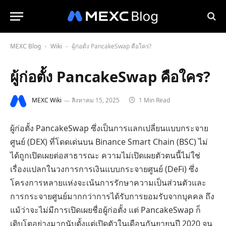
MEXC Blog
Wiki
ผู้ก่อตั้ง PancakeSwap คือใคร?
-
-
ผู้ก่อตั้ง PancakeSwap คือใคร?
MEXC Wiki
สิงหาคม 15, 2025
1 Min Read
ผู้ก่อตั้ง PancakeSwap ซึ่งเป็นการแลกเปลี่ยนแบบกระจาย
ศูนย์ (DEX) ที่โดดเด่นบน Binance Smart Chain (BSC) ไม่
ได้ถูกเปิดเผยต่อสาธารณะ ความไม่เปิดเผยตัวตนนี้ไม่ใช่
เรื่องแปลกในวงการการเงินแบบกระจายศูนย์ (DeFi) ซึ่ง
โครงการหลายแห่งจะเน้นการรักษาความเป็นส่วนตัวและ
การกระจายศูนย์มากกว่าการได้รับการยอมรับจากบุคคล ถึง
แม้ว่าจะไม่มีการเปิดเผยชื่อผู้ก่อตั้ง แต่ PancakeSwap ก็
เติบโตอย่างมากนับตั้งแต่เปิดตัวในเดือนกันยายนปี 2020 จน