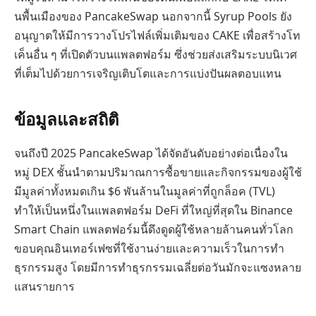
นพื้นเมืองของ PancakeSwap นอกจากนี้ Syrup Pools ยัง
อนุญาตให้มีการวางโปรไฟล์เพิ่มเติมของ CAKE เพื่อสร้างโท
เค็นอื่น ๆ ที่เปิดตัวบนแพลตฟอร์ม ซึ่งช่วยส่งเสริมระบบนิเวศ
ที่เต็มไปด้วยการเจริญเติบโตและการแบ่งปันผลตอบแทน
ข้อมูลและสถิติ
จนถึงปี 2025 PancakeSwap ได้จัดอันดับอย่างต่อเนื่องใน
หมู่ DEX ชั้นนำตามปริมาณการซื้อขายและกิจกรรมของผู้ใช้
มีมูลค่าทั้งหมดเกิน $6 พันล้านในมูลค่าที่ถูกล็อค (TVL)
ทำให้เป็นหนึ่งในแพลตฟอร์ม DeFi ที่ใหญ่ที่สุดใน Binance
Smart Chain แพลตฟอร์มนี้ดึงดูดผู้ใช้หลายล้านคนทั่วโลก
ขอบคุณอินเทอร์เฟซที่ใช้งานง่ายและความเร็วในการทำ
ธุรกรรมสูง โดยมีการทำธุรกรรมเฉลี่ยต่อวันมักจะแซงหลาย
แสนรายการ