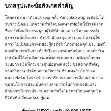
บทสรุปและข้อสังเกตสำคัญ
โดยสรุป แม้ว่าตัวตนของผู้ก่อตั้ง PancakeSwap จะยังไม่ได้
รับการเปิดเผย แต่ความสำเร็จของแพลตฟอร์มนี้ชัดเจนจาก
ฟีเจอร์เชิงนวัตกรรมฐานผู้ใช้ที่สำคัญและปริมาณการทำ
ธุรกรรมที่แข็งแกร่ง สำหรับนักลงทุน เทรดเดอร์ และผู้ใช้
ความไม่เปิดเผยตัวตนของผู้ก่อตั้งไม่ได้ลดทอนคุณประโยชน์
และศักยภาพในการทำกำไรของแพลตฟอร์มลง แต่อย่างใด
เลย มันชี้ให้เห็นถึงความแข็งแกร่งและความดึงดูดใจของ
ระบบการเงินที่กระจายศูนย์อย่างแท้จริง ข้อสังเกตสำคัญ
รวมถึงความสำคัญของนวัตกรรมด้านเทคโนโลยีของ
แพลตฟอร์ม โครงสร้างการบริหาร และการมีส่วนร่วมของ
ชุมชนในการประเมินความสามารถในการแข่งขันและ
ศักยภาพในการประสบความสำเร็จในยุคสมัยของสกุลเงิน
ดิจิทัลที่เปลี่ยนแปลงอยู่เสมอ
เข้าร่วม MEXC และรับ 10,000 USDT