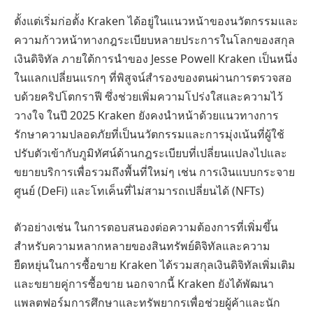
ตั้งแต่เริ่มก่อตั้ง Kraken ได้อยู่ในแนวหน้าของนวัตกรรมและ
ความก้าวหน้าทางกฎระเบียบหลายประการในโลกของสกุล
เงินดิจิทัล ภายใต้การนำของ Jesse Powell Kraken เป็นหนึ่ง
ในแลกเปลี่ยนแรกๆ ที่พิสูจน์สำรองของตนผ่านการตรวจสอ
บด้วยคริปโตกราฟี ซึ่งช่วยเพิ่มความโปร่งใสและความไว้
วางใจ ในปี 2025 Kraken ยังคงนำหน้าด้วยแนวทางการ
รักษาความปลอดภัยที่เป็นนวัตกรรมและการมุ่งเน้นที่ผู้ใช้
ปรับตัวเข้ากับภูมิทัศน์ด้านกฎระเบียบที่เปลี่ยนแปลงไปและ
ขยายบริการเพื่อรวมถึงพื้นที่ใหม่ๆ เช่น การเงินแบบกระจาย
ศูนย์ (DeFi) และโทเค็นที่ไม่สามารถเปลี่ยนได้ (NFTs)
ตัวอย่างเช่น ในการตอบสนองต่อความต้องการที่เพิ่มขึ้น
สำหรับความหลากหลายของสินทรัพย์ดิจิทัลและความ
ยืดหยุ่นในการซื้อขาย Kraken ได้รวมสกุลเงินดิจิทัลเพิ่มเติม
และขยายคู่การซื้อขาย นอกจากนี้ Kraken ยังได้พัฒนา
แพลตฟอร์มการศึกษาและทรัพยากรเพื่อช่วยผู้ค้าและนัก