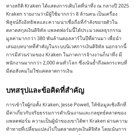
ทางสถิติ Kraken ได้แสดงการเติบโตที่น่าทึ่ง ณ กลางปี 2025
Kraken รายงานว่ามีผู้ใช้มากกว่า 8 ล้านคน เป็นเครื่อง
พิสูจน์ถึงอิทธิพลและความน่าเชื่อถือที่กำลังขยายตัวใน
ตลาดสกุลเงินดิจิทัล แพลตฟอร์มนี้ได้ประมวลผลธุรกรรม
มูลค่ามากกว่า 380 พันล้านดอลลาร์ในปีที่ผ่านมา เพื่อนำ
เสนอบทบาทที่สำคัญในระบบนิเวศการเงินดิจิทัล นอกจากนี้
การมีส่วนร่วมของ Kraken ในภาคการจ้างงานก็น่าทึ่ง มี
พนักงานมากกว่า 2,000 คนทั่วโลก ซึ่งเน้นย้ำถึงผลกระทบที่
มีต่อสังคมไม่ใช่แค่ตลาดการเงิน
บทสรุปและข้อคิดที่สำคัญ
การเข้าใจผู้ก่อตั้ง Kraken, Jesse Powell, ให้ข้อมูลเชิงลึกที่
มีค่าเกี่ยวกับจริยธรรมการดำเนินงานและกลยุทธ์ตลาดของ
แพลตฟอร์ม ความเป็นผู้นำของเขาได้พา Kraken ผ่านความ
ท้าทายที่เปลี่ยนแปลงไปในตลาดสกุลเงินดิจิทัล โดยเน้นการ