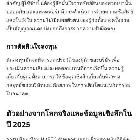
สำคัญ ผู้ใช้จำเป็นต้องรู้สึกมั่นใจว่าทรัพย์สินของพวกเขานั้น
ปลอดภัย และแพลตฟอร์มมีการดำเนินการด้วยความซื่อสัตย์
และโปร่งใส ความไม่เปิดเผยตัวตนของผู้ก่อตั้งบางครั้งอาจ
เป็นสัญญาณแดง บ่งบอกถึงการขาดความรับผิดชอบ
การตัดสินใจลงทุน
นักลงทุนมักจะพิจารณาประวัติของผู้นำของบริษัทเพื่อ
ประเมินความเสี่ยงและผลตอบแทนที่อาจเกิดขึ้น ความรู้
เกี่ยวกับผู้ก่อตั้งสามารถให้ข้อมูลเชิงลึกเกี่ยวกับทิศทาง
กลยุทธ์ของบริษัทและศักยภาพในการเติบโตและนวัตกรรม
ในอนาคต
ตัวอย่างจากโลกจริงและข้อมูลเชิงลึกใน
ปี 2025
การเปรียบเทียบ HitBTC กับตลาดแลกเปลี่ยนสกุลเงินดิจิทัล