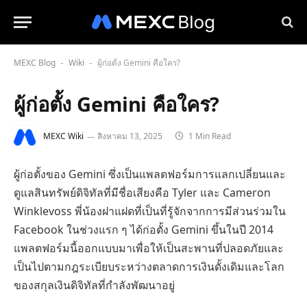
MEXC Blog
Wiki
ผู้ก่อตั้ง Gemini คือใคร?
-
-
ผู้ก่อตั้ง Gemini คือใคร?
MEXC Wiki
สิงหาคม 13, 2025
1 Min Read
ผู้ก่อตั้งของ Gemini ซึ่งเป็นแพลตฟอร์มการแลกเปลี่ยนและ
ดูแลสินทรัพย์ดิจิทัลที่มีชื่อเสียงคือ Tyler และ Cameron
Winklevoss พี่น้องฝาแฝดที่เป็นที่รู้จักจากการมีส่วนร่วมใน
Facebook ในช่วงแรก ๆ ได้ก่อตั้ง Gemini ขึ้นในปี 2014
แพลตฟอร์มนี้ออกแบบมาเพื่อให้เป็นสะพานที่ปลอดภัยและ
เป็นไปตามกฎระเบียบระหว่างตลาดการเงินดั้งเดิมและโลก
ของสกุลเงินดิจิทัลที่กำลังพัฒนาอยู่