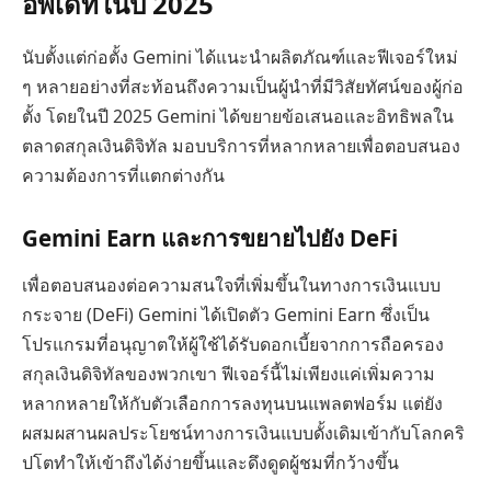
อัพเดทในปี 2025
นับตั้งแต่ก่อตั้ง Gemini ได้แนะนำผลิตภัณฑ์และฟีเจอร์ใหม่
ๆ หลายอย่างที่สะท้อนถึงความเป็นผู้นำที่มีวิสัยทัศน์ของผู้ก่อ
ตั้ง โดยในปี 2025 Gemini ได้ขยายข้อเสนอและอิทธิพลใน
ตลาดสกุลเงินดิจิทัล มอบบริการที่หลากหลายเพื่อตอบสนอง
ความต้องการที่แตกต่างกัน
Gemini Earn และการขยายไปยัง DeFi
เพื่อตอบสนองต่อความสนใจที่เพิ่มขึ้นในทางการเงินแบบ
กระจาย (DeFi) Gemini ได้เปิดตัว Gemini Earn ซึ่งเป็น
โปรแกรมที่อนุญาตให้ผู้ใช้ได้รับดอกเบี้ยจากการถือครอง
สกุลเงินดิจิทัลของพวกเขา ฟีเจอร์นี้ไม่เพียงแค่เพิ่มความ
หลากหลายให้กับตัวเลือกการลงทุนบนแพลตฟอร์ม แต่ยัง
ผสมผสานผลประโยชน์ทางการเงินแบบดั้งเดิมเข้ากับโลกคริ
ปโตทำให้เข้าถึงได้ง่ายขึ้นและดึงดูดผู้ชมที่กว้างขึ้น