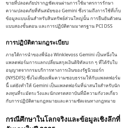
ขายที่ปลอดภัยปรากฏชัดเจนผ่านการใช้มาตรการรักษา
ความปลอดภัยที่ทันสมัยของ Gemini ซึ่งรวมถึงการใช้ที่เก็บ
ข้อมูลแบบเย็นสำหรับสินทรัพย์ส่วนใหญ่นั้น การยืนยันตัวตน
แบบสองขั้นตอน และการปฏิบัติตามมาตรฐาน PCI DSS
การปฏิบัติตามกฎระเบียบ
ภายใต้การนำของพี่น้อง Winklevoss Gemini เป็นหนึ่งใน
แพลตฟอร์มการแลกเปลี่ยนสกุลเงินดิจิทัลแรก ๆ ที่ได้รับใบ
อนุญาตจากกรมบริการทางการเงินของรัฐนิวยอร์ก
(NYSDFS) ซึ่งไม่เพียงเพิ่มความชอบธรรมให้กับแพลตฟอร์ม
นี้ แต่ยังทำให้ Gemini เป็นแพลตฟอร์มที่น่าสนใจสำหรับนัก
ลงทุนที่ระมัดระวังและนักเทรดสถาบันที่มีความกังวลเกี่ยว
กับการปฏิบัติตามกฎหมายและความชัดเจนทางกฎหมาย
กรณีศึกษาในโลกจริงและข้อมูลเชิงลึกที่