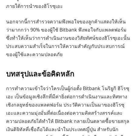
ภายใต้การนำของฮิโรซุเอะ
นอกจากนี้การสำรวจความพึงพอใจของลูกค้าแสดงให้เห็น
ว่ามากกว่า 90% ของผู้ใช้ Bitbank พึงพอใจกับแพลตฟอร์ม
ซึ่งทำให้เห็นว่าการดำเนินงานของวิสัยทัศน์ของฮิโรซุเอะนั้น
ประสบความสำเร็จในการให้ความสำคัญกับประสบการณ์
ของผู้ใช้และความปลอดภัย
บทสรุปและข้อคิดหลัก
การทำความเข้าใจว่าใครเป็นผู้ก่อตั้ง Bitbank โนริยูกิ ฮิโรซุ
เอะ เป็นข้อมูลเชิงลึกที่มีค่ายิ่งต่อการดำเนินงานและทิศทาง
เชิงกลยุทธ์ของแพลตฟอร์ม ประวัติความเป็นมาของฮิโรซุ
เอะและความมุ่งมั่นที่ต่อเนื่องต่อความคิดสร้างสรรค์และ
ความปลอดภัยได้ทำให้ Bitbank กลายเป็นตลาดซื้อขายสกุล
เงินดิจิทัลที่เชื่อถือได้และนำในประเทศญี่ปุ่น สำหรับนัก