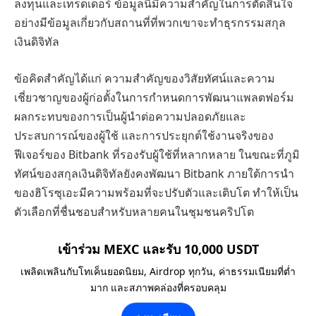
ลงทุนและเทรดเดอร์ ข้อมูลนี้มีความสำคัญในการตัดสินใจ
อย่างมีข้อมูลเกี่ยวกับสถานที่ที่พวกเขาจะทำธุรกรรมสกุล
เงินดิจิทัล
ข้อคิดสำคัญได้แก่ ความสำคัญของวิสัยทัศน์และความ
เชี่ยวชาญของผู้ก่อตั้งในการกำหนดการพัฒนาแพลตฟอร์ม
ผลกระทบของการเป็นผู้นำต่อความปลอดภัยและ
ประสบการณ์ของผู้ใช้ และการประยุกต์ใช้งานจริงของ
ฟีเจอร์ของ Bitbank ที่รองรับผู้ใช้ที่หลากหลาย ในขณะที่ภูมิ
ทัศน์ของสกุลเงินดิจิทัลยังคงพัฒนา Bitbank ภายใต้การนำ
ของฮิโรซุเอะมีความพร้อมที่จะปรับตัวและเติบโต ทำให้เป็น
ตัวเลือกที่ชื่นชอบสำหรับหลายคนในชุมชนคริปโต
เข้าร่วม MEXC และรับ 10,000 USDT
เพลิดเพลินกับโทเค็นยอดนิยม, Airdrop ทุกวัน, ค่าธรรมเนียมที่ต่ำ
มาก และสภาพคล่องที่ครอบคลุม