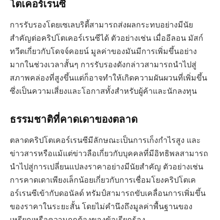
โตเคอร์เรนซี
การรับรองโดยเซเลบริตี้สามารถส่งผลกระทบอย่างมีนัย
สำคัญต่อคริปโตเคอร์เรนซีได้ ตัวอย่างเช่น เมื่ออีลอน มัสก์
ทวีตเกี่ยวกับโดจจ์คอยน์ มูลค่าของมันมีการเพิ่มขึ้นอย่าง
มากในช่วงเวลาสั้นๆ การรับรองดังกล่าวสามารถนำไปสู่
สภาพคล่องที่สูงขึ้นแต่ก็อาจทำให้เกิดความผันผวนที่เพิ่มขึ้น
ซึ่งเป็นความเสี่ยงและโอกาสทั้งสำหรับผู้ค้าและนักลงทุน
ธรรมชาติที่คาดเดาของตลาด
ตลาดคริปโตเคอร์เรนซีมีลักษณะเป็นการเก็งกำไรสูง และ
ข่าวสารหรือแม้แต่ข่าวลือเกี่ยวกับบุคคลที่มีอิทธิพลสามารถ
นำไปสู่การเปลี่ยนแปลงราคาอย่างมีนัยสำคัญ ตัวอย่างเช่น
การคาดเดาเพียงเล็กน้อยเกี่ยวกับการเชื่อมโยงคริปโตเค
อร์เรนซีเข้ากับดอนัลด์ ทรัมป์สามารถขับเคลื่อนการเพิ่มขึ้น
ของราคาในระยะสั้น โดยไม่คำนึงถึงมูลค่าพื้นฐานของ
เหรียญหรือความถูกต้องของข้อเรียกร้อง