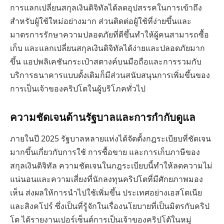
การแลกเปลี่ยนสกุลเงินดิจิทัลได้ลดอุปสรรคในการเข้าถึง
สำหรับผู้ใช้ใหม่อย่างมาก ส่วนติดต่อผู้ใช้ที่ง่ายขึ้นและ
มาตรการรักษาความปลอดภัยที่ดีขึ้นทำให้ผู้คนสามารถซื้อ
เก็บ และแลกเปลี่ยนสกุลเงินดิจิทัลได้ง่ายและปลอดภัยมาก
ขึ้น แอปพลิเคชันกระเป๋าสตางค์บนมือถือและการรวมกับ
บริการธนาคารแบบดั้งเดิมก็มีส่วนสนับสนุนการเพิ่มขึ้นของ
การเป็นเจ้าของคริปโตในผู้บริโภคทั่วไป
ความชัดเจนด้านรัฐบาลและการกำกับดูแล
ภายในปี 2025 รัฐบาลหลายแห่งได้จัดตั้งกฎระเบียบที่ชัดเจน
มากขึ้นเกี่ยวกับการใช้ การซื้อขาย และการเก็บภาษีของ
สกุลเงินดิจิทัล ความชัดเจนในกฎระเบียบนี้ทำให้ลดความไม่
แน่นอนและความเสี่ยงที่นักลงทุนคริปโตที่มีศักยภาพมอง
เห็น ส่งผลให้การนำไปใช้เพิ่มขึ้น ประเทศอย่างเอสโตเนีย
และสิงคโปร์ ซึ่งเป็นที่รู้จักในเรื่องนโยบายที่เป็นมิตรกับคริป
โต ได้รายงานเปอร์เซ็นต์การเป็นเจ้าของคริปโต้ในหมู่