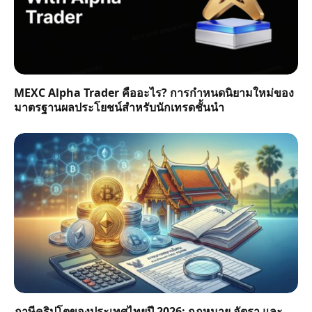
MEXC Alpha Trader คืออะไร? การกำหนดนิยามใหม่ของ
มาตรฐานผลประโยชน์สำหรับนักเทรดชั้นนำ
ภาษีคริปโตของประเทศไทยปี 2026: กฎหมาย อัตรา และ