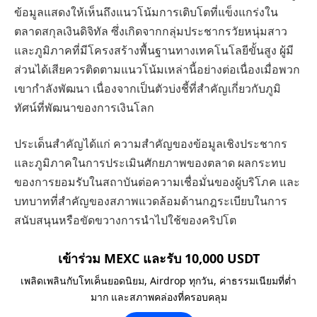
ข้อมูลแสดงให้เห็นถึงแนวโน้มการเติบโตที่แข็งแกร่งใน
ตลาดสกุลเงินดิจิทัล ซึ่งเกิดจากกลุ่มประชากรวัยหนุ่มสาว
และภูมิภาคที่มีโครงสร้างพื้นฐานทางเทคโนโลยีขั้นสูง ผู้มี
ส่วนได้เสียควรติดตามแนวโน้มเหล่านี้อย่างต่อเนื่องเมื่อพวก
เขากำลังพัฒนา เนื่องจากเป็นตัวบ่งชี้ที่สำคัญเกี่ยวกับภูมิ
ทัศน์ที่พัฒนาของการเงินโลก
ประเด็นสำคัญได้แก่ ความสำคัญของข้อมูลเชิงประชากร
และภูมิภาคในการประเมินศักยภาพของตลาด ผลกระทบ
ของการยอมรับในสถาบันต่อความเชื่อมั่นของผู้บริโภค และ
บทบาทที่สำคัญของสภาพแวดล้อมด้านกฎระเบียบในการ
สนับสนุนหรือขัดขวางการนำไปใช้ของคริปโต
เข้าร่วม MEXC และรับ 10,000 USDT
เพลิดเพลินกับโทเค็นยอดนิยม, Airdrop ทุกวัน, ค่าธรรมเนียมที่ต่ำ
มาก และสภาพคล่องที่ครอบคลุม