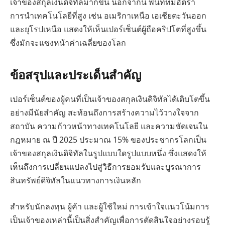
เจ้าของสกุลเงินดิจิทัลมากขึ้น นอกจากนี้ พื้นที่ที่มีอัตรา
การนำเทคโนโลยีที่สูง เช่น อเมริกาเหนือ เอเชียตะวันออก
และยุโรปเหนือ แสดงให้เห็นเปอร์เซ็นต์ผู้ถือคริปโตที่สูงขึ้น
ซึ่งมักจะแซงหน้าค่าเฉลี่ยของโลก
ข้อสรุปและประเด็นสำคัญ
เปอร์เซ็นต์ของผู้คนที่เป็นเจ้าของสกุลเงินดิจิทัลได้เติบโตขึ้น
อย่างมีนัยสำคัญ สะท้อนถึงการสร้างความไว้วางใจจาก
สถาบัน ความก้าวหน้าทางเทคโนโลยี และความชัดเจนใน
กฎหมาย ณ ปี 2025 ประมาณ 15% ของประชากรโลกเป็น
เจ้าของสกุลเงินดิจิทัลในรูปแบบใดรูปแบบหนึ่ง ซึ่งแสดงให้
เห็นถึงการเปลี่ยนแปลงไปสู่วิธีการยอมรับและบูรณาการ
สินทรัพย์ดิจิทัลในแนวทางการเงินหลัก
สำหรับนักลงทุน ผู้ค้า และผู้ใช้ใหม่ การเข้าใจแนวโน้มการ
เป็นเจ้าของเหล่านี้เป็นสิ่งสำคัญเพื่อการตัดสินใจอย่างรอบรู้