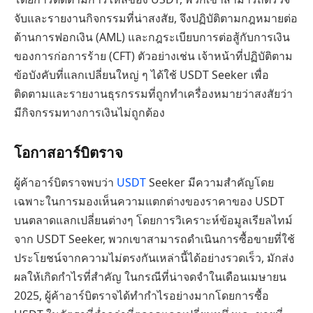
จับและรายงานกิจกรรมที่น่าสงสัย, จึงปฏิบัติตามกฎหมายต่อ
ต้านการฟอกเงิน (AML) และกฎระเบียบการต่อสู้กับการเงิน
ของการก่อการร้าย (CFT) ตัวอย่างเช่น เจ้าหน้าที่ปฏิบัติตาม
ข้อบังคับที่แลกเปลี่ยนใหญ่ ๆ ได้ใช้ USDT Seeker เพื่อ
ติดตามและรายงานธุรกรรมที่ถูกทำเครื่องหมายว่าสงสัยว่า
มีกิจกรรมทางการเงินไม่ถูกต้อง
โอกาสอาร์บิตราจ
ผู้ค้าอาร์บิตราจพบว่า
USDT
Seeker มีความสำคัญโดย
เฉพาะในการมองเห็นความแตกต่างของราคาของ USDT
บนตลาดแลกเปลี่ยนต่างๆ โดยการวิเคราะห์ข้อมูลเรียลไทม์
จาก USDT Seeker, พวกเขาสามารถดำเนินการซื้อขายที่ใช้
ประโยชน์จากความไม่ตรงกันเหล่านี้ได้อย่างรวดเร็ว, มักส่ง
ผลให้เกิดกำไรที่สำคัญ ในกรณีที่น่าจดจำในเดือนเมษายน
2025, ผู้ค้าอาร์บิตราจได้ทำกำไรอย่างมากโดยการซื้อ