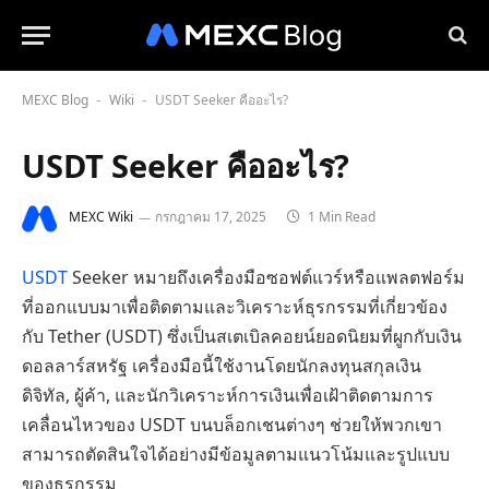
MEXC Blog
Wiki
USDT Seeker คืออะไร?
-
-
USDT Seeker คืออะไร?
MEXC Wiki
กรกฎาคม 17, 2025
1 Min Read
USDT
Seeker หมายถึงเครื่องมือซอฟต์แวร์หรือแพลตฟอร์ม
ที่ออกแบบมาเพื่อติดตามและวิเคราะห์ธุรกรรมที่เกี่ยวข้อง
กับ Tether (USDT) ซึ่งเป็นสเตเบิลคอยน์ยอดนิยมที่ผูกกับเงิน
ดอลลาร์สหรัฐ เครื่องมือนี้ใช้งานโดยนักลงทุนสกุลเงิน
ดิจิทัล, ผู้ค้า, และนักวิเคราะห์การเงินเพื่อเฝ้าติดตามการ
เคลื่อนไหวของ USDT บนบล็อกเชนต่างๆ ช่วยให้พวกเขา
สามารถตัดสินใจได้อย่างมีข้อมูลตามแนวโน้มและรูปแบบ
ของธุรกรรม