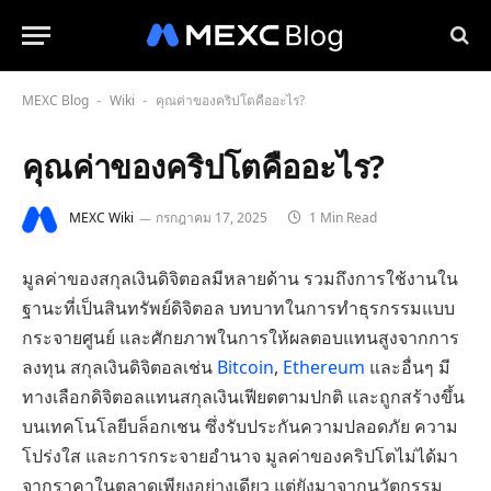
MEXC Blog
Wiki
คุณค่าของคริปโตคืออะไร?
-
-
คุณค่าของคริปโตคืออะไร?
MEXC Wiki
กรกฎาคม 17, 2025
1 Min Read
มูลค่าของสกุลเงินดิจิตอลมีหลายด้าน รวมถึงการใช้งานใน
ฐานะที่เป็นสินทรัพย์ดิจิตอล บทบาทในการทำธุรกรรมแบบ
กระจายศูนย์ และศักยภาพในการให้ผลตอบแทนสูงจากการ
ลงทุน สกุลเงินดิจิตอลเช่น
Bitcoin
,
Ethereum
และอื่นๆ มี
ทางเลือกดิจิตอลแทนสกุลเงินเฟียตตามปกติ และถูกสร้างขึ้น
บนเทคโนโลยีบล็อกเชน ซึ่งรับประกันความปลอดภัย ความ
โปร่งใส และการกระจายอำนาจ มูลค่าของคริปโตไม่ได้มา
จากราคาในตลาดเพียงอย่างเดียว แต่ยังมาจากนวัตกรรม