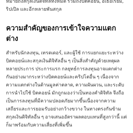
หมายถึงสกุลเงินดิจิทัลทั้งหมด รวมถึงบิตคอยน์, อีเธอเรียม,
ริปเปิล และอีกหลายพันสกุล
ความสำคัญของการเข้าใจความแตก
ต่าง
สำหรับนักลงทุน, เทรดเดอร์, และผู้ใช้ การแยกแยะระหว่าง
บิตคอยน์และสกุลเงินดิจิทัลอื่น ๆ เป็นสิ่งสำคัญด้วยเหตุผล
หลายประการ ประการแรก กลยุทธ์การลงทุนอาจแตกต่าง
กันอย่างมากระหว่างบิตคอยน์และคริปโตอื่น ๆ เนื่องจาก
ความแตกต่างในด้านมูลค่าตลาด, ความผันผวน, และระดับ
การนำไปใช้ บิตคอยน์ มักถูกมองว่าเป็นทองคำดิจิทัล จึงถือ
เป็นการลงทุนที่มีความปลอดภัยมากขึ้นเนื่องจากความ
เสถียรและการยอมรับอย่างกว้างขวาง ในทางตรงกันข้าม
สกุลเงินดิจิทัลอื่น ๆ อาจเสนออัตราผลตอบแทนที่สูงกว่านี้ แต่
ก็มาพร้อมกับความเสี่ยงที่เพิ่มขึ้น