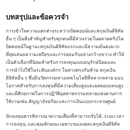
บทสรุปและข้อควรจำ
การเข้าใจความแตกต่างระหว่างบิตคอยน์และสกุลเงินดิจิทัล
อื่น ๆ เป็นสิ่งสำคัญสำหรับทุกคนที่มีส่วนร่วมในตลาดคริปโต
บิตคอยน์ในฐานะสกุลเงินดิจิทัลแรกและมีความมั่นคงมาก
ที่สุดเสนอความเสถียรและการยอมรับอย่างกว้างขวาง ทำให้
เป็นตัวเลือกที่นิยมสำหรับการลงทุนแบบอนุรักษ์นิยมและ
การนำไปใช้ในระดับองค์กร ในทางตรงกันข้าม สกุลเงิน
ดิจิทัลอื่น ๆ ซึ่งมีนวัตกรรมทางเทคโนโลยีที่หลากหลาย มอบ
โอกาสสำหรับการลงทุนที่มีความเสี่ยงสูงและผลตอบแทนสูง
และมีศักยภาพในการปฏิวัติอุตสาหกรรมหลายแห่งผ่านการ
ใช้งานเช่น สัญญาอัจฉริยะและการเงินแบบกระจายศูนย์
นักลงทุนควรพิจารณาความเสี่ยงที่สามารถรับได้, ระยะเวลา
การลงทุน, และคุณลักษณะเฉพาะของแต่ละสกุลเงินดิจิทัล